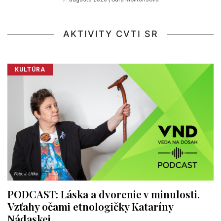
AKTIVITY CVTI SR
KULTÚRA
PODCAST: Láska a dvorenie v minulosti.
Vzťahy očami etnologičky Kataríny
Nádaskej