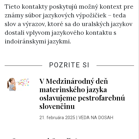
Tieto kontakty poskytujú možný kontext pre
známy súbor jazykových výpožičiek – teda
slov a výrazov, ktoré sa do uralských jazykov
dostali vplyvom jazykového kontaktu s
indoiránskymi jazykmi.
POZRITE SI
V Medzinárodný deň
materinského jazyka
oslavujeme pestrofarebnú
slovenčinu
21. februára 2025
|
VEDA NA DOSAH