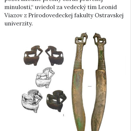
minulosti,“ uviedol za vedecký tím Leonid
Viazov z Prírodovedeckej fakulty Ostravskej
univerzity.