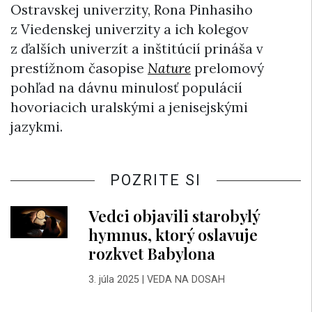
Ostravskej univerzity, Rona Pinhasiho
z Viedenskej univerzity a ich kolegov
z ďalších univerzít a inštitúcií prináša v
prestížnom časopise
Nature
prelomový
pohľad na dávnu minulosť populácií
hovoriacich uralskými a jenisejskými
jazykmi.
POZRITE SI
Vedci objavili starobylý
hymnus, ktorý oslavuje
rozkvet Babylona
3. júla 2025
|
VEDA NA DOSAH