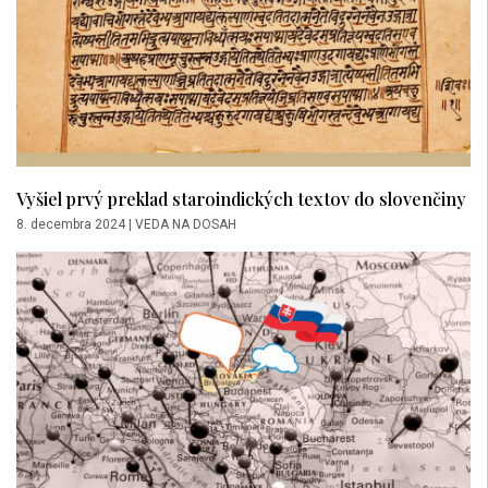
Vyšiel prvý preklad staroindických textov do slovenčiny
8. decembra 2024
|
VEDA NA DOSAH