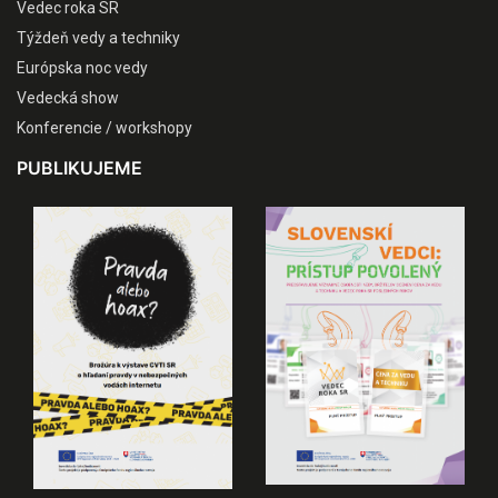
Vedec roka SR
Týždeň vedy a techniky
Európska noc vedy
Vedecká show
Konferencie / workshopy
PUBLIKUJEME