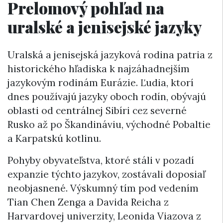
Prelomový pohľad na
uralské a jenisejské jazyky
Uralská a jenisejská jazyková rodina patria z
historického hľadiska k najzáhadnejším
jazykovým rodinám Eurázie. Ľudia, ktorí
dnes používajú jazyky oboch rodín, obývajú
oblasti od centrálnej Sibíri cez severné
Rusko až po Škandináviu, východné Pobaltie
a Karpatskú kotlinu.
Pohyby obyvateľstva, ktoré stáli v pozadí
expanzie týchto jazykov, zostávali doposiaľ
neobjasnené. Výskumný tím pod vedením
Tian Chen Zenga a Davida Reicha z
Harvardovej univerzity, Leonida Viazova z