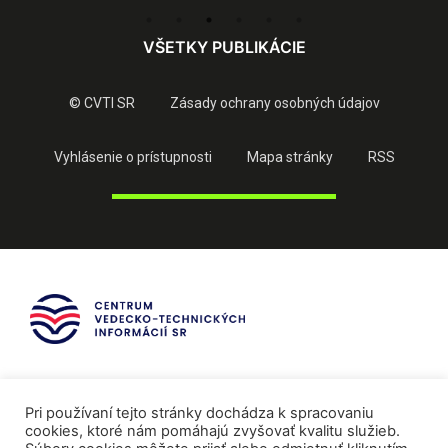
VŠETKY PUBLIKÁCIE
© CVTI SR
Zásady ochrany osobných údajov
Vyhlásenie o prístupnosti
Mapa stránky
RSS
Pri používaní tejto stránky dochádza k spracovaniu
cookies, ktoré nám pomáhajú zvyšovať kvalitu služieb.