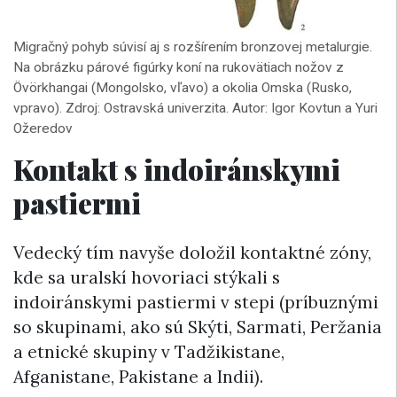
Migračný pohyb súvisí aj s rozšírením bronzovej metalurgie.
Na obrázku párové figúrky koní na rukovätiach nožov z
Övörkhangai (Mongolsko, vľavo) a okolia Omska (Rusko,
vpravo). Zdroj: Ostravská univerzita. Autor: Igor Kovtun a Yuri
Ožeredov
Kontakt s indoiránskymi
pastiermi
Vedecký tím navyše doložil kontaktné zóny,
kde sa uralskí hovoriaci stýkali s
indoiránskymi pastiermi v stepi (príbuznými
so skupinami, ako sú Skýti, Sarmati, Peržania
a etnické skupiny v Tadžikistane,
Afganistane, Pakistane a Indii).