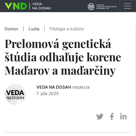
Domov
|
Ľudia
|
Filológia a kultúra
Prelomová genetická
štúdia odhaľuje korene
Maďarov a maďarčiny
VEDA NA DOSAH
redakcia
7. júla 2025