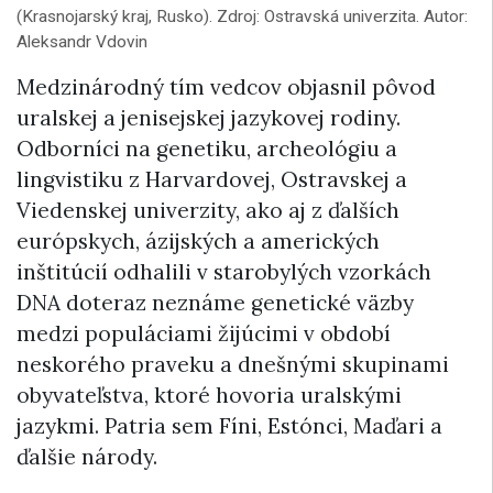
(Krasnojarský kraj, Rusko). Zdroj: Ostravská univerzita. Autor:
Aleksandr Vdovin
Medzinárodný tím vedcov objasnil pôvod
uralskej a jenisejskej jazykovej rodiny.
Odborníci na genetiku, archeológiu a
lingvistiku z Harvardovej, Ostravskej a
Viedenskej univerzity, ako aj z ďalších
európskych, ázijských a amerických
inštitúcií odhalili v starobylých vzorkách
DNA doteraz neznáme genetické väzby
medzi populáciami žijúcimi v období
neskorého praveku a dnešnými skupinami
obyvateľstva, ktoré hovoria uralskými
jazykmi. Patria sem Fíni, Estónci, Maďari a
ďalšie národy.