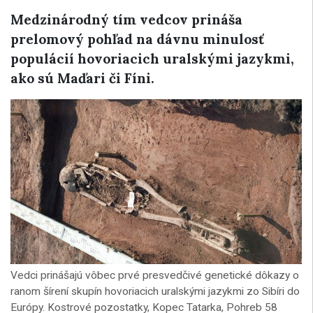
Medzinárodný tím vedcov prináša
prelomový pohľad na dávnu minulosť
populácií hovoriacich uralskými jazykmi,
ako sú Maďari či Fíni.
Vedci prinášajú vôbec prvé presvedčivé genetické dôkazy o
ranom šírení skupín hovoriacich uralskými jazykmi zo Sibíri do
Európy. Kostrové pozostatky, Kopec Tatarka, Pohreb 58