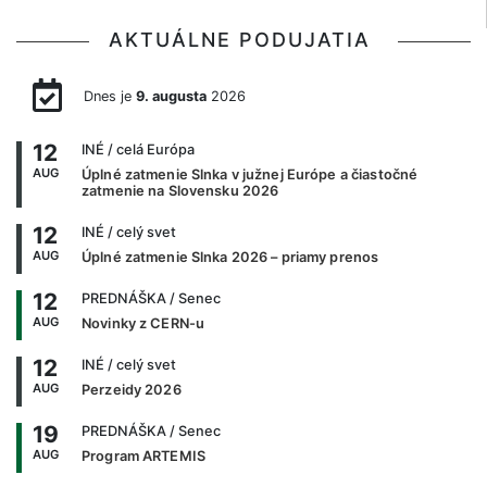
AKTUÁLNE PODUJATIA
Dnes je
9. augusta
2026
12
INÉ
/ celá Európa
AUG
Úplné zatmenie Slnka v južnej Európe a čiastočné
zatmenie na Slovensku 2026
12
INÉ
/ celý svet
AUG
Úplné zatmenie Slnka 2026 – priamy prenos
12
PREDNÁŠKA
/ Senec
AUG
Novinky z CERN-u
12
INÉ
/ celý svet
AUG
Perzeidy 2026
19
PREDNÁŠKA
/ Senec
AUG
Program ARTEMIS