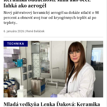
ľahká ako aerogél
Nový päťvrstvový keramický aerogél sa dokáže stlačiť o 98
percent a obnoviť svoj tvar od kryogénnych teplôt až po
teploty...
6. januára 2026
|
René Beláček
TECHNIKA
Mladá vedkyňa Lenka Ďaková: Keramika