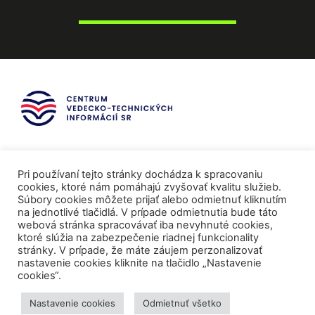
Pri používaní tejto stránky dochádza k spracovaniu
cookies, ktoré nám pomáhajú zvyšovať kvalitu služieb.
Súbory cookies môžete prijať alebo odmietnuť kliknutím
na jednotlivé tlačidlá. V prípade odmietnutia bude táto
webová stránka spracovávať iba nevyhnuté cookies,
ktoré slúžia na zabezpečenie riadnej funkcionality
stránky. V prípade, že máte záujem perzonalizovať
nastavenie cookies kliknite na tlačidlo „Nastavenie
cookies“.
Mediálni partneri
Nastavenie cookies
Odmietnuť všetko