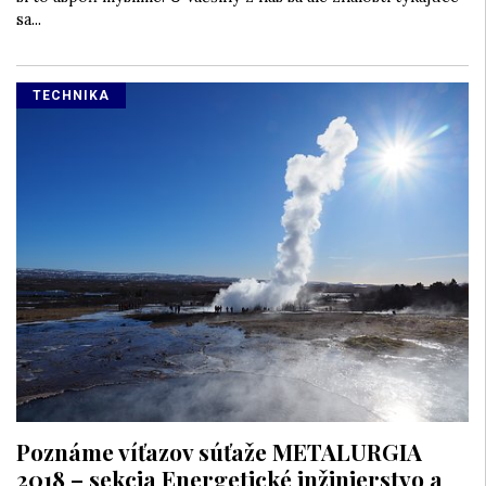
sa...
TECHNIKA
Poznáme víťazov súťaže METALURGIA
2018 – sekcia Energetické inžinierstvo a