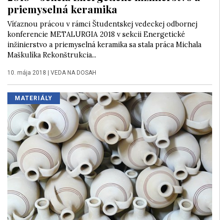
priemyselná keramika
Víťaznou prácou v rámci Študentskej vedeckej odbornej
konferencie METALURGIA 2018 v sekcii Energetické
inžinierstvo a priemyselná keramika sa stala práca Michala
Maškulíka Rekonštrukcia...
10. mája 2018
|
VEDA NA DOSAH
MATERIÁLY