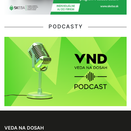
PODCASTY
VEDA NA DOSAH