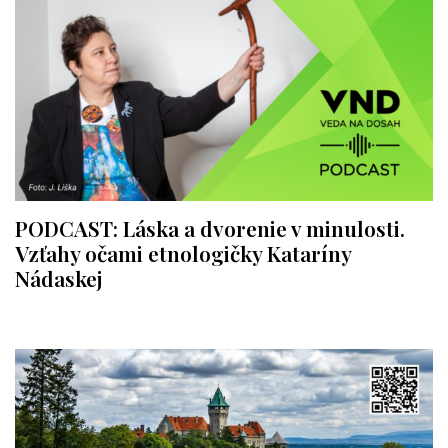
PODCAST: Láska a dvorenie v minulosti.
Vzťahy očami etnologičky Kataríny
Nádaskej