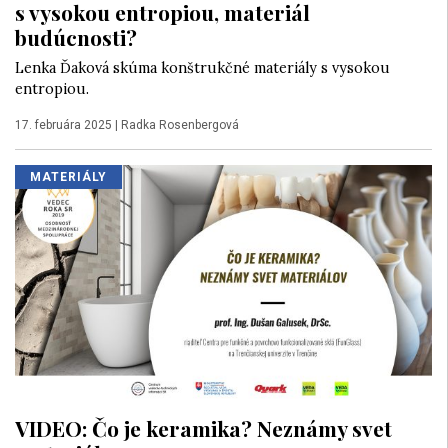
s vysokou entropiou, materiál
budúcnosti?
Lenka Ďaková skúma konštrukčné materiály s vysokou
entropiou.
17. februára 2025
|
Radka Rosenbergová
MATERIÁLY
VIDEO: Čo je keramika? Neznámy svet