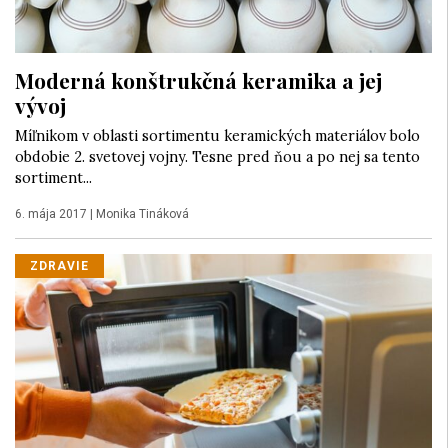
Moderná konštrukčná keramika a jej
vývoj
Míľnikom v oblasti sortimentu keramických materiálov bolo
obdobie 2. svetovej vojny. Tesne pred ňou a po nej sa tento
sortiment...
6. mája 2017
|
Monika Tináková
ZDRAVIE