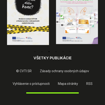
VŠETKY PUBLIKÁCIE
© CVTI SR
Zásady ochrany osobných údajov
Vyhlásenie o prístupnosti
Mapa stránky
RSS