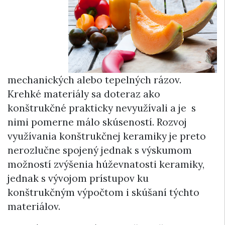
mechanických alebo tepelných rázov.
Krehké materiály sa doteraz ako
konštrukčné prakticky nevyužívali a je s
nimi pomerne málo skúseností. Rozvoj
využívania konštrukčnej keramiky je preto
nerozlučne spojený jednak s výskumom
možností zvýšenia húževnatosti keramiky,
jednak s vývojom prístupov ku
konštrukčným výpočtom i skúšaní týchto
materiálov.