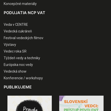
Koncepčné materiály
PODUJATIA NCP VAT
Veda v CENTRE
Vedecká cukráreň
Festival vedeckých filmov
Výstavy
Vedec roka SR
Týždeň vedy a techniky
Európska noc vedy
Vedecká show
Konferencie / workshopy
PUBLIKUJEME