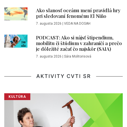
Ako slanosť oceánu mení pravidlá hry
pri sledovaní fenoménu El Niño
7. augusta 2026
|
VEDA NA DOSAH
PODCAST: Ako si nájsť štipendium,
mobilitu či štúdium v zahraničí a prečo
je dôležité začať čo najskôr (SAIA)
7. augusta 2026
|
Sára Molitorisová
AKTIVITY CVTI SR
KULTÚRA