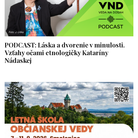
PODCAST: Láska a dvorenie v minulosti.
Vzťahy očami etnologičky Kataríny
Nádaskej