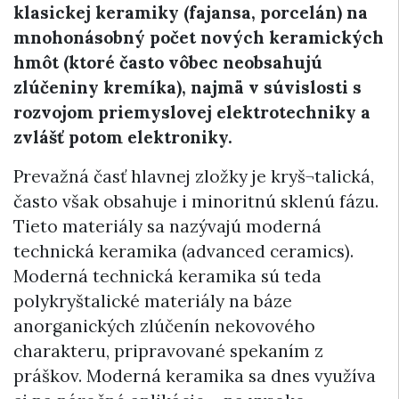
klasickej keramiky (fajansa, porcelán) na
mnohonásobný počet nových keramických
hmôt (ktoré často vôbec neobsahujú
zlúčeniny kremíka), najmä v súvislosti s
rozvojom priemyslovej elektrotechniky a
zvlášť potom elektroniky.
Prevažná časť hlavnej zložky je kryš¬talická,
často však obsahuje i minoritnú sklenú fázu.
Tieto materiály sa nazývajú moderná
technická keramika (advanced ceramics).
Moderná technická keramika sú teda
polykryštalické materiály na báze
anorganických zlúčenín nekovového
charakteru, pripravované spekaním z
práškov. Moderná keramika sa dnes využíva