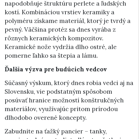
napodobňuje štruktúru perlete a ľudských
kostí. Kombináciou vrstiev keramiky a
polyméru získame materiál, ktorý je tvrdý a
pevný. Väčšina protéz sa dnes vyrába z
rôznych keramických kompozitov.
Keramické nože vydržia dlho ostré, ale
pomerne ľahko sa štepia a lámu.
Ďalšia výzva pre budúcich vedcov
Súčasný výskum, ktorý dnes robia vedci aj na
Slovensku, vie podstatným spôsobom
posúvať hranice možností konštrukčných
materiálov, využívajúc pritom prírodou
dlhodobo overené koncepty.
Zabudnite na ťažký pancier – tanky,