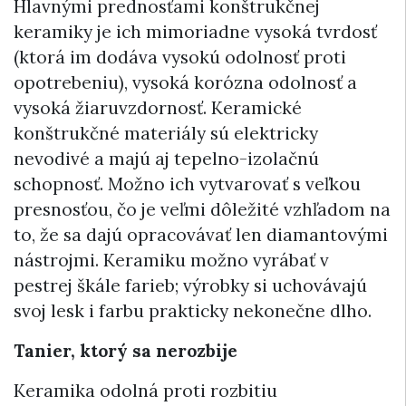
Hlavnými prednosťami konštrukčnej
keramiky je ich mimoriadne vysoká tvrdosť
(ktorá im dodáva vysokú odolnosť proti
opotrebeniu), vysoká korózna odolnosť a
vysoká žiaruvzdornosť. Keramické
konštrukčné materiály sú elektricky
nevodivé a majú aj tepelno-izolačnú
schopnosť. Možno ich vytvarovať s veľkou
presnosťou, čo je veľmi dôležité vzhľadom na
to, že sa dajú opracovávať len diamantovými
nástrojmi. Keramiku možno vyrábať v
pestrej škále farieb; výrobky si uchovávajú
svoj lesk i farbu prakticky nekonečne dlho.
Tanier, ktorý sa nerozbije
Keramika odolná proti rozbitiu