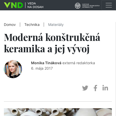
Domov
|
Technika
|
Materiály
Moderná konštrukčná
keramika a jej vývoj
Monika Tináková
externá redaktorka
6. mája 2017