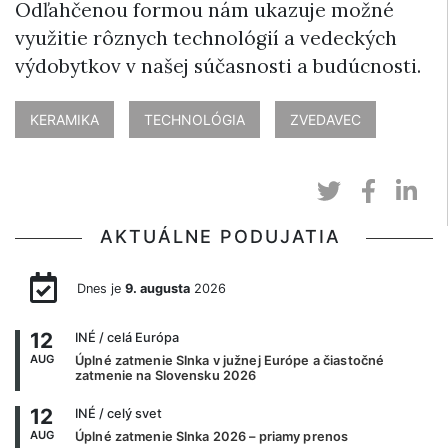
Odľahčenou formou nám ukazuje možné
využitie rôznych technológií a vedeckých
výdobytkov v našej súčasnosti a budúcnosti.
KERAMIKA
TECHNOLÓGIA
ZVEDAVEC
AKTUÁLNE PODUJATIA
Dnes je
9. augusta
2026
12
INÉ
/ celá Európa
AUG
Úplné zatmenie Slnka v južnej Európe a čiastočné
zatmenie na Slovensku 2026
12
INÉ
/ celý svet
AUG
Úplné zatmenie Slnka 2026 – priamy prenos