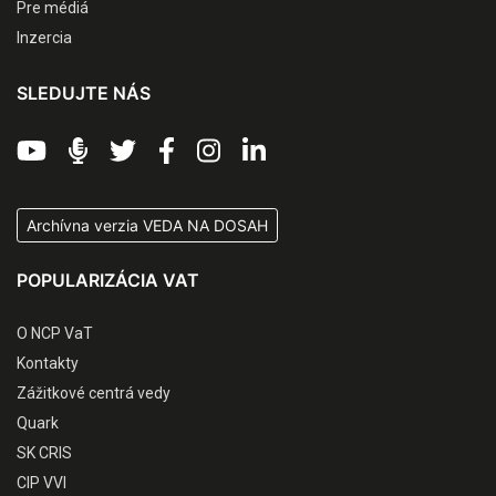
Pre médiá
Inzercia
SLEDUJTE NÁS
Archívna verzia VEDA NA DOSAH
POPULARIZÁCIA VAT
O NCP VaT
Kontakty
Zážitkové centrá vedy
Quark
SK CRIS
CIP VVI