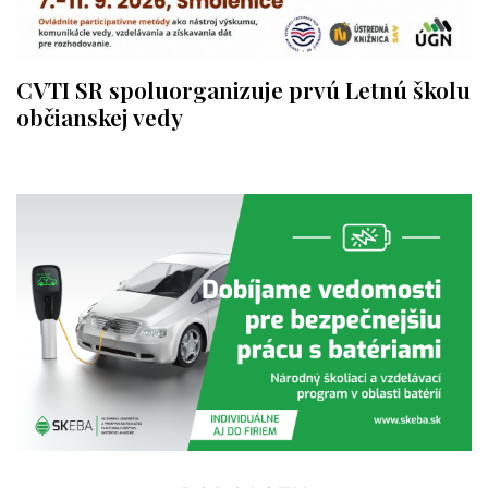
CVTI SR spoluorganizuje prvú Letnú školu
občianskej vedy