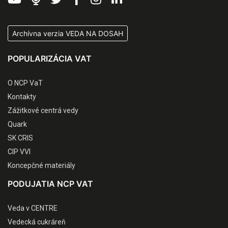
Archívna verzia VEDA NA DOSAH
POPULARIZÁCIA VAT
O NCP VaT
Kontakty
Zážitkové centrá vedy
Quark
SK CRIS
CIP VVI
Koncepčné materiály
PODUJATIA NCP VAT
Veda v CENTRE
Vedecká cukráreň