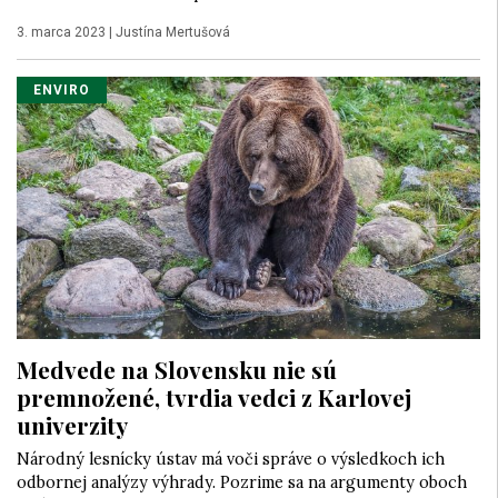
3. marca 2023
|
Justína Mertušová
ENVIRO
Medvede na Slovensku nie sú
premnožené, tvrdia vedci z Karlovej
univerzity
Národný lesnícky ústav má voči správe o výsledkoch ich
odbornej analýzy výhrady. Pozrime sa na argumenty oboch