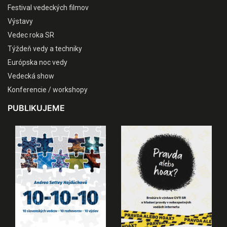
Festival vedeckých filmov
Výstavy
Vedec roka SR
Týždeň vedy a techniky
Európska noc vedy
Vedecká show
Konferencie / workshopy
PUBLIKUJEME