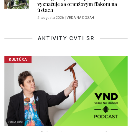
vyznačuje sa oranžovým fľakom na
ústach
5. augusta 2026
|
VEDA NA DOSAH
AKTIVITY CVTI SR
KULTÚRA