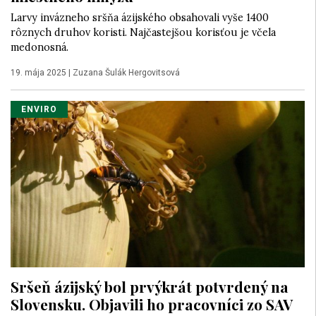
Larvy invázneho sršňa ázijského obsahovali vyše 1400
rôznych druhov koristi. Najčastejšou korisťou je včela
medonosná.
19. mája 2025
|
Zuzana Šulák Hergovitsová
ENVIRO
Sršeň ázijský bol prvýkrát potvrdený na
Slovensku. Objavili ho pracovníci zo SAV