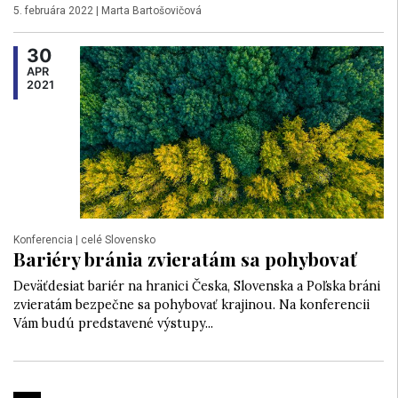
5. februára 2022
|
Marta Bartošovičová
30
APR
2021
Konferencia
| celé Slovensko
Bariéry bránia zvieratám sa pohybovať
Deväťdesiat bariér na hranici Česka, Slovenska a Poľska bráni
zvieratám bezpečne sa pohybovať krajinou. Na konferencii
Vám budú predstavené výstupy...