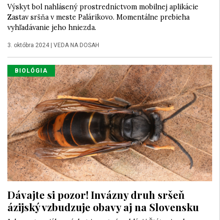
Výskyt bol nahlásený prostredníctvom mobilnej aplikácie
Zastav sršňa v meste Palárikovo. Momentálne prebieha
vyhľadávanie jeho hniezda.
3. októbra 2024
|
VEDA NA DOSAH
BIOLÓGIA
Dávajte si pozor! Invázny druh sršeň
ázijský vzbudzuje obavy aj na Slovensku