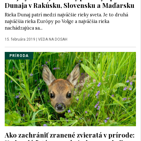
Dunaja v Rakúsku, Slovensku a Maďarsku
Rieka Dunaj patrí medzi najväčšie rieky sveta. Je to druhá
najväčšia rieka Európy po Volge a najväčšia rieka
nachádzajúca sa...
15. februára 2019
|
VEDA NA DOSAH
PRÍRODA
Ako zachrániť zranené zvieratá v prírode: