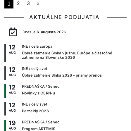
1
2
3
»
AKTUÁLNE PODUJATIA
Dnes je
6. augusta
2026
12
INÉ
/ celá Európa
AUG
Úplné zatmenie Slnka v južnej Európe a čiastočné
zatmenie na Slovensku 2026
12
INÉ
/ celý svet
AUG
Úplné zatmenie Slnka 2026 – priamy prenos
12
PREDNÁŠKA
/ Senec
AUG
Novinky z CERN-u
12
INÉ
/ celý svet
AUG
Perzeidy 2026
19
PREDNÁŠKA
/ Senec
AUG
Program ARTEMIS