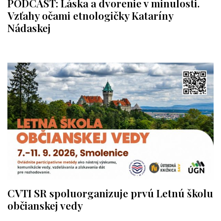
PODCAST: Láska a dvorenie v minulosti.
Vzťahy očami etnologičky Kataríny
Nádaskej
CVTI SR spoluorganizuje prvú Letnú školu
občianskej vedy