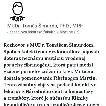
MUDr. Tomáš Šimurda, PhD., MPH
Jesseniova lekárska fakulta v Martine UK
Rozhovor s MUDr. Tomášom Šimurdom.
Spolu s kolektívom výskumníkov popísali
doteraz neznámu mutáciu vrodenej
poruchy fibrinogénu, ktorá patrí medzi
vzácne poruchy zrážania krvi. Mutácia
dostala pomenovanie Fibrinogen Martin.
Tento zásadný objav sa podaril kolektívu
lekárov z Národného centra hemostázy
a trombózy, ktoré je súčasťou Kliniky
hematológie a transfuziológie Jesseniovej