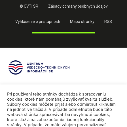
© CVTI SR
Zásady ochrany osobných údajov
Vyhlásenie o prístupnosti
Mapa stránky
RSS
Pri používaní tejto stránky dochádza k spracovaniu
cookies, ktoré nám pomáhajú zvyšovať kvalitu služieb.
Súbory cookies môžete prijať alebo odmietnuť kliknutím
na jednotlivé tlačidlá. V prípade odmietnutia bude táto
webová stránka spracovávať iba nevyhnuté cookies,
ktoré slúžia na zabezpečenie riadnej funkcionality
stránky. V prípade, že máte záujem perzonalizovať