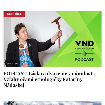
KULTÚRA
PODCAST: Láska a dvorenie v minulosti.
Vzťahy očami etnologičky Kataríny
Nádaskej