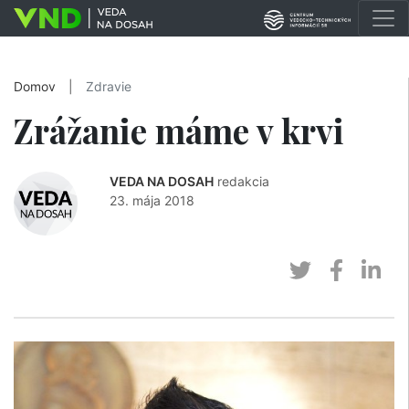
Domov
|
Zdravie
Zrážanie máme v krvi
VEDA NA DOSAH
redakcia
23. mája 2018