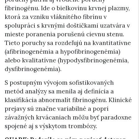
fibrinogénu. Ide o bielkovinu krvnej plazmy,
ktorá za vzniku vláknitého fibrínu v
spolupráci s krvnými doštičkami uzatvára v
mieste poranenia porušenú cievnu stenu.
Tieto poruchy sa rozdeľujú na kvantitatívne
(afibrinogenémia a hypofibrinogenémia)
alebo kvalitatívne (hypodysfibrinogenémia,
dysfibrinogenémia).
S postupným vývojom sofistikovaných
metód analýzy sa menila aj definícia a
klasifikácia abnormalít fibrinogénu. Klinické
prejavy sú značne variabilné a popri
závažných krvácaniach môžu byť paradoxne
spojené aj s výskytom trombózy.