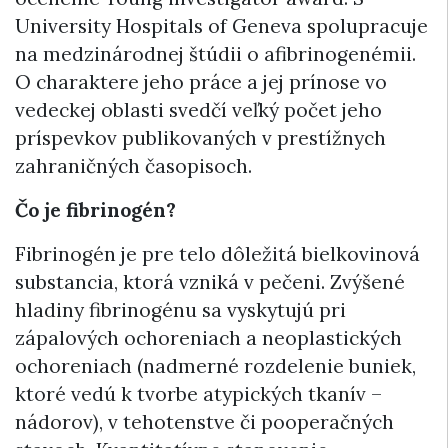
University Hospitals of Geneva spolupracuje
na medzinárodnej štúdii o afibrinogenémii.
O charaktere jeho práce a jej prínose vo
vedeckej oblasti svedčí veľký počet jeho
príspevkov publikovaných v prestížnych
zahraničných časopisoch.
Čo je fibrinogén?
Fibrinogén je pre telo dôležitá bielkovinová
substancia, ktorá vzniká v pečeni. Zvýšené
hladiny fibrinogénu sa vyskytujú pri
zápalových ochoreniach a neoplastických
ochoreniach (nadmerné rozdelenie buniek,
ktoré vedú k tvorbe atypických tkanív –
nádorov), v tehotenstve či pooperačných