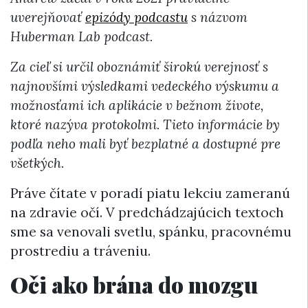
uverejňovať
epizódy podcastu
s názvom
Huberman Lab podcast.
Za cieľ si určil oboznámiť širokú verejnosť s
najnovšími výsledkami vedeckého výskumu a
možnosťami ich aplikácie v bežnom živote,
ktoré nazýva protokolmi. Tieto informácie by
podľa neho mali byť bezplatné a dostupné pre
všetkých.
Práve čítate v poradí piatu lekciu zameranú
na zdravie očí. V predchádzajúcich textoch
sme sa venovali svetlu, spánku, pracovnému
prostrediu a tráveniu.
Oči ako brána do mozgu