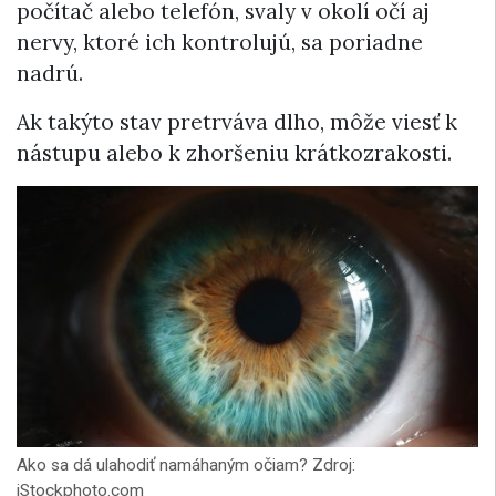
počítač alebo telefón, svaly v okolí očí aj
nervy, ktoré ich kontrolujú, sa poriadne
nadrú.
Ak takýto stav pretrváva dlho, môže viesť k
nástupu alebo k zhoršeniu krátkozrakosti.
Ako sa dá ulahodiť namáhaným očiam? Zdroj:
iStockphoto.com