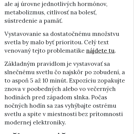
ale aj úrovne jednotlivých hormónov,
metabolizmus, citlivosť na bolesť,
sústredenie a pamäť.
Vystavovanie sa dostatočnému množstvu
svetla by malo byť prioritou. Celý text
venovaný tejto problematike
nájdete tu
.
Základným pravidlom je vystavovať sa
slnečnému svetlu čo najskôr po zobudení, a
to aspoň 5 až 10 minút. Expozíciu zopakujte
znova v poobedných alebo vo večerných
hodinách pred západom slnka. Počas
nočných hodín sa zas vyhýbajte ostrému
svetlu a spite v miestnosti bez prítomnosti
modernej elektroniky.