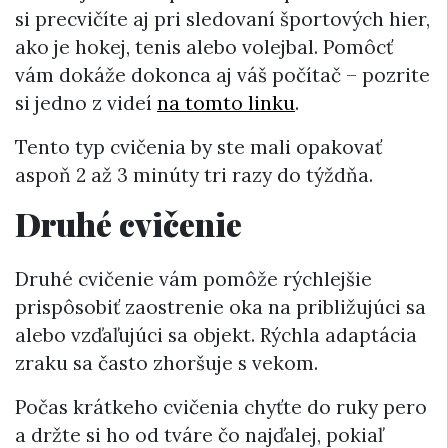
si precvičíte aj pri sledovaní športových hier,
ako je hokej, tenis alebo volejbal. Pomôcť
vám dokáže dokonca aj váš počítač – pozrite
si jedno z videí
na tomto linku
.
Tento typ cvičenia by ste mali opakovať
aspoň 2 až 3 minúty tri razy do týždňa.
Druhé cvičenie
Druhé cvičenie vám pomôže rýchlejšie
prispôsobiť zaostrenie oka na približujúci sa
alebo vzďaľujúci sa objekt. Rýchla adaptácia
zraku sa často zhoršuje s vekom.
Počas krátkeho cvičenia chyťte do ruky pero
a držte si ho od tváre čo najďalej, pokiaľ