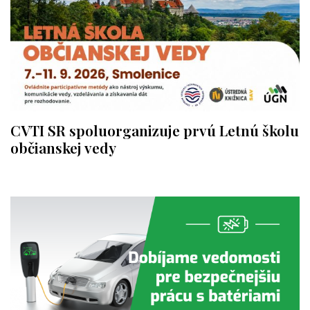
CVTI SR spoluorganizuje prvú Letnú školu
občianskej vedy