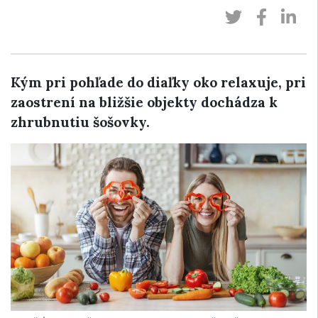
Kým pri pohľade do diaľky oko relaxuje, pri
zaostrení na bližšie objekty dochádza k
zhrubnutiu šošovky.