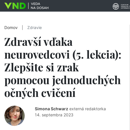
Domov
|
Zdravie
Zdravší vďaka
neurovedcovi (5. lekcia):
Zlepšite si zrak
pomocou jednoduchých
očných cvičení
Simona Schwarz
externá redaktorka
14. septembra 2023