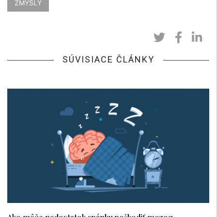
ZMYSLY
SÚVISIACE ČLÁNKY