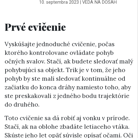
10. septembra 2023
|
VEDA NA DOSAH
Prvé cvičenie
Vyskúšajte jednoduché cvičenie, počas
ktorého kontrolovane ovládate pohyb
očných svalov. Stačí, ak budete sledovať malý
pohybujúci sa objekt. Trik je v tom, že jeho
pohyb by ste mali sledovať kontinuálne od
začiatku do konca dráhy namiesto toho, aby
ste preskakovali z jedného bodu trajektórie
do druhého.
Toto cvičenie sa dá robiť aj vonku v prírode.
Stačí, ak na oblohe zbadáte letiaceho vtáka.
Skúste jeho let opäť súvisle opísať očami. Oči