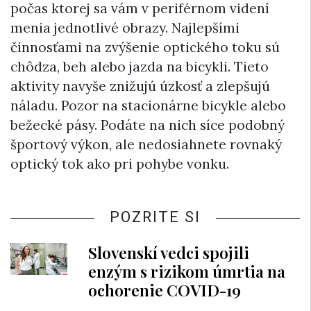
počas ktorej sa vám v periférnom videní
menia jednotlivé obrazy. Najlepšími
činnosťami na zvýšenie optického toku sú
chôdza, beh alebo jazda na bicykli. Tieto
aktivity navyše znižujú úzkosť a zlepšujú
náladu. Pozor na stacionárne bicykle alebo
bežecké pásy. Podáte na nich síce podobný
športový výkon, ale nedosiahnete rovnaký
optický tok ako pri pohybe vonku.
POZRITE SI
Slovenskí vedci spojili
enzým s rizikom úmrtia na
ochorenie COVID-19