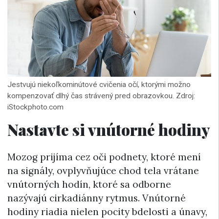
Jestvujú niekoľkominútové cvičenia očí, ktorými možno
kompenzovať dlhý čas strávený pred obrazovkou. Zdroj:
iStockphoto.com
Nastavte si vnútorné hodiny
Mozog prijíma cez oči podnety, ktoré mení
na signály, ovplyvňujúce chod tela vrátane
vnútorných hodín, ktoré sa odborne
nazývajú cirkadiánny rytmus. Vnútorné
hodiny riadia nielen pocity bdelosti a únavy,