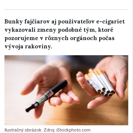
Bunky fajčiarov aj používateľov e-cigariet
vykazovali zmeny podobné tým, ktoré
pozorujeme v rôznych orgánoch počas
vývoja rakoviny.
Ilustračný obrázok. Zdroj: iStockphoto.com