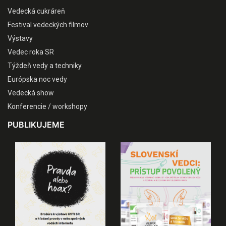
Vedecká cukráreň
Festival vedeckých filmov
Výstavy
Vedec roka SR
Týždeň vedy a techniky
Európska noc vedy
Vedecká show
Konferencie / workshopy
PUBLIKUJEME