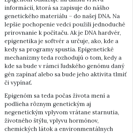
informácií, ktorá sa zapisuje do nášho
genetického materiálu – do našej DNA. Na
lepšie pochopenie vedci použili jednoduché
prirovnanie k počítaču. Ak je DNA hardvér,
epigenetika je softvér a určuje, ako, kde a
kedy sa programy spustia. Epigenetické
mechanizmy teda rozhodujú o tom, kedy a
kde sa bude v rámci ľudského genómu daný
gén zapínať alebo sa bude jeho aktivita tlmiť
či vypínať.
Epigenóm sa teda počas života mení a
podlieha rôznym genetickým aj
negenetickým vplyvom vrátane starnutia,
životného štýlu, vplyvu hormónov,
chemických látok a environmentálnych