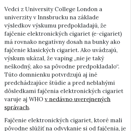
Vedci z University College London a
univerzity v Innsbrucku na základe
výsledkov výskumu predpokladajú, že
fajčenie elektronických cigariet (e-cigariet)
má rovnako negatívny dosah na bunky ako
fajčenie klasických cigariet. Ako uvádzajú,
výskum ukázal, že vaping „nie je taký
neškodný, ako sa pôvodne predpokladalo“.
Túto domnienku potvrdzujú aj iné
predchádzajúce štúdie a pred neblahými
dôsledkami fajčenia elektronických cigariet
varuje aj WHO
v nedávno uverejnených
správach
.
Fajčenie elektronických cigariet, ktoré mali
pôvodne slúžiť na odvykanie si od fajčenia, je