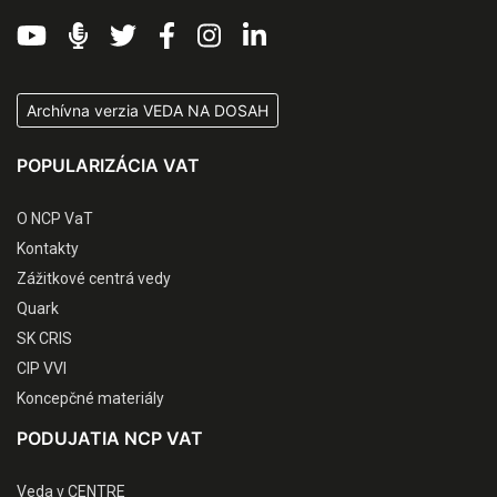
Archívna verzia VEDA NA DOSAH
POPULARIZÁCIA VAT
O NCP VaT
Kontakty
Zážitkové centrá vedy
Quark
SK CRIS
CIP VVI
Koncepčné materiály
PODUJATIA NCP VAT
Veda v CENTRE