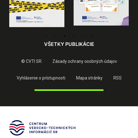
VŠETKY PUBLIKÁCIE
© CVTI SR
Zásady ochrany osobných údajov
Vyhlásenie o prístupnosti
Mapa stránky
RSS