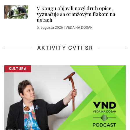
V Kongu objavili nový druh opice,
vyznačuje sa oranžovým fľakom na
ústach
5. augusta 2026
|
VEDA NA DOSAH
AKTIVITY CVTI SR
KULTÚRA