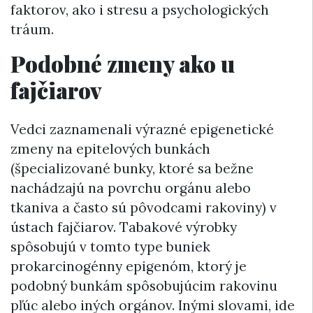
faktorov, ako i stresu a psychologických
tráum.
Podobné zmeny ako u
fajčiarov
Vedci zaznamenali výrazné epigenetické
zmeny na epitelových bunkách
(špecializované bunky, ktoré sa bežne
nachádzajú na povrchu orgánu alebo
tkaniva a často sú pôvodcami rakoviny) v
ústach fajčiarov. Tabakové výrobky
spôsobujú v tomto type buniek
prokarcinogénny epigenóm, ktorý je
podobný bunkám spôsobujúcim rakovinu
pľúc alebo iných orgánov. Inými slovami, ide