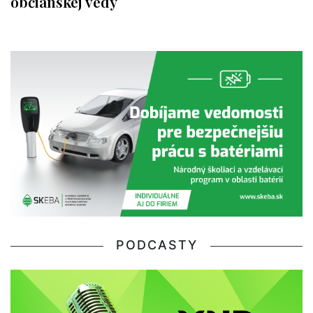
občianskej vedy
PODCASTY