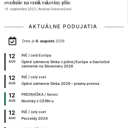
ovzdušie na vznik rakoviny pľúc
19. septembra 2022
|
Andrea Fedorovičová
AKTUÁLNE PODUJATIA
Dnes je
6. augusta
2026
12
INÉ
/ celá Európa
AUG
Úplné zatmenie Slnka v južnej Európe a čiastočné
zatmenie na Slovensku 2026
12
INÉ
/ celý svet
AUG
Úplné zatmenie Slnka 2026 – priamy prenos
12
PREDNÁŠKA
/ Senec
AUG
Novinky z CERN-u
12
INÉ
/ celý svet
AUG
Perzeidy 2026