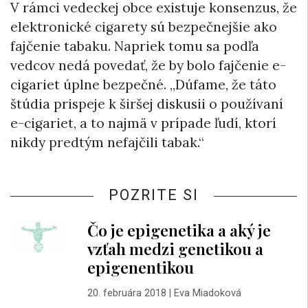
V rámci vedeckej obce existuje konsenzus, že
elektronické cigarety sú bezpečnejšie ako
fajčenie tabaku. Napriek tomu sa podľa
vedcov nedá povedať, že by bolo fajčenie e-
cigariet úplne bezpečné. „Dúfame, že táto
štúdia prispeje k širšej diskusii o používaní
e-cigariet, a to najmä v prípade ľudí, ktorí
nikdy predtým nefajčili tabak.“
POZRITE SI
Čo je epigenetika a aký je
vzťah medzi genetikou a
epigenentikou
20. februára 2018
|
Eva Miadoková