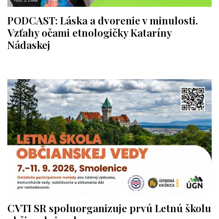
PODCAST: Láska a dvorenie v minulosti.
Vzťahy očami etnologičky Kataríny
Nádaskej
CVTI SR spoluorganizuje prvú Letnú školu