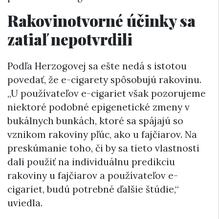
Rakovinotvorné účinky sa
zatiaľ nepotvrdili
Podľa Herzogovej sa ešte nedá s istotou
povedať, že e-cigarety spôsobujú rakovinu.
„U používateľov e-cigariet však pozorujeme
niektoré podobné epigenetické zmeny v
bukálnych bunkách, ktoré sa spájajú so
vznikom rakoviny pľúc, ako u fajčiarov. Na
preskúmanie toho, či by sa tieto vlastnosti
dali použiť na individuálnu predikciu
rakoviny u fajčiarov a používateľov e-
cigariet, budú potrebné ďalšie štúdie,“
uviedla.