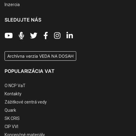
Inzercia
SLEDUJTE NÁS
Archívna verzia VEDA NA DOSAH
POPULARIZÁCIA VAT
O NCP VaT
Kontakty
Zážitkové centrá vedy
Quark
SK CRIS
CIP VVI
Koncepčné materiály