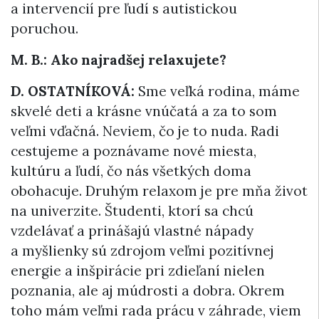
a intervencií pre ľudí s autistickou
poruchou.
M. B.: Ako najradšej relaxujete?
D. OSTATNÍKOVÁ:
Sme veľká rodina, máme
skvelé deti a krásne vnúčatá a za to som
veľmi vďačná. Neviem, čo je to nuda. Radi
cestujeme a poznávame nové miesta,
kultúru a ľudí, čo nás všetkých doma
obohacuje. Druhým relaxom je pre mňa život
na univerzite. Študenti, ktorí sa chcú
vzdelávať a prinášajú vlastné nápady
a myšlienky sú zdrojom veľmi pozitívnej
energie a inšpirácie pri zdieľaní nielen
poznania, ale aj múdrosti a dobra. Okrem
toho mám veľmi rada prácu v záhrade, viem