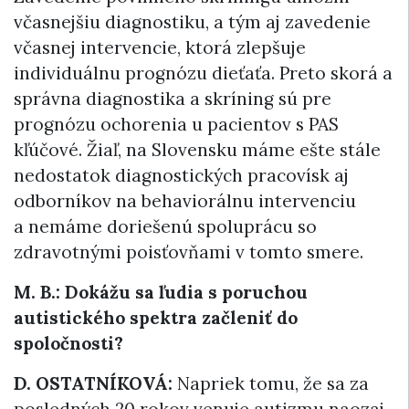
včasnejšiu diagnostiku, a tým aj zavedenie
včasnej intervencie, ktorá zlepšuje
individuálnu prognózu dieťaťa. Preto skorá a
správna diagnostika a skríning sú pre
prognózu ochorenia u pacientov s PAS
kľúčové. Žiaľ, na Slovensku máme ešte stále
nedostatok diagnostických pracovísk aj
odborníkov na behaviorálnu intervenciu
a nemáme doriešenú spoluprácu so
zdravotnými poisťovňami v tomto smere.
M. B.: Dokážu sa ľudia s poruchou
autistického spektra začleniť do
spoločnosti?
D. OSTATNÍKOVÁ:
Napriek tomu, že sa za