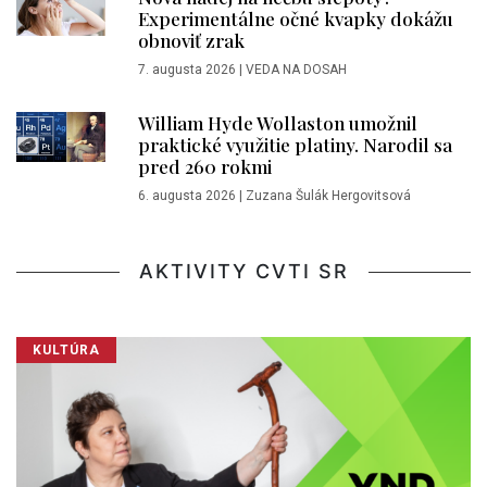
Experimentálne očné kvapky dokážu
obnoviť zrak
7. augusta 2026
|
VEDA NA DOSAH
William Hyde Wollaston umožnil
praktické využitie platiny. Narodil sa
pred 260 rokmi
6. augusta 2026
|
Zuzana Šulák Hergovitsová
AKTIVITY CVTI SR
KULTÚRA