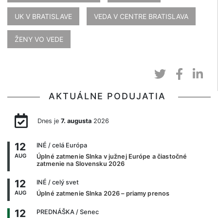
UK V BRATISLAVE
VEDA V CENTRE BRATISLAVA
ŽENY VO VEDE
AKTUÁLNE PODUJATIA
Dnes je
7. augusta
2026
12
INÉ
/ celá Európa
AUG
Úplné zatmenie Slnka v južnej Európe a čiastočné
zatmenie na Slovensku 2026
12
INÉ
/ celý svet
AUG
Úplné zatmenie Slnka 2026 – priamy prenos
12
PREDNÁŠKA
/ Senec