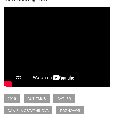
2019
AUTIZMUS
CVTI SR
DANIELA OSTATNÍKOVÁ
ROZHOVOR