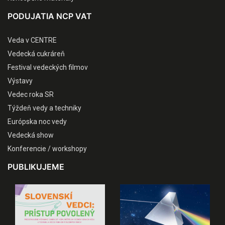
PODUJATIA NCP VAT
Veda v CENTRE
Vedecká cukráreň
Festival vedeckých filmov
Výstavy
Vedec roka SR
Týždeň vedy a techniky
Európska noc vedy
Vedecká show
Konferencie / workshopy
PUBLIKUJEME