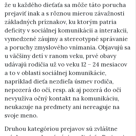
že u každého dieťaťa sa môže táto porucha
prejaviť inak a s rôznou mierou závažnosti
základných príznakov, ku ktorým patria
deficity v sociálnej komunikácii a interakcii,
vymedzené záujmy a stereotypné správanie
a poruchy zmyslového vnímania. Objavujú sa
u väčšiny detí v ranom veku, prvé obavy
udávajú rodičia už vo veku 12 – 24 mesiacov
a to v oblasti sociálnej komunikácie,
napríklad dieťa nezdieľa úsmev rodiča,
nepozerá do očí, resp. ak aj pozerá do očí
nevyužíva očný kontakt na komunikáciu,
neukazuje na predmety ani nereaguje na
svoje meno.
Druhou kategóriou prejavov sú zvláštne