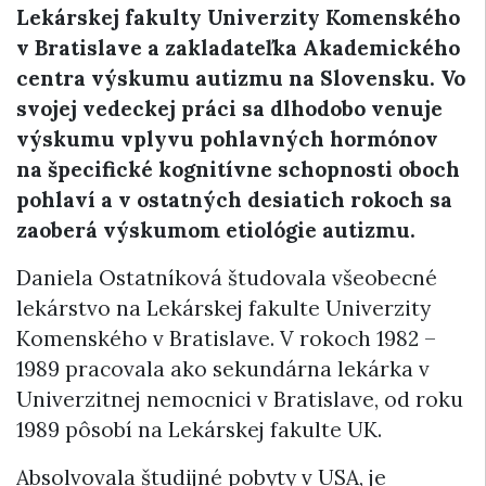
Lekárskej fakulty Univerzity Komenského
v Bratislave a zakladateľka Akademického
centra výskumu autizmu na Slovensku. Vo
svojej vedeckej práci sa dlhodobo venuje
výskumu vplyvu pohlavných hormónov
na špecifické kognitívne schopnosti oboch
pohlaví a v ostatných desiatich rokoch sa
zaoberá výskumom etiológie autizmu.
Daniela Ostatníková študovala všeobecné
lekárstvo na Lekárskej fakulte Univerzity
Komenského v Bratislave. V rokoch 1982 –
1989 pracovala ako sekundárna lekárka v
Univerzitnej nemocnici v Bratislave, od roku
1989 pôsobí na Lekárskej fakulte UK.
Absolvovala študijné pobyty v USA, je