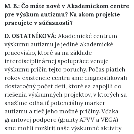
M. B.: Čo máte nové v Akademickom centre
pre výskum autizmu? Na akom projekte
pracujete v súčasnosti?
D. OSTATNÍKOVÁ:
Akademické centrum
výskumu autizmu je jediné akademické
pracovisko, ktoré sa na základe
interdisciplinárnej spolupráce venuje
výskumu príčin tejto poruchy. Počas piatich
rokov existencie centra sme diagnostikovali
dostatočný počet detí, ktoré sa zapojili do
riešenia výskumných projektov, v ktorých sa
snažíme odhaliť potenciálny marker
autizmu a tiež jeho možné príčiny. Vďaka
grantovej podpore (granty APVV a VEGA)
sme mohli rozšíriť naše výskumné aktivity