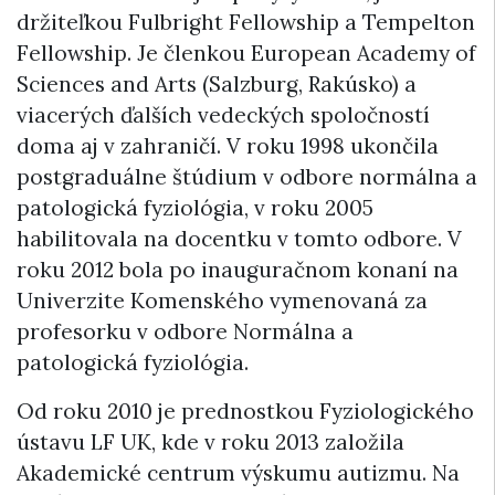
držiteľkou Fulbright Fellowship a Tempelton
Fellowship. Je členkou European Academy of
Sciences and Arts (Salzburg, Rakúsko) a
viacerých ďalších vedeckých spoločností
doma aj v zahraničí. V roku 1998 ukončila
postgraduálne štúdium v odbore normálna a
patologická fyziológia, v roku 2005
habilitovala na docentku v tomto odbore. V
roku 2012 bola po inauguračnom konaní na
Univerzite Komenského vymenovaná za
profesorku v odbore Normálna a
patologická fyziológia.
Od roku 2010 je prednostkou Fyziologického
ústavu LF UK, kde v roku 2013 založila
Akademické centrum výskumu autizmu. Na