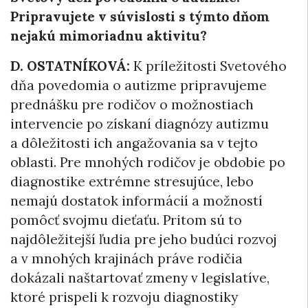
Pripravujete v súvislosti s týmto dňom
nejakú mimoriadnu aktivitu?
D. OSTATNÍKOVÁ:
K príležitosti Svetového
dňa povedomia o autizme pripravujeme
prednášku pre rodičov o možnostiach
intervencie po získaní diagnózy autizmu
a dôležitosti ich angažovania sa v tejto
oblasti. Pre mnohých rodičov je obdobie po
diagnostike extrémne stresujúce, lebo
nemajú dostatok informácií a možností
pomôcť svojmu dieťaťu. Pritom sú to
najdôležitejší ľudia pre jeho budúci rozvoj
a v mnohých krajinách práve rodičia
dokázali naštartovať zmeny v legislatíve,
ktoré prispeli k rozvoju diagnostiky