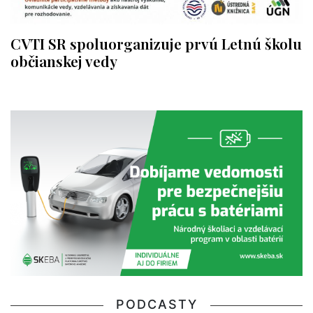
CVTI SR spoluorganizuje prvú Letnú školu
občianskej vedy
PODCASTY