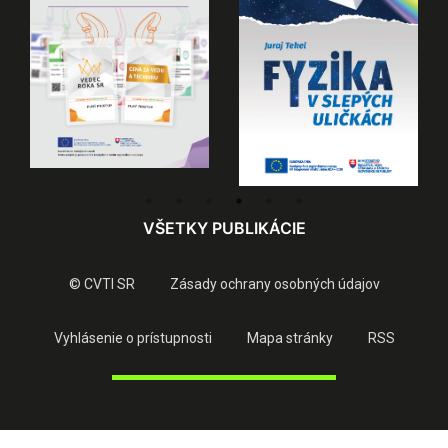
VŠETKY PUBLIKÁCIE
© CVTI SR
Zásady ochrany osobných údajov
Vyhlásenie o prístupnosti
Mapa stránky
RSS