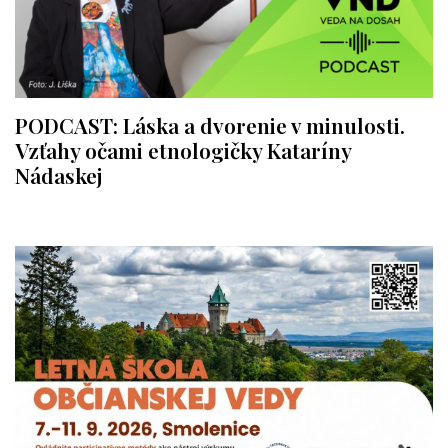
PODCAST: Láska a dvorenie v minulosti.
Vzťahy očami etnologičky Kataríny
Nádaskej