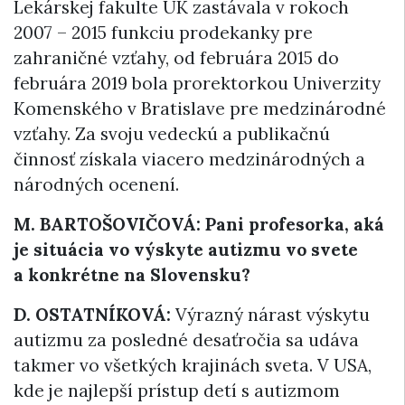
Lekárskej fakulte UK zastávala v rokoch
2007 – 2015 funkciu prodekanky pre
zahraničné vzťahy, od februára 2015 do
februára 2019 bola prorektorkou Univerzity
Komenského v Bratislave pre medzinárodné
vzťahy. Za svoju vedeckú a publikačnú
činnosť získala viacero medzinárodných a
národných ocenení.
M. BARTOŠOVIČOVÁ: Pani profesorka, aká
je situácia vo výskyte autizmu vo svete
a konkrétne na Slovensku?
D. OSTATNÍKOVÁ:
Výrazný nárast výskytu
autizmu za posledné desaťročia sa udáva
takmer vo všetkých krajinách sveta. V USA,
kde je najlepší prístup detí s autizmom