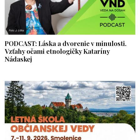
PODCAST: Láska a dvorenie v minulosti.
Vzťahy očami etnologičky Kataríny
Nádaskej