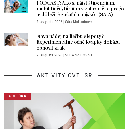
PODCAST: Ako si nájsť štipendium,
mobilitu či štúdium v zahraničí a prečo
je dôležité začať čo najskôr (SAIA)
7. augusta 2026
|
Sára Molitorisová
Nová nádej na liečbu slepoty?
Experimentálne očné kvapky dokážu
obnoviť zrak
7. augusta 2026
|
VEDA NA DOSAH
AKTIVITY CVTI SR
KULTÚRA