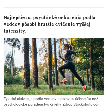
Najlepšie na psychické ochorenia podľa
vedcov pôsobí kratšie cvičenie vyššej
intenzity.
Fyzická aktivita je podľa vedcov o polovicu účinnejšia než
psychologické poradenstvo či lieky. Zdroj: iStockphoto.com