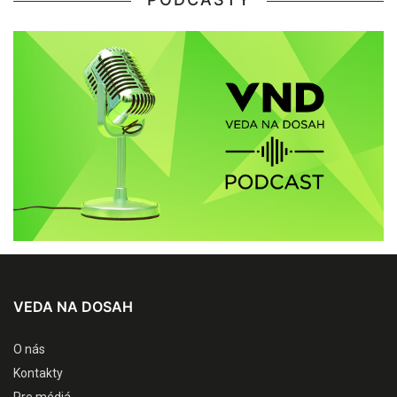
VEDA NA DOSAH
O nás
Kontakty