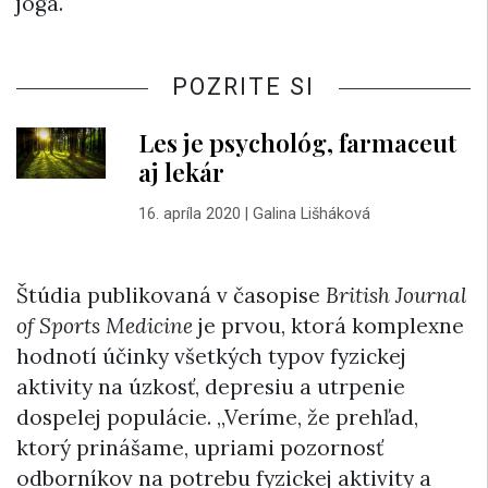
joga.
POZRITE SI
Les je psychológ, farmaceut
aj lekár
16. apríla 2020
|
Galina Lišháková
Štúdia publikovaná v časopise
British Journal
of Sports Medicine
je prvou, ktorá komplexne
hodnotí účinky všetkých typov fyzickej
aktivity na úzkosť, depresiu a utrpenie
dospelej populácie. „Veríme, že prehľad,
ktorý prinášame, upriami pozornosť
odborníkov na potrebu fyzickej aktivity a