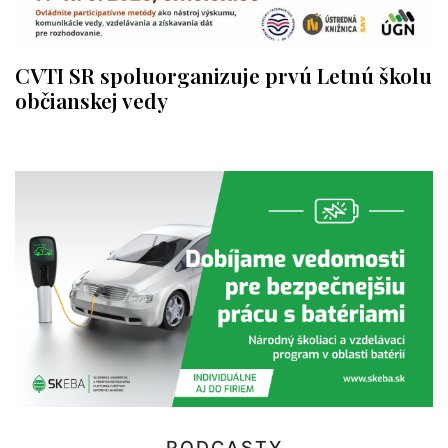
CVTI SR spoluorganizuje prvú Letnú školu
občianskej vedy
PODCASTY