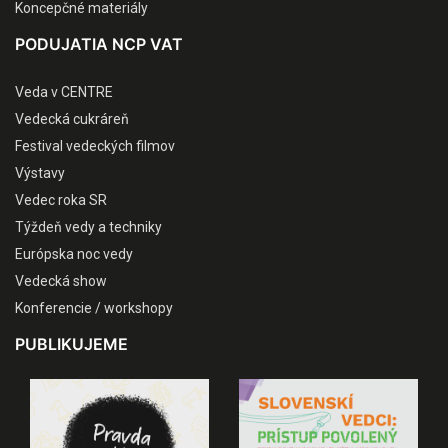
Koncepčné materiály
PODUJATIA NCP VAT
Veda v CENTRE
Vedecká cukráreň
Festival vedeckých filmov
Výstavy
Vedec roka SR
Týždeň vedy a techniky
Európska noc vedy
Vedecká show
Konferencie / workshopy
PUBLIKUJEME