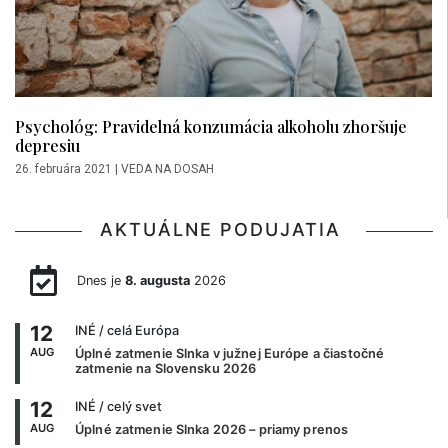
Psychológ: Pravidelná konzumácia alkoholu zhoršuje
depresiu
26. februára 2021
|
VEDA NA DOSAH
AKTUÁLNE PODUJATIA
Dnes je
8. augusta
2026
12
INÉ
/ celá Európa
AUG
Úplné zatmenie Slnka v južnej Európe a čiastočné
zatmenie na Slovensku 2026
12
INÉ
/ celý svet
AUG
Úplné zatmenie Slnka 2026 – priamy prenos