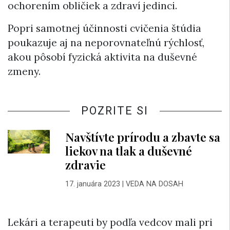
ochorením obličiek a zdraví jedinci.
Popri samotnej účinnosti cvičenia štúdia
poukazuje aj na neporovnateľnú rýchlosť,
akou pôsobí fyzická aktivita na duševné
zmeny.
POZRITE SI
Navštívte prírodu a zbavte sa
liekov na tlak a duševné
zdravie
17. januára 2023
|
VEDA NA DOSAH
Lekári a terapeuti by podľa vedcov mali pri