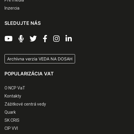
Pre médiá
Inzercia
SLEDUJTE NÁS
Archívna verzia VEDA NA DOSAH
POPULARIZÁCIA VAT
O NCP VaT
Kontakty
Zážitkové centrá vedy
Quark
SK CRIS
CIP VVI