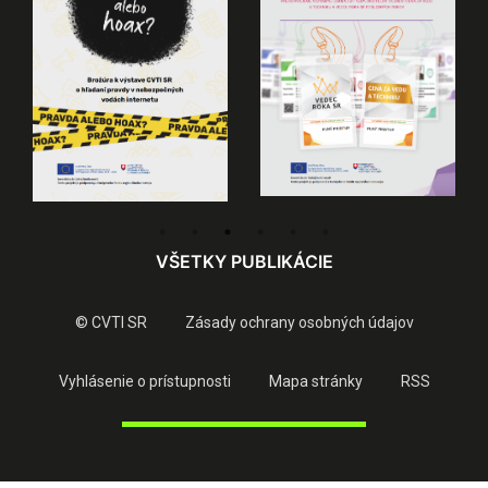
VŠETKY PUBLIKÁCIE
© CVTI SR
Zásady ochrany osobných údajov
Vyhlásenie o prístupnosti
Mapa stránky
RSS