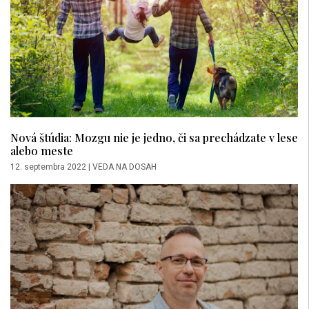
Nová štúdia: Mozgu nie je jedno, či sa prechádzate v lese
alebo meste
12. septembra 2022
|
VEDA NA DOSAH