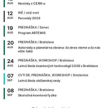
AUG
Novinky z CERN-u
12
INÉ
/ celý svet
AUG
Perzeidy 2026
19
PREDNÁŠKA
/ Senec
AUG
Program ARTEMIS
20
PREDNÁŠKA
/ Bratislava
AUG
Asteroidy a planetárna obrana: čo dnes vieme a čo nás
ešte čaká
24
PREDNÁŠKA, WORKSHOP
/ Bratislava
AUG
Letná škola kvantových technológií 2026 v Bratislave
07
CVTI SR, PREDNÁŠKA, WORKSHOP
/ Smolenice
SEP
Letná škola občianskej vedy
08
PREDNÁŠKA
/ Bratislava
SEP
Skutočná kvantová fyzika