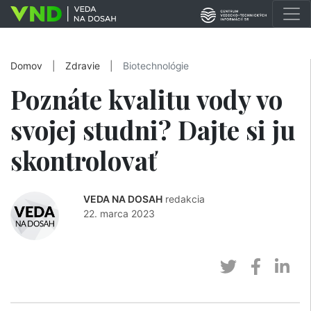
Domov
|
Zdravie
|
Biotechnológie
Poznáte kvalitu vody vo
svojej studni? Dajte si ju
skontrolovať
VEDA NA DOSAH
redakcia
22. marca 2023