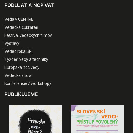
PODUJATIA NCP VAT
Veda v CENTRE
Vedecká cukráreň
Festival vedeckých filmov
Výstavy
Vedec roka SR
Týždeň vedy a techniky
Európska noc vedy
Vedecká show
Konferencie / workshopy
PUBLIKUJEME