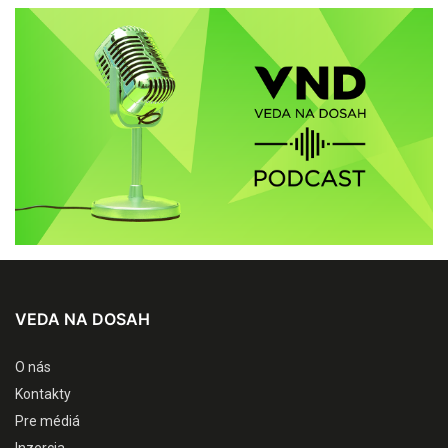
VEDA NA DOSAH
O nás
Kontakty
Pre médiá
Inzercia