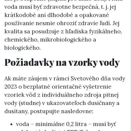
voda musí byť zdravotne bezpečná, t. j. jej
krátkodobé ani dlhodobé a opakované
používanie nesmie ohroziť zdravie ľudí. Jej
kvalita sa posudzuje z hľadiska fyzikálneho,
chemického, mikrobiologického a
biologického.
Požiadavky na vzorky vody
Ak máte záujem v rámci Svetového dňa vody
2023 o bezplatné orientačné vyšetrenie
vzoriek vôd z individuálneho zdroja pitnej
vody (studne) v ukazovateľoch dusičnany a
dusitany, postupujte nasledovne:
voda – minimálne 0,2 litra – musí byť