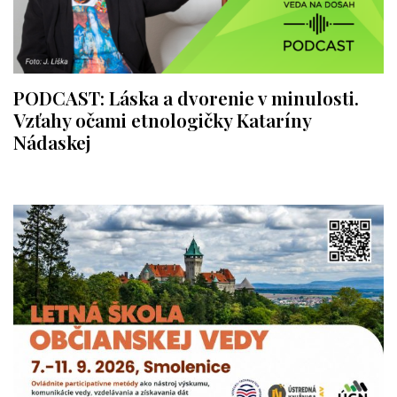
PODCAST: Láska a dvorenie v minulosti.
Vzťahy očami etnologičky Kataríny
Nádaskej