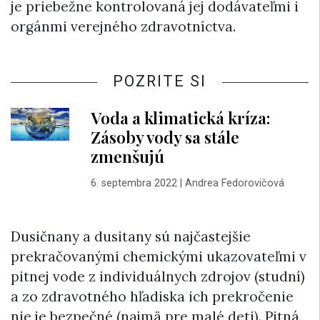
je priebežne kontrolovaná jej dodávateľmi i
orgánmi verejného zdravotníctva.
POZRITE SI
Voda a klimatická kríza:
Zásoby vody sa stále
zmenšujú
6. septembra 2022
|
Andrea Fedorovičová
Dusičnany a dusitany sú najčastejšie
prekračovanými chemickými ukazovateľmi v
pitnej vode z individuálnych zdrojov (studní)
a zo zdravotného hľadiska ich prekročenie
nie je bezpečné (najmä pre malé deti). Pitná