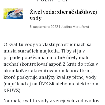
Živel voda: zberač dažďovej
vody
8. septembra 2022
|
Justína Mertušová
O kvalitu vody vo vlastných studniach sa
musia starať ich majitelia. Tí by si ju v
prípade používania na pitné účely mali
nechať skontrolovať aspoň 2-krát do roka v
akomkoľvek akreditovanom laboratóriu,
ktoré poskytuje analýzy kvality pitnej vody
(napríklad aj na ÚVZ SR alebo na niektorom
z RÚVZ).
Naopak, kvalita vody z verejných vodovodov