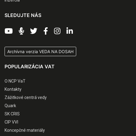
SLEDUJTE NÁS
Archívna verzia VEDA NA DOSAH
POPULARIZÁCIA VAT
O NCP VaT
Kontakty
Zážitkové centrá vedy
Quark
SK CRIS
CIP VVI
Koncepčné materiály