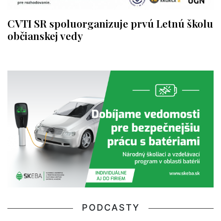
CVTI SR spoluorganizuje prvú Letnú školu
občianskej vedy
PODCASTY