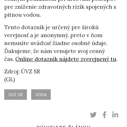
pre zníženie zdravotných rizík spojených s
pitnou vodou.
Tento dotazník je určený pre širokú
verejnosť a je anonymný, preto v ňom
nemusíte uvádzať žiadne osobné údaje.
Ďakujeme, že nám venujete svoj cenný
čas.
Online dotazník nájdete zverejnený tu
.
Zdroj: ÚVZ SR
(GL)
ÚVZ SR
VODA