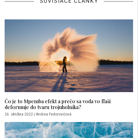
SÚVISIACE ČLÁNKY
Čo je to Mpemba efekt a prečo sa voda vo fľaši
deformuje do tvaru trojuholníka?
26. októbra 2022
|
Andrea Fedorovičová