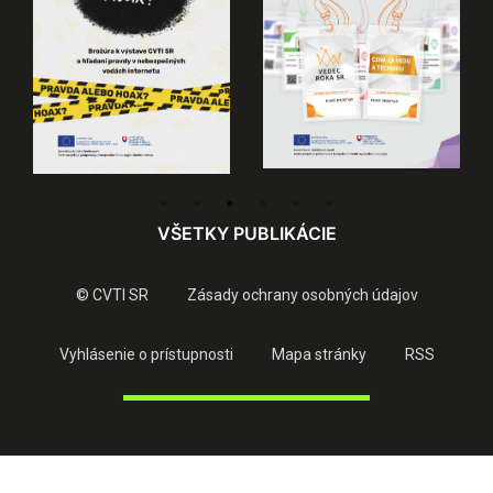
VŠETKY PUBLIKÁCIE
© CVTI SR
Zásady ochrany osobných údajov
Vyhlásenie o prístupnosti
Mapa stránky
RSS