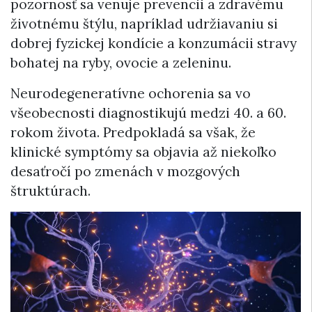
pozornosť sa venuje prevencii a zdravému
životnému štýlu, napríklad udržiavaniu si
dobrej fyzickej kondície a konzumácii stravy
bohatej na ryby, ovocie a zeleninu.
Neurodegeneratívne ochorenia sa vo
všeobecnosti diagnostikujú medzi 40. a 60.
rokom života. Predpokladá sa však, že
klinické symptómy sa objavia až niekoľko
desaťročí po zmenách v mozgových
štruktúrach.