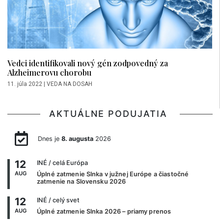
Vedci identifikovali nový gén zodpovedný za
Alzheimerovu chorobu
11. júla 2022
|
VEDA NA DOSAH
AKTUÁLNE PODUJATIA
Dnes je
8. augusta
2026
12
INÉ
/ celá Európa
AUG
Úplné zatmenie Slnka v južnej Európe a čiastočné
zatmenie na Slovensku 2026
12
INÉ
/ celý svet
AUG
Úplné zatmenie Slnka 2026 – priamy prenos