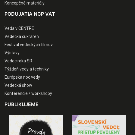
Koncepčné materiály
PODUJATIA NCP VAT
Veda v CENTRE
Vedecká cukráreň
Festival vedeckých filmov
Výstavy
Vedec roka SR
Týždeň vedy a techniky
Európska noc vedy
Vedecká show
Konferencie / workshopy
PUBLIKUJEME