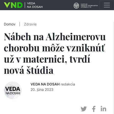
Domov
|
Zdravie
Nábeh na Alzheimerovu
chorobu môže vzniknúť
už v maternici, tvrdí
nová štúdia
VEDA NA DOSAH
redakcia
20. júna 2023