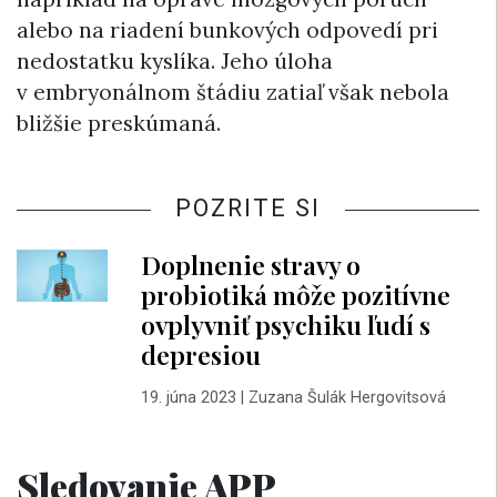
alebo na riadení bunkových odpovedí pri
nedostatku kyslíka. Jeho úloha
v embryonálnom štádiu zatiaľ však nebola
bližšie preskúmaná.
POZRITE SI
Doplnenie stravy o
probiotiká môže pozitívne
ovplyvniť psychiku ľudí s
depresiou
19. júna 2023
|
Zuzana Šulák Hergovitsová
Sledovanie APP