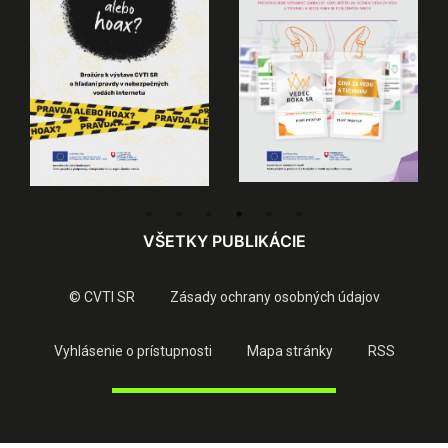
VŠETKY PUBLIKÁCIE
© CVTI SR
Zásady ochrany osobných údajov
Vyhlásenie o prístupnosti
Mapa stránky
RSS