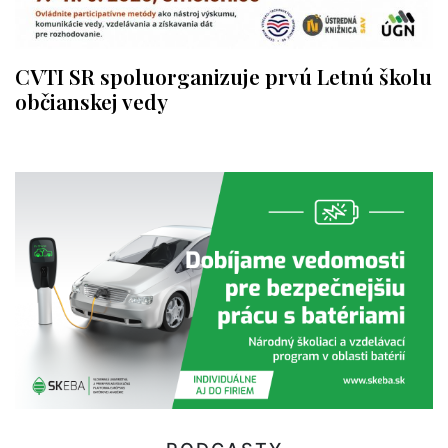
CVTI SR spoluorganizuje prvú Letnú školu
občianskej vedy