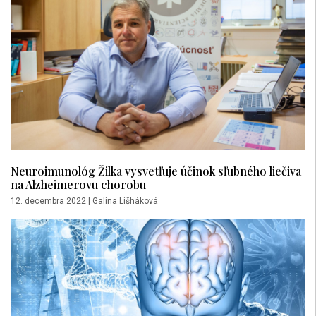
Neuroimunológ Žilka vysvetľuje účinok sľubného liečiva
na Alzheimerovu chorobu
12. decembra 2022
|
Galina Lišháková