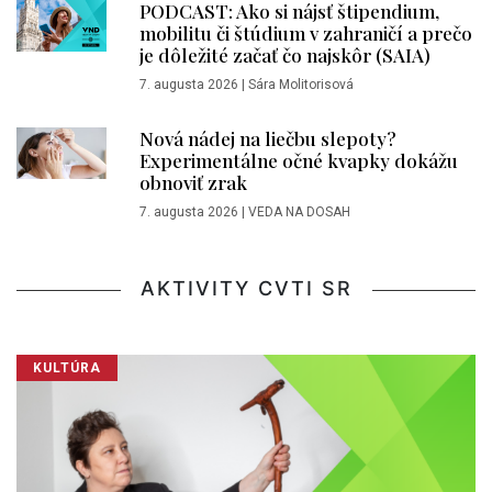
PODCAST: Ako si nájsť štipendium,
mobilitu či štúdium v zahraničí a prečo
je dôležité začať čo najskôr (SAIA)
7. augusta 2026
|
Sára Molitorisová
Nová nádej na liečbu slepoty?
Experimentálne očné kvapky dokážu
obnoviť zrak
7. augusta 2026
|
VEDA NA DOSAH
AKTIVITY CVTI SR
KULTÚRA