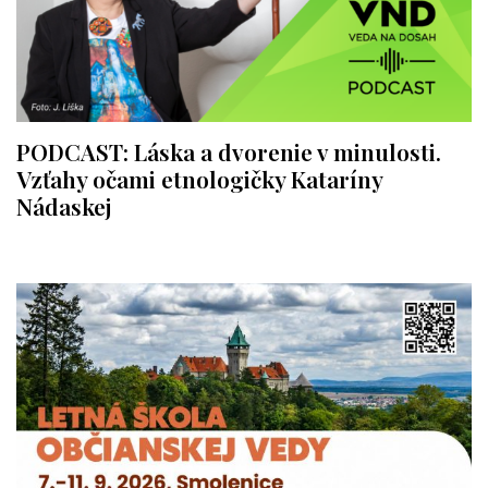
PODCAST: Láska a dvorenie v minulosti.
Vzťahy očami etnologičky Kataríny
Nádaskej