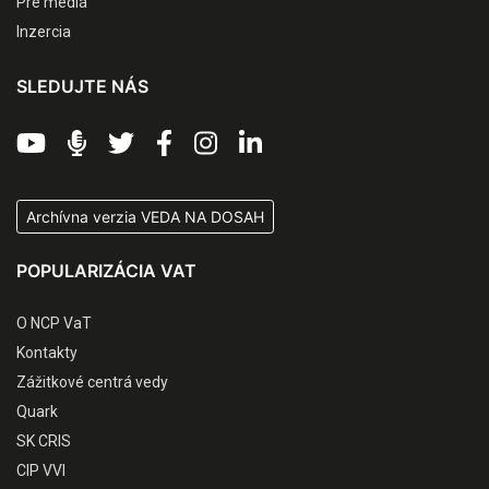
Pre médiá
Inzercia
SLEDUJTE NÁS
Archívna verzia VEDA NA DOSAH
POPULARIZÁCIA VAT
O NCP VaT
Kontakty
Zážitkové centrá vedy
Quark
SK CRIS
CIP VVI