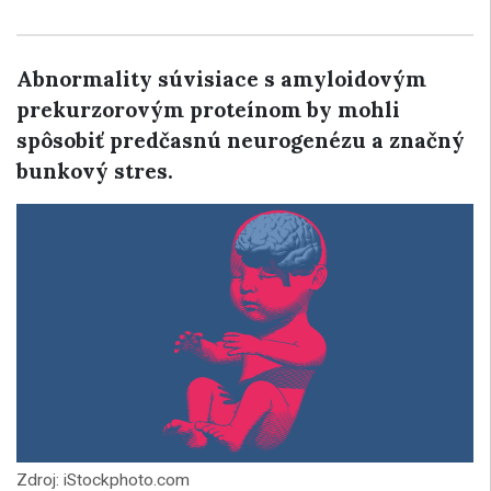
Abnormality súvisiace s amyloidovým
prekurzorovým proteínom by mohli
spôsobiť predčasnú neurogenézu a značný
bunkový stres.
Zdroj: iStockphoto.com