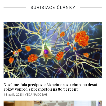
SÚVISIACE ČLÁNKY
Nová metóda predpovie Alzheimerovu chorobu desať
rokov vopred s presnosťou na 80 percent
14. apríla 2023
|
VEDA NA DOSAH