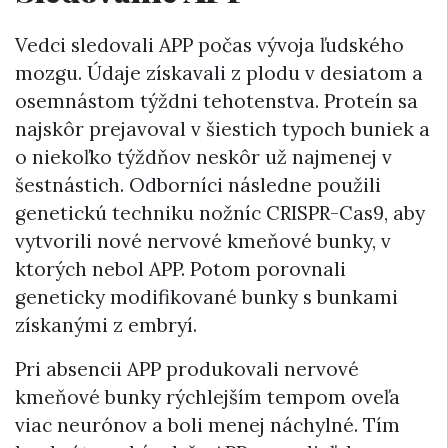
Vedci sledovali APP počas vývoja ľudského
mozgu. Údaje získavali z plodu v desiatom a
osemnástom týždni tehotenstva. Proteín sa
najskôr prejavoval v šiestich typoch buniek a
o niekoľko týždňov neskôr už najmenej v
šestnástich. Odborníci následne použili
genetickú techniku nožníc CRISPR-Cas9, aby
vytvorili nové nervové kmeňové bunky, v
ktorých nebol APP. Potom porovnali
geneticky modifikované bunky s bunkami
získanými z embryí.
Pri absencii APP produkovali nervové
kmeňové bunky rýchlejším tempom oveľa
viac neurónov a boli menej náchylné. Tím