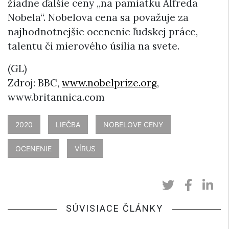
žiadne ďalšie ceny „na pamiatku Alfreda
Nobela“. Nobelova cena sa považuje za
najhodnotnejšie ocenenie ľudskej práce,
talentu či mierového úsilia na svete.
(GL)
Zdroj: BBC,
www.nobelprize.org
,
www.britannica.com
2020
LIEČBA
NOBELOVE CENY
OCENENIE
VÍRUS
SÚVISIACE ČLÁNKY