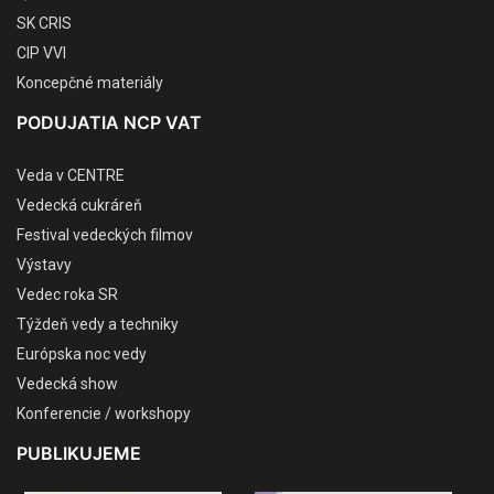
SK CRIS
CIP VVI
Koncepčné materiály
PODUJATIA NCP VAT
Veda v CENTRE
Vedecká cukráreň
Festival vedeckých filmov
Výstavy
Vedec roka SR
Týždeň vedy a techniky
Európska noc vedy
Vedecká show
Konferencie / workshopy
PUBLIKUJEME