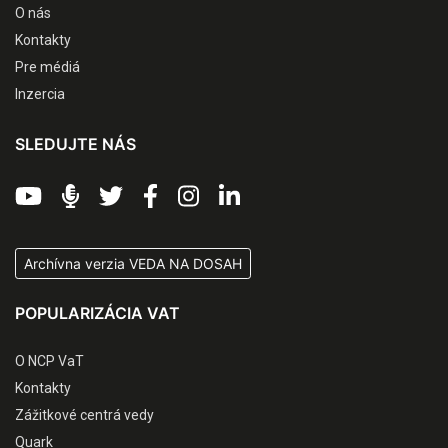
O nás
Kontakty
Pre médiá
Inzercia
SLEDUJTE NÁS
Archívna verzia VEDA NA DOSAH
POPULARIZÁCIA VAT
O NCP VaT
Kontakty
Zážitkové centrá vedy
Quark