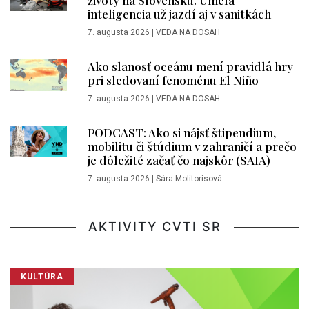
inteligencia už jazdí aj v sanitkách
7. augusta 2026
|
VEDA NA DOSAH
Ako slanosť oceánu mení pravidlá hry
pri sledovaní fenoménu El Niño
7. augusta 2026
|
VEDA NA DOSAH
PODCAST: Ako si nájsť štipendium,
mobilitu či štúdium v zahraničí a prečo
je dôležité začať čo najskôr (SAIA)
7. augusta 2026
|
Sára Molitorisová
AKTIVITY CVTI SR
KULTÚRA