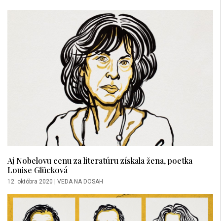
Aj Nobelovu cenu za literatúru získala žena, poetka
Louise Glücková
12. októbra 2020
|
VEDA NA DOSAH