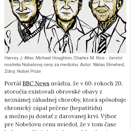
Harvey J. Alter, Michael Houghton, Charles M. Rice - čerství
nositelia Nobelovej ceny za medicínu. Autor: Niklas Elmehed;
Zdroj: Nobel Prize
Portál
BBC News
uvádza, že v 60. rokoch 20.
storočia existovali obrovské obavy z
neznámej záhadnej choroby, ktorá spôsobuje
chronický zápal pečene (hepatitídu)
a možno ju dostať z darovanej krvi. Výbor
pre Nobelovu cenu uviedol, že v tom čase