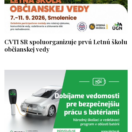
CVTI SR spoluorganizuje prvú Letnú školu
občianskej vedy