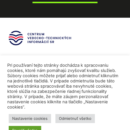
Pri používaní tejto stránky dochádza k spracovaniu
cookies, ktoré nám pomáhajú zvyšovať kvalitu služieb.
Súbory cookies môžete prijať alebo odmietnuť kliknutím
na jednotlivé tlačidlá. V prípade odmietnutia bude táto
webová stránka spracovávať iba nevyhnuté cookies,
ktoré slúžia na zabezpečenie riadnej funkcionality
stránky. V prípade, že máte záujem perzonalizovať
nastavenie cookies kliknite na tlačidlo „Nastavenie
cookies“.
Mediálni partneri
Nastavenie cookies
Odmietnuť všetko