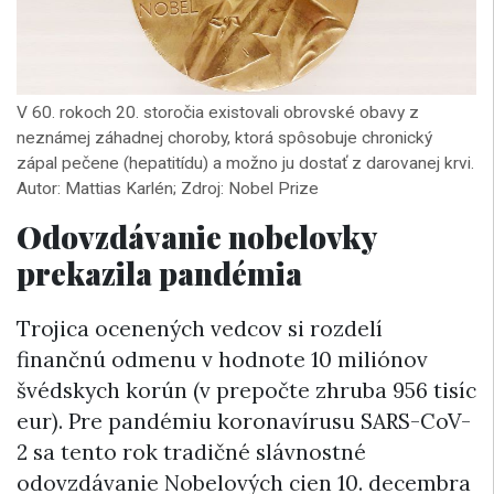
V 60. rokoch 20. storočia existovali obrovské obavy z
neznámej záhadnej choroby, ktorá spôsobuje chronický
zápal pečene (hepatitídu) a možno ju dostať z darovanej krvi.
Autor: Mattias Karlén; Zdroj: Nobel Prize
Odovzdávanie nobelovky
prekazila pandémia
Trojica ocenených vedcov si rozdelí
finančnú odmenu v hodnote 10 miliónov
švédskych korún (v prepočte zhruba 956 tisíc
eur). Pre pandémiu koronavírusu SARS-CoV-
2 sa tento rok tradičné slávnostné
odovzdávanie Nobelových cien 10. decembra