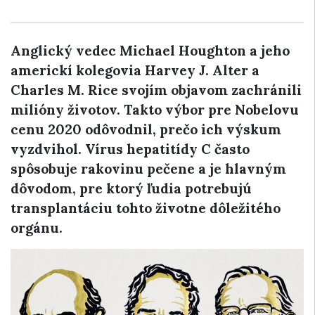
Anglický vedec Michael Houghton a jeho
americkí kolegovia Harvey J. Alter a
Charles M. Rice svojím objavom zachránili
milióny životov. Takto výbor pre Nobelovu
cenu 2020 odôvodnil, prečo ich výskum
vyzdvihol. Vírus hepatitídy C často
spôsobuje rakovinu pečene a je hlavným
dôvodom, pre ktorý ľudia potrebujú
transplantáciu tohto životne dôležitého
orgánu.