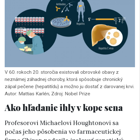
V 60. rokoch 20. storočia existovali obrovské obavy z
neznámej záhadnej choroby, ktorá spôsobuje chronický
zápal pečene (hepatitídu) a možno ju dostať z darovanej krvi.
Autor: Mattias Karlén; Zdroj: Nobel Prize
Ako hľadanie ihly v kope sena
Profesorovi Michaelovi Houghtonovi sa
počas jeho pôsobenia vo farmaceutickej