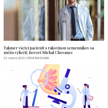
Takmer všetci pacienti s rakovinou semenníkov sa
môžu vyliečiť, hovorí Michal Chovanec
23. marca 2023
|
VEDA NA DOSAH