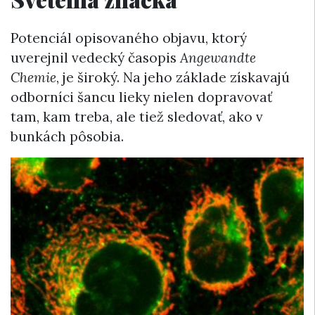
Potenciál opisovaného objavu, ktorý
uverejnil vedecký časopis
Angewandte
Chemie
, je široký. Na jeho základe získavajú
odborníci šancu lieky nielen dopravovať
tam, kam treba, ale tiež sledovať, ako v
bunkách pôsobia.