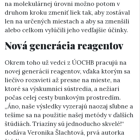
na molekulárnej úrovni možno potom v
druhom kroku zmeniť liek tak, aby zostával
len na určených miestach a aby sa zmenšili
alebo celkom vylúčili jeho vedľajšie účinky.
Nová generácia reagentov
Okrem toho už vedci z ÚOCHB pracujú na
novej generácii reagentov, vďaka ktorým sa
liečivo rozsvieti až presne na mieste, na
ktoré sa výskumníci sústredia, a nežiari
počas celej cesty bunkovým prostredím.
„Áno, naše výsledky vyzerajú naozaj sľubne a
tešíme sa na použitie našej metódy v ďalších
štúdiách. Triazíny sú jednoducho skvelé!“
dodáva Veronika Šlachtová, prvá autorka