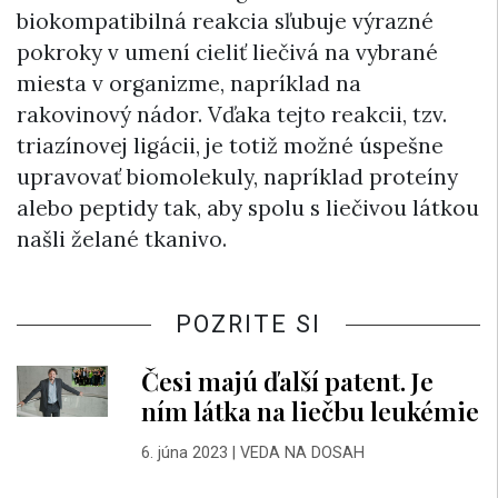
biokompatibilná reakcia sľubuje výrazné
pokroky v umení cieliť liečivá na vybrané
miesta v organizme, napríklad na
rakovinový nádor. Vďaka tejto reakcii, tzv.
triazínovej ligácii, je totiž možné úspešne
upravovať biomolekuly, napríklad proteíny
alebo peptidy tak, aby spolu s liečivou látkou
našli želané tkanivo.
POZRITE SI
Česi majú ďalší patent. Je
ním látka na liečbu leukémie
6. júna 2023
|
VEDA NA DOSAH