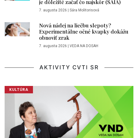
je dôležité začať čo najskôr (SAIA)
7. augusta 2026
|
Sára Molitorisová
Nová nádej na liečbu slepoty?
Experimentálne očné kvapky dokážu
obnoviť zrak
7. augusta 2026
|
VEDA NA DOSAH
AKTIVITY CVTI SR
KULTÚRA