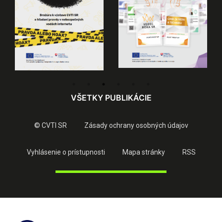
VŠETKY PUBLIKÁCIE
© CVTI SR
Zásady ochrany osobných údajov
Vyhlásenie o prístupnosti
Mapa stránky
RSS