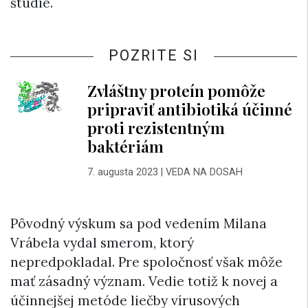
štúdie.
POZRITE SI
Zvláštny proteín pomôže
pripraviť antibiotiká účinné
proti rezistentným
baktériám
7. augusta 2023
|
VEDA NA DOSAH
Pôvodný výskum sa pod vedením Milana
Vrábela vydal smerom, ktorý
nepredpokladal. Pre spoločnosť však môže
mať zásadný význam. Vedie totiž k novej a
účinnejšej metóde liečby vírusových