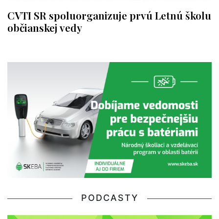
CVTI SR spoluorganizuje prvú Letnú školu
občianskej vedy
PODCASTY