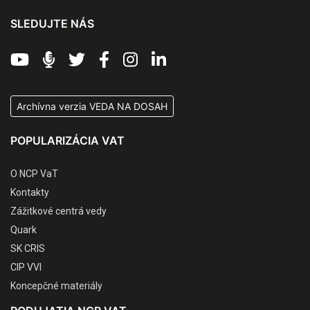
SLEDUJTE NÁS
Archívna verzia VEDA NA DOSAH
POPULARIZÁCIA VAT
O NCP VaT
Kontakty
Zážitkové centrá vedy
Quark
SK CRIS
CIP VVI
Koncepčné materiály