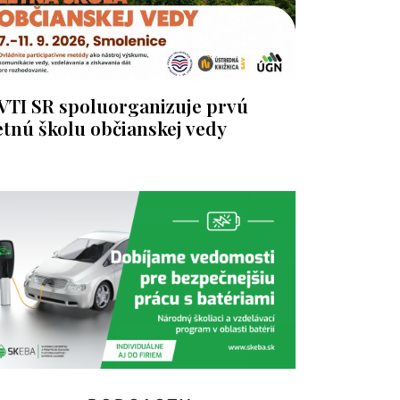
VTI SR spoluorganizuje prvú
etnú školu občianskej vedy