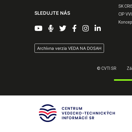
SK CRI
SLEDUJTE NÁS
CIP VVI
Koncep
Archívna verzia VEDA NA DOSAH
© CVTI SR
Zá