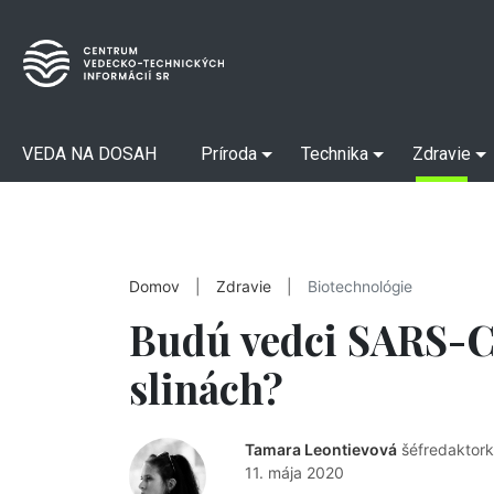
VEDA NA DOSAH
Príroda
Technika
Zdravie
Domov
|
Zdravie
|
Biotechnológie
Budú vedci SARS-C
slinách?
Tamara Leontievová
šéfredaktor
11. mája 2020