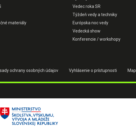
S
Vedec roka SR
Týždeň vedy a techniky
čné materiály
Európska noc vedy
Vedecká show
Konferencie / workshopy
sady ochrany osobných údajov
Vyhlásenie o prístupnosti
Map