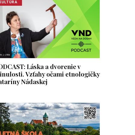
KULTÚRA
ODCAST: Láska a dvorenie v
inulosti. Vzťahy očami etnologičky
ataríny Nádaskej