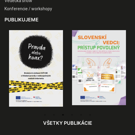
Vedecká show
Konferencie / workshopy
PUBLIKUJEME
VŠETKY PUBLIKÁCIE