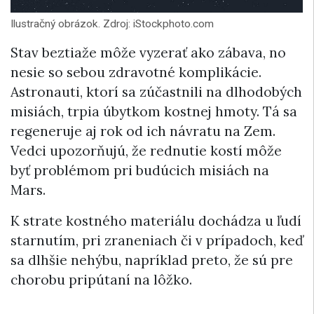
Ilustračný obrázok. Zdroj: iStockphoto.com
Stav beztiaže môže vyzerať ako zábava, no
nesie so sebou zdravotné komplikácie.
Astronauti, ktorí sa zúčastnili na dlhodobých
misiách, trpia úbytkom kostnej hmoty. Tá sa
regeneruje aj rok od ich návratu na Zem.
Vedci upozorňujú, že rednutie kostí môže
byť problémom pri budúcich misiách na
Mars.
K strate kostného materiálu dochádza u ľudí
starnutím, pri zraneniach či v prípadoch, keď
sa dlhšie nehýbu, napríklad preto, že sú pre
chorobu pripútaní na lôžko.