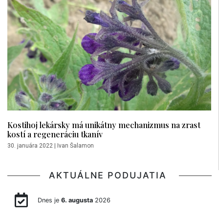
Kostihoj lekársky má unikátny mechanizmus na zrast
kostí a regeneráciu tkanív
30. januára 2022
|
Ivan Šalamon
AKTUÁLNE PODUJATIA
Dnes je
6. augusta
2026