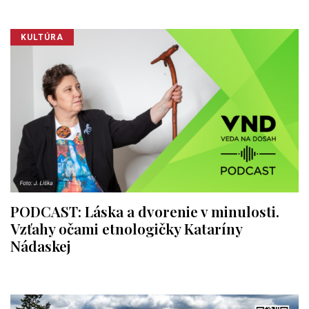
KULTÚRA
PODCAST: Láska a dvorenie v minulosti.
Vzťahy očami etnologičky Kataríny
Nádaskej