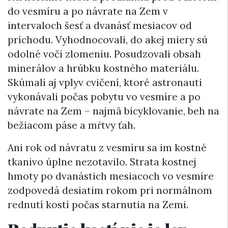
do vesmíru a po návrate na Zem v
intervaloch šesť a dvanásť mesiacov od
príchodu. Vyhodnocovali, do akej miery sú
odolné voči zlomeniu. Posudzovali obsah
minerálov a hrúbku kostného materiálu.
Skúmali aj vplyv cvičení, ktoré astronauti
vykonávali počas pobytu vo vesmíre a po
návrate na Zem – najmä bicyklovanie, beh na
bežiacom páse a mŕtvy ťah.
Ani rok od návratu z vesmíru sa im kostné
tkanivo úplne nezotavilo. Strata kostnej
hmoty po dvanástich mesiacoch vo vesmíre
zodpovedá desiatim rokom pri normálnom
rednutí kostí počas starnutia na Zemi.