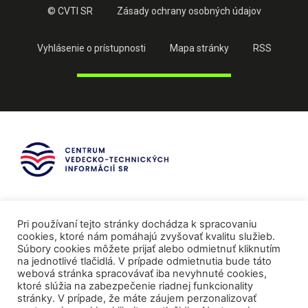
© CVTI SR
Zásady ochrany osobných údajov
Vyhlásenie o prístupnosti
Mapa stránky
RSS
Pri používaní tejto stránky dochádza k spracovaniu
cookies, ktoré nám pomáhajú zvyšovať kvalitu služieb.
Súbory cookies môžete prijať alebo odmietnuť kliknutím
na jednotlivé tlačidlá. V prípade odmietnutia bude táto
webová stránka spracovávať iba nevyhnuté cookies,
ktoré slúžia na zabezpečenie riadnej funkcionality
stránky. V prípade, že máte záujem perzonalizovať