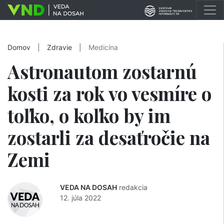
Domov
|
Zdravie
|
Medicína
Astronautom zostarnú
kosti za rok vo vesmíre o
toľko, o koľko by im
zostarli za desaťročie na
Zemi
VEDA NA DOSAH
redakcia
12. júla 2022