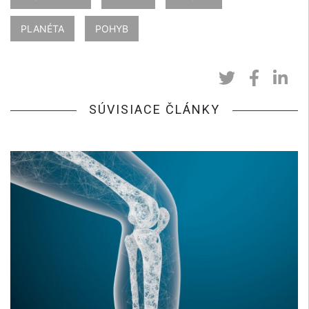
PLANÉTA
POHYB
SÚVISIACE ČLÁNKY