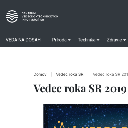
VEDA NA DOSAH
Príroda
Technika
Zdravie
Domov
|
Vedec roka SR
|
Vedec roka SR 20
Vedec roka SR 2019