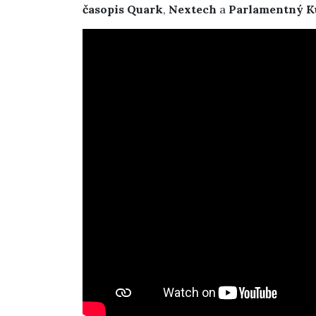
časopis Quark
,
Nextech
a
Parlamentný K