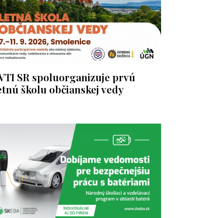
VTI SR spoluorganizuje prvú
etnú školu občianskej vedy