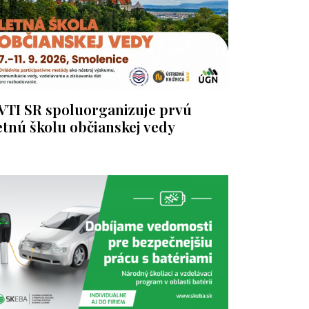
VTI SR spoluorganizuje prvú
etnú školu občianskej vedy