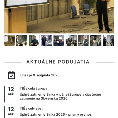
AKTUÁLNE PODUJATIA
Dnes je
9. augusta
2026
12
INÉ
/ celá Európa
AUG
Úplné zatmenie Slnka v južnej Európe a čiastočné
zatmenie na Slovensku 2026
12
INÉ
/ celý svet
AUG
Úplné zatmenie Slnka 2026 – priamy prenos