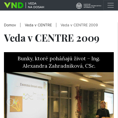
Domov
|
Veda v CENTRE
|
Veda v CENTRE 2009
Veda v CENTRE 2009
Bunky, ktoré poháňajú život – Ing.
Alexandra Zahradníková, CSc.