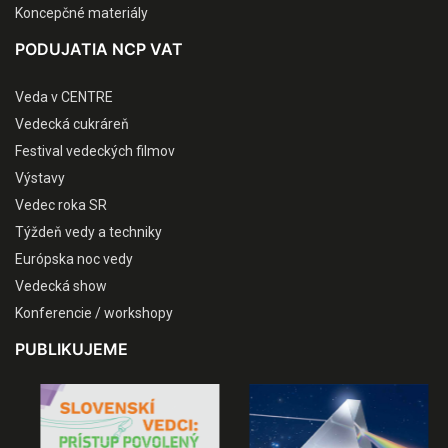
Koncepčné materiály
PODUJATIA NCP VAT
Veda v CENTRE
Vedecká cukráreň
Festival vedeckých filmov
Výstavy
Vedec roka SR
Týždeň vedy a techniky
Európska noc vedy
Vedecká show
Konferencie / workshopy
PUBLIKUJEME