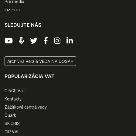
Pre médiá
Inzercia
SLEDUJTE NÁS
Archívna verzia VEDA NA DOSAH
POPULARIZÁCIA VAT
O NCP VaT
Kontakty
Zážitkové centrá vedy
Quark
SK CRIS
CIP VVI