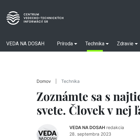
VEDA NA DOSAH
Príroda
Technika
Zdravie
Domov
|
Technika
Zoznámte sa s najt
svete. Človek v nej 
VEDA NA DOSAH
redakcia
28. septembra 2023