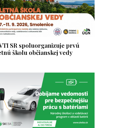
VTI SR spoluorganizuje prvú
etnú školu občianskej vedy