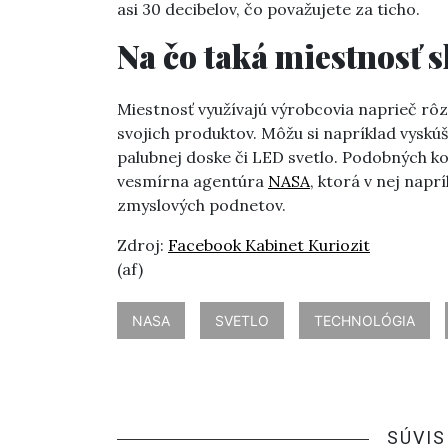
asi 30 decibelov, čo považujete za ticho.
Na čo taká miestnosť s
Miestnosť využívajú výrobcovia naprieč rô
svojich produktov. Môžu si napríklad vyskúša
palubnej doske či LED svetlo. Podobných ko
vesmírna agentúra
NASA
, ktorá v nej nap
zmyslových podnetov.
Zdroj:
Facebook Kabinet Kuriozit
(af)
NASA
SVETLO
TECHNOLÓGIA
SÚVIS