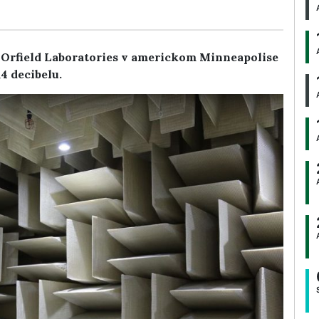
Orfield Laboratories v americkom Minneapolise
4 decibelu.