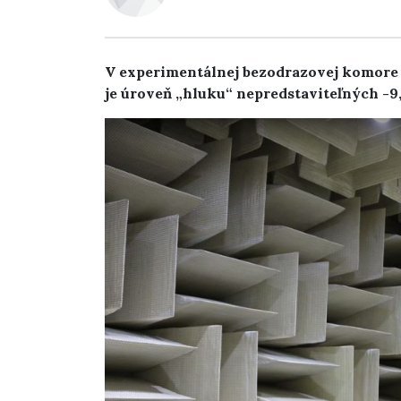
V experimentálnej bezodrazovej komore 
je úroveň „hluku“ nepredstaviteľných -9,