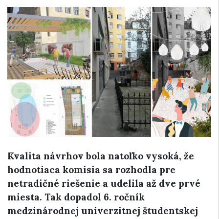
Kvalita návrhov bola natoľko vysoká, že
hodnotiaca komisia sa rozhodla pre
netradičné riešenie a udelila až dve prvé
miesta. Tak dopadol 6. ročník
medzinárodnej univerzitnej študentskej