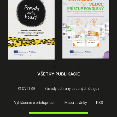
VŠETKY PUBLIKÁCIE
© CVTI SR
Zásady ochrany osobných údajov
Vyhlásenie o prístupnosti
Mapa stránky
RSS