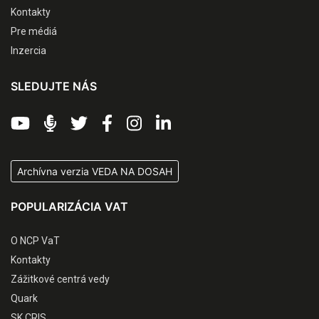
Kontakty
Pre médiá
Inzercia
SLEDUJTE NÁS
Archívna verzia VEDA NA DOSAH
POPULARIZÁCIA VAT
O NCP VaT
Kontakty
Zážitkové centrá vedy
Quark
SK CRIS