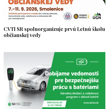
CVTI SR spoluorganizuje prvú Letnú školu
občianskej vedy