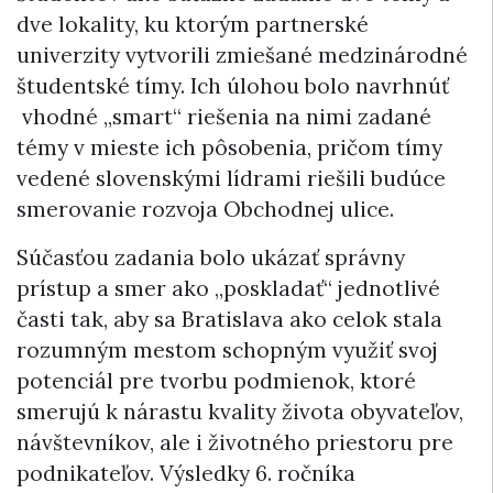
dve lokality, ku ktorým partnerské
univerzity vytvorili zmiešané medzinárodné
študentské tímy. Ich úlohou bolo navrhnúť
vhodné „smart“ riešenia na nimi zadané
témy v mieste ich pôsobenia, pričom tímy
vedené slovenskými lídrami riešili budúce
smerovanie rozvoja Obchodnej ulice.
Súčasťou zadania bolo ukázať správny
prístup a smer ako „poskladať“ jednotlivé
časti tak, aby sa Bratislava ako celok stala
rozumným mestom schopným využiť svoj
potenciál pre tvorbu podmienok, ktoré
smerujú k nárastu kvality života obyvateľov,
návštevníkov, ale i životného priestoru pre
podnikateľov. Výsledky 6. ročníka