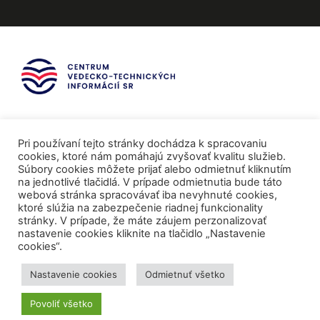
Pri používaní tejto stránky dochádza k spracovaniu
cookies, ktoré nám pomáhajú zvyšovať kvalitu služieb.
Súbory cookies môžete prijať alebo odmietnuť kliknutím
na jednotlivé tlačidlá. V prípade odmietnutia bude táto
webová stránka spracovávať iba nevyhnuté cookies,
ktoré slúžia na zabezpečenie riadnej funkcionality
stránky. V prípade, že máte záujem perzonalizovať
nastavenie cookies kliknite na tlačidlo „Nastavenie
cookies“.
Mediálni partneri
Nastavenie cookies
Odmietnuť všetko
Povoliť všetko