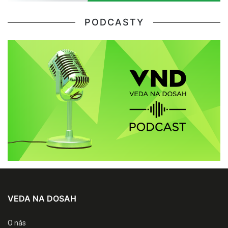
PODCASTY
VEDA NA DOSAH
O nás