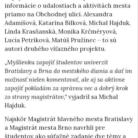
informácie o udalostiach a aktivitách mesta
priamo na Obchodnej ulici. Alexandra
Adamišová, Katarína Bilková, Michal Hajduk,
Linda Krasňanská, Monika Krčméryová,
Lucia Petríková, Matúš Pružinec – to sú
autori druhého víťazného projektu.
„Myšlienku zapojiť študentov univerzít
Bratislavy a Brna do mestského diania a dať im
možnosť nielen komentovať, ale aj sa aktívne
zapojiť pokladám za správnu vec a dobrý krok
zo strany magistrátov,“
vyjadril sa Michal
Hajduk.
Najskôr Magistrát hlavného mesta Bratislavy
a Magistrát mesta Brno navrhli pre
študentov ako súťažné zadanie dve témy a