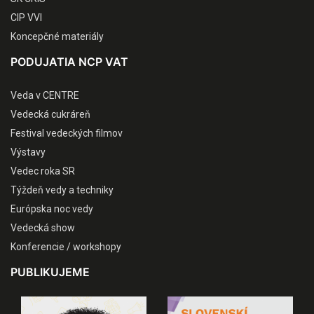
CIP VVI
Koncepčné materiály
PODUJATIA NCP VAT
Veda v CENTRE
Vedecká cukráreň
Festival vedeckých filmov
Výstavy
Vedec roka SR
Týždeň vedy a techniky
Európska noc vedy
Vedecká show
Konferencie / workshopy
PUBLIKUJEME