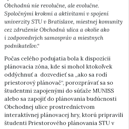
Obchodnú nie revolučne, ale evolučne.
Spoločnými krokmi a aktivitami v spojení
univerzity STU v Bratislave, miestnej komunity
cez združenie Obchodná ulica a okolie ako
i zodpovedných samospráv a miestnych
podnikateľov.“
Počas celého podujatia bola k dispozícii
plánovacia zóna, kde si mohol ktokoľvek
oddýchnuť a dozvedieť sa „ako sa rodí
priestorový plánovač“, porozprávať sa so
študentmi zapojenými do súťaže MUNISS
alebo sa zapojiť do plánovania budúcnosti
Obchodnej ulice prostredníctvom
interaktívnej plánovacej hry, ktorú pripravili
študenti Priestorového plánovania STU v