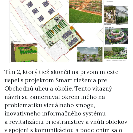
Tím 2, ktorý tiež skončil na prvom mieste,
uspel s projektom Smart riešenia pre
Obchodnú ulicu a okolie. Tento víťazný
návrh sa zameriaval okrem iného na
problematiku vizuálneho smogu,
inovatívneho informačného systému
a revitalizáciu priestranstiev a vnútroblokov
v spojení s komunikáciou a podelením sa o