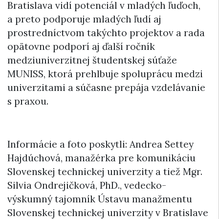
Bratislava vidí potenciál v mladých ľuďoch,
a preto podporuje mladých ľudí aj
prostredníctvom takýchto projektov a rada
opätovne podporí aj ďalší ročník
medziuniverzitnej študentskej súťaže
MUNISS, ktorá prehlbuje spoluprácu medzi
univerzitami a súčasne prepája vzdelávanie
s praxou.
Informácie a foto poskytli: Andrea Settey
Hajdúchová, manažérka pre komunikáciu
Slovenskej technickej univerzity a tiež Mgr.
Silvia Ondrejičková, PhD., vedecko-
výskumný tajomník Ústavu manažmentu
Slovenskej technickej univerzity v Bratislave