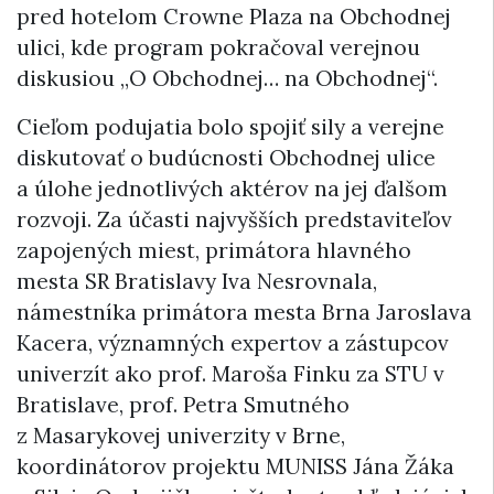
pred hotelom Crowne Plaza na Obchodnej
ulici, kde program pokračoval verejnou
diskusiou „O Obchodnej… na Obchodnej“.
Cieľom podujatia bolo spojiť sily a verejne
diskutovať o budúcnosti Obchodnej ulice
a úlohe jednotlivých aktérov na jej ďalšom
rozvoji. Za účasti najvyšších predstaviteľov
zapojených miest, primátora hlavného
mesta SR Bratislavy Iva Nesrovnala,
námestníka primátora mesta Brna Jaroslava
Kacera, významných expertov a zástupcov
univerzít ako prof. Maroša Finku za STU v
Bratislave, prof. Petra Smutného
z Masarykovej univerzity v Brne,
koordinátorov projektu MUNISS Jána Žáka