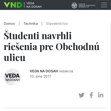
Domov
|
Technika
|
Stavebníctvo
Študenti navrhli
riešenia pre Obchodnú
ulicu
VEDA NA DOSAH
redakcia
10. júna 2017