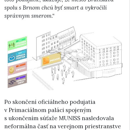
spolu s Brnom chcú byť smart a vykročili
správnym smerom.“
Po skončení oficiálneho podujatia
v Primaciálnom paláci spojeným
s ukončením súťaže MUNISS nasledovala
neformálna časť na verejnom priestranstve