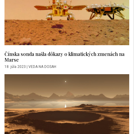
Čínska sonda našla dôkazy o klimatických zmenách na
Marse
18. júla 2023
|
VEDA NA DOSAH