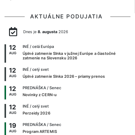
AKTUÁLNE PODUJATIA
Dnes je
8. augusta
2026
12
INÉ
/ celá Európa
AUG
Úplné zatmenie Slnka v južnej Európe a čiastočné
zatmenie na Slovensku 2026
12
INÉ
/ celý svet
AUG
Úplné zatmenie Slnka 2026 – priamy prenos
12
PREDNÁŠKA
/ Senec
AUG
Novinky z CERN-u
12
INÉ
/ celý svet
AUG
Perzeidy 2026
19
PREDNÁŠKA
/ Senec
AUG
Program ARTEMIS