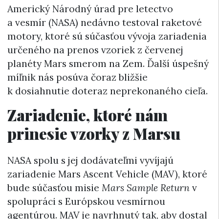
Americký Národný úrad pre letectvo
a vesmír (NASA) nedávno testoval raketové
motory, ktoré sú súčasťou vývoja zariadenia
určeného na prenos vzoriek z červenej
planéty Mars smerom na Zem. Ďalší úspešný
míľnik nás posúva čoraz bližšie
k dosiahnutie doteraz neprekonaného cieľa.
Zariadenie, ktoré nám
prinesie vzorky z Marsu
NASA spolu s jej dodávateľmi vyvíjajú
zariadenie Mars Ascent Vehicle (MAV), ktoré
bude súčasťou misie
Mars Sample Return
v
spolupráci s Európskou vesmírnou
agentúrou. MAV je navrhnutý tak, aby dostal