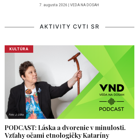
7. augusta 2026
|
VEDA NA DOSAH
AKTIVITY CVTI SR
KULTÚRA
PODCAST: Láska a dvorenie v minulosti.
Vzťahy očami etnologičky Kataríny