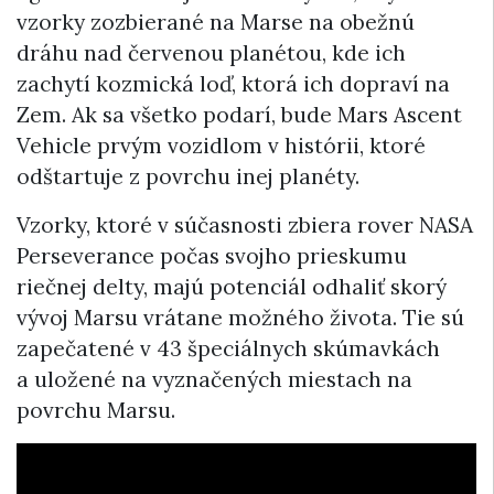
vzorky zozbierané na Marse na obežnú
dráhu nad červenou planétou, kde ich
zachytí kozmická loď, ktorá ich dopraví na
Zem. Ak sa všetko podarí, bude Mars Ascent
Vehicle prvým vozidlom v histórii, ktoré
odštartuje z povrchu inej planéty.
Vzorky, ktoré v súčasnosti zbiera rover NASA
Perseverance počas svojho prieskumu
riečnej delty, majú potenciál odhaliť skorý
vývoj Marsu vrátane možného života. Tie sú
zapečatené v 43 špeciálnych skúmavkách
a uložené na vyznačených miestach na
povrchu Marsu.