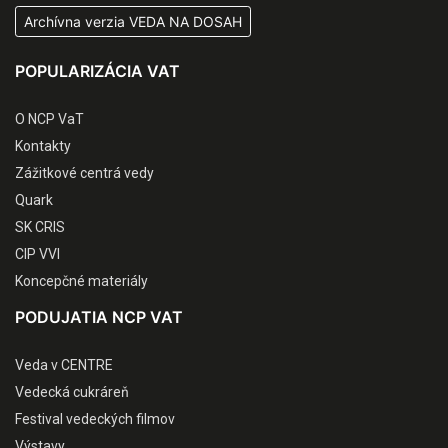
Archívna verzia VEDA NA DOSAH
POPULARIZÁCIA VAT
O NCP VaT
Kontakty
Zážitkové centrá vedy
Quark
SK CRIS
CIP VVI
Koncepčné materiály
PODUJATIA NCP VAT
Veda v CENTRE
Vedecká cukráreň
Festival vedeckých filmov
Výstavy