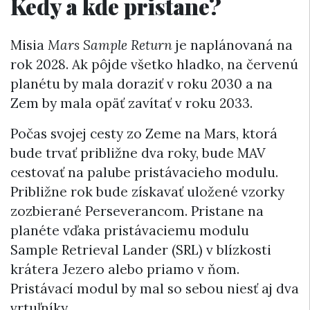
Kedy a kde pristane?
Misia
Mars Sample Return
je naplánovaná na
rok 2028. Ak pôjde všetko hladko, na červenú
planétu by mala doraziť v roku 2030 a na
Zem by mala opäť zavítať v roku 2033.
Počas svojej cesty zo Zeme na Mars, ktorá
bude trvať približne dva roky, bude MAV
cestovať na palube pristávacieho modulu.
Približne rok bude získavať uložené vzorky
zozbierané Perseverancom. Pristane na
planéte vďaka pristávaciemu modulu
Sample Retrieval Lander (SRL) v blízkosti
krátera Jezero alebo priamo v ňom.
Pristávací modul by mal so sebou niesť aj dva
vrtuľníky.