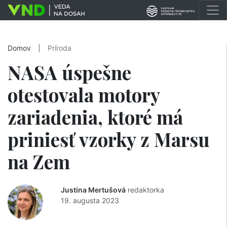
Domov
|
Príroda
NASA úspešne
otestovala motory
zariadenia, ktoré má
priniesť vzorky z Marsu
na Zem
Justína Mertušová
redaktorka
19. augusta 2023