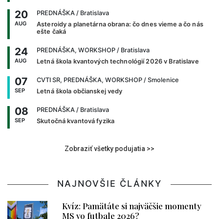
20
PREDNÁŠKA
/ Bratislava
AUG
Asteroidy a planetárna obrana: čo dnes vieme a čo nás
ešte čaká
24
PREDNÁŠKA, WORKSHOP
/ Bratislava
AUG
Letná škola kvantových technológií 2026 v Bratislave
07
CVTI SR, PREDNÁŠKA, WORKSHOP
/ Smolenice
SEP
Letná škola občianskej vedy
08
PREDNÁŠKA
/ Bratislava
SEP
Skutočná kvantová fyzika
Zobraziť všetky podujatia >>
NAJNOVŠIE ČLÁNKY
Kvíz: Pamätáte si najväčšie momenty
MS vo futbale 2026?