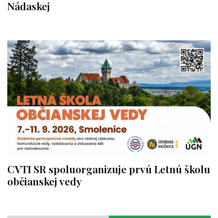
Nádaskej
CVTI SR spoluorganizuje prvú Letnú školu
občianskej vedy