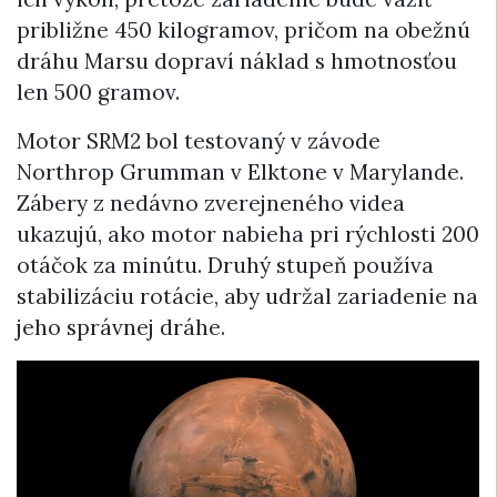
približne 450 kilogramov, pričom na obežnú
dráhu Marsu dopraví náklad s hmotnosťou
len 500 gramov.
Motor SRM2 bol testovaný v závode
Northrop Grumman v Elktone v Marylande.
Zábery z nedávno zverejneného videa
ukazujú, ako motor nabieha pri rýchlosti 200
otáčok za minútu. Druhý stupeň používa
stabilizáciu rotácie, aby udržal zariadenie na
jeho správnej dráhe.