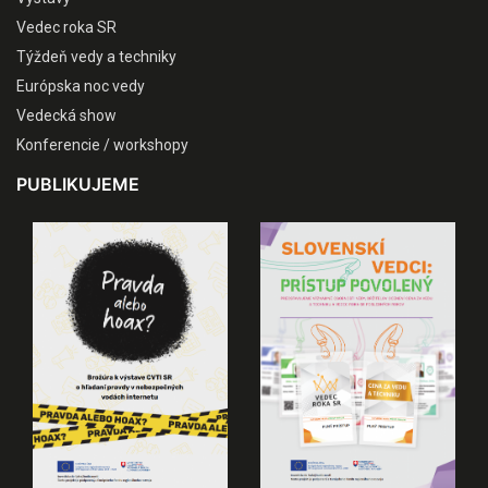
Vedec roka SR
Týždeň vedy a techniky
Európska noc vedy
Vedecká show
Konferencie / workshopy
PUBLIKUJEME