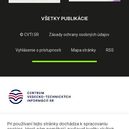
VŠETKY PUBLIKÁCIE
© CVTI SR
Zásady ochrany osobných údajov
Vyhlásenie o prístupnosti
Mapa stránky
RSS
Pri používaní tejto stránky dochádza k spracovaniu