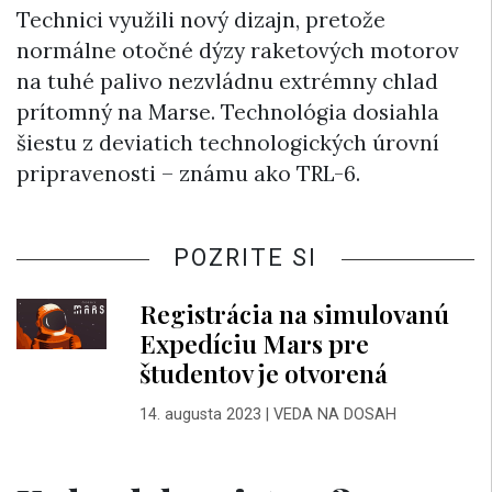
Technici využili nový dizajn, pretože
normálne otočné dýzy raketových motorov
na tuhé palivo nezvládnu extrémny chlad
prítomný na Marse. Technológia dosiahla
šiestu z deviatich technologických úrovní
pripravenosti – známu ako TRL-6.
POZRITE SI
Registrácia na simulovanú
Expedíciu Mars pre
študentov je otvorená
14. augusta 2023
|
VEDA NA DOSAH