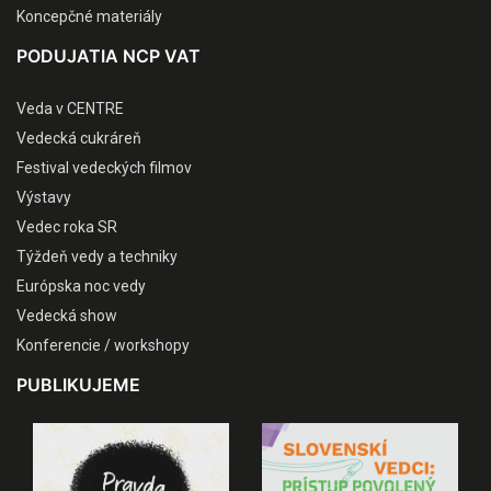
Koncepčné materiály
PODUJATIA NCP VAT
Veda v CENTRE
Vedecká cukráreň
Festival vedeckých filmov
Výstavy
Vedec roka SR
Týždeň vedy a techniky
Európska noc vedy
Vedecká show
Konferencie / workshopy
PUBLIKUJEME