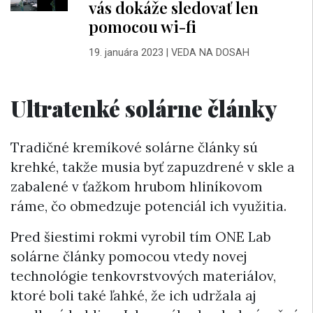
vás dokáže sledovať len
pomocou wi-fi
19. januára 2023
|
VEDA NA DOSAH
Ultratenké solárne články
Tradičné kremíkové solárne články sú
krehké, takže musia byť zapuzdrené v skle a
zabalené v ťažkom hrubom hliníkovom
ráme, čo obmedzuje potenciál ich využitia.
Pred šiestimi rokmi vyrobil tím ONE Lab
solárne články pomocou vtedy novej
technológie tenkovrstvových materiálov,
ktoré boli také ľahké, že ich udržala aj