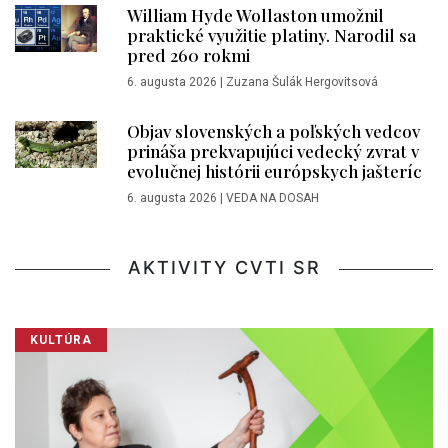
William Hyde Wollaston umožnil
praktické využitie platiny. Narodil sa
pred 260 rokmi
6. augusta 2026
|
Zuzana Šulák Hergovitsová
Objav slovenských a poľských vedcov
prináša prekvapujúci vedecký zvrat v
evolučnej histórii európskych jašteríc
6. augusta 2026
|
VEDA NA DOSAH
AKTIVITY CVTI SR
KULTÚRA