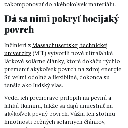
zakomponovať do akéhokoľvek materiálu.
Dá sa nimi pokryť hocijaký
povrch
Inžinieri z
Massachusettskej technickej
univerzity
(MIT) vytvorili nové ultraľahké
látkové solárne články, ktoré dokážu rýchlo
premeniť akýkoľvek povrch na zdroj energie.
Sú veľmi odolné a flexibilné, dokonca sú
tenšie ako ľudský vlas.
Vedci ich prezieravo prilepili na pevnú a
ľahkú tkaninu, takže sa dajú umiestniť na
akýkoľvek pevný povrch. Vážia len stotinu
hmotnosti bežných solárnych článkov,