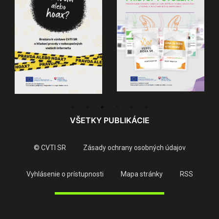
VŠETKY PUBLIKÁCIE
© CVTI SR
Zásady ochrany osobných údajov
Vyhlásenie o prístupnosti
Mapa stránky
RSS