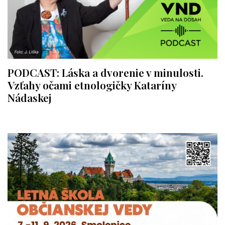
PODCAST: Láska a dvorenie v minulosti.
Vzťahy očami etnologičky Kataríny
Nádaskej