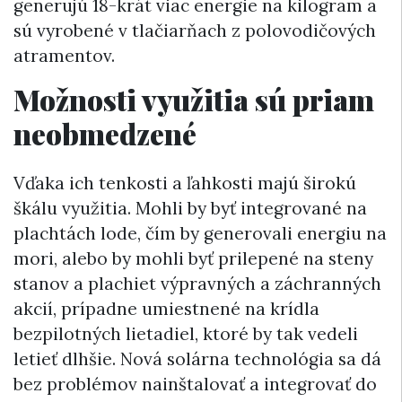
generujú 18-krát viac energie na kilogram a
sú vyrobené v tlačiarňach z polovodičových
atramentov.
Možnosti využitia sú priam
neobmedzené
Vďaka ich tenkosti a ľahkosti majú širokú
škálu využitia. Mohli by byť integrované na
plachtách lode, čím by generovali energiu na
mori, alebo by mohli byť prilepené na steny
stanov a plachiet výpravných a záchranných
akcií, prípadne umiestnené na krídla
bezpilotných lietadiel, ktoré by tak vedeli
letieť dlhšie. Nová solárna technológia sa dá
bez problémov nainštalovať a integrovať do