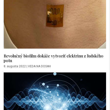
Revolučný biofilm dokáže vytvoriť elektrinu z ľudského
potu
8. augusta 2022
|
VEDA NA DOSAH