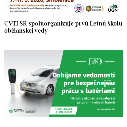
CVTI SR spoluorganizuje prvú Letnú školu
občianskej vedy