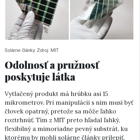
Solárne články. Zdroj: MIT
Odolnosť a pružnosť
poskytuje látka
Vytlačený produkt má hrúbku asi 15
mikrometrov. Pri manipulácii s ním musí byť
človek opatrný, pretože sa môže ľahko
roztrhnúť. Tím z MIT preto hľadal ľahký,
flexibilný a mimoriadne pevný substrát, ku
ktorému by mohli solárne články prilepiť.