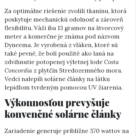
Za optimálne riešenie zvolili tkaninu, ktorá
poskytuje mechanickú odolnosť a zároveň
flexibilitu. Váži iba 13 gramov na štvorcový
meter a komerčne je známa pod názvom
Dyneema. Je vyrobená z vláken, ktoré sú
také pevné, že boli použité ako laná na
zdvihnutie potopenej výletnej lode
Costa
Concordia
z plytčín Stredozemného mora.
Vedci nalepili solárne články na látku
lepidlom tvrdeným pomocou UV žiarenia.
Výkonnosťou prevyšuje
konvenčné solárne články
Zariadenie generuje približne 370 wattov na