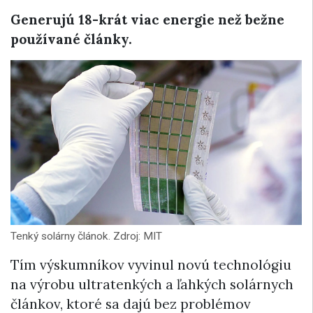
Generujú 18-krát viac energie než bežne
používané články.
Tenký solárny článok. Zdroj: MIT
Tím výskumníkov vyvinul novú technológiu ​​
na výrobu ultratenkých a ľahkých solárnych
článkov, ktoré sa dajú bez problémov