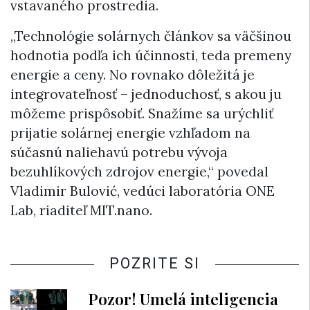
vstavaného prostredia.
„Technológie solárnych článkov sa väčšinou
hodnotia podľa ich účinnosti, teda premeny
energie a ceny. No rovnako dôležitá je
integrovateľnosť – jednoduchosť, s akou ju
môžeme prispôsobiť. Snažíme sa urýchliť
prijatie solárnej energie vzhľadom na
súčasnú naliehavú potrebu vývoja
bezuhlíkových zdrojov energie,“ povedal
Vladimir Bulović, vedúci laboratória ONE
Lab, riaditeľ MIT.nano.
POZRITE SI
Pozor! Umelá inteligencia