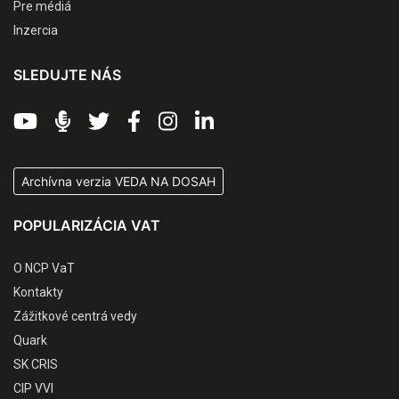
Pre médiá
Inzercia
SLEDUJTE NÁS
Archívna verzia VEDA NA DOSAH
POPULARIZÁCIA VAT
O NCP VaT
Kontakty
Zážitkové centrá vedy
Quark
SK CRIS
CIP VVI