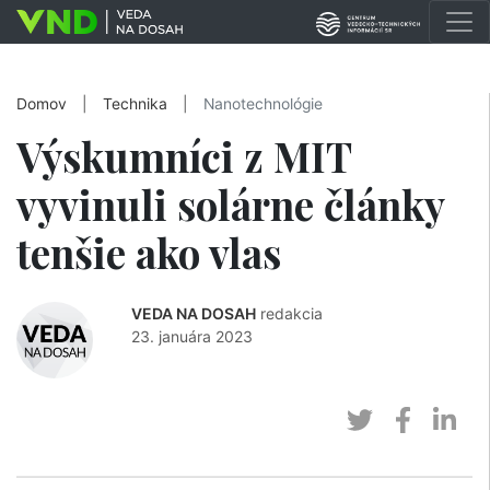
Domov
|
Technika
|
Nanotechnológie
Výskumníci z MIT
vyvinuli solárne články
tenšie ako vlas
VEDA NA DOSAH
redakcia
23. januára 2023