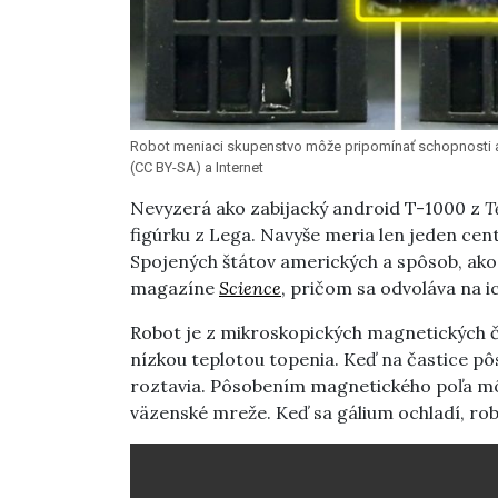
Robot meniaci skupenstvo môže pripomínať schopnosti an
(CC BY-SA) a Internet
Nevyzerá ako zabijacký android T-1000 z
T
figúrku z Lega. Navyše meria len jeden cent
Spojených štátov amerických a spôsob, ako
magazíne
Science
, pričom sa odvoláva na i
Robot je z mikroskopických magnetických ča
nízkou teplotou topenia. Keď na častice pô
roztavia. Pôsobením magnetického poľa môž
väzenské mreže. Keď sa gálium ochladí, rob