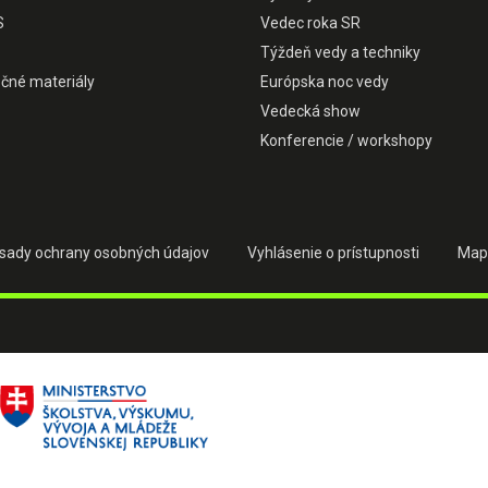
S
Vedec roka SR
Týždeň vedy a techniky
čné materiály
Európska noc vedy
Vedecká show
Konferencie / workshopy
sady ochrany osobných údajov
Vyhlásenie o prístupnosti
Map