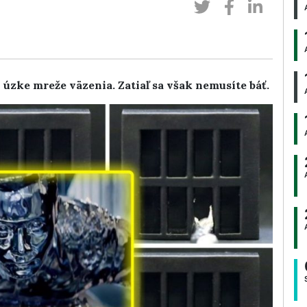
 úzke mreže väzenia. Zatiaľ sa však nemusíte báť.