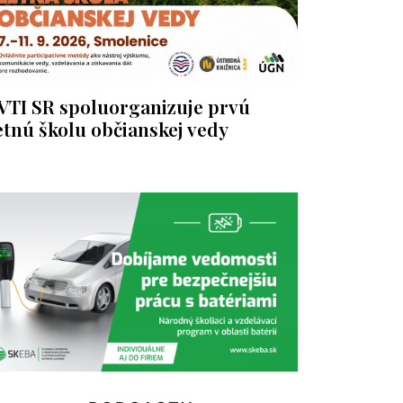
VTI SR spoluorganizuje prvú
etnú školu občianskej vedy