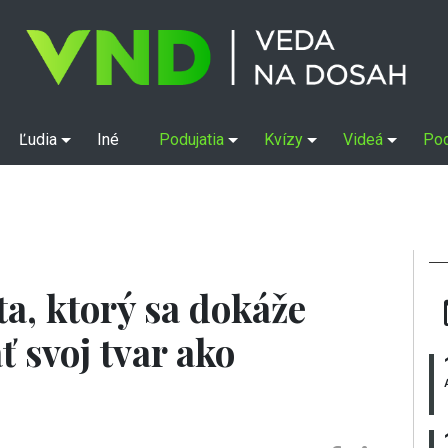
Ľudia
Iné
Podujatia
Kvízy
Videá
Po
ta, ktorý sa dokáže
ť svoj tvar ako