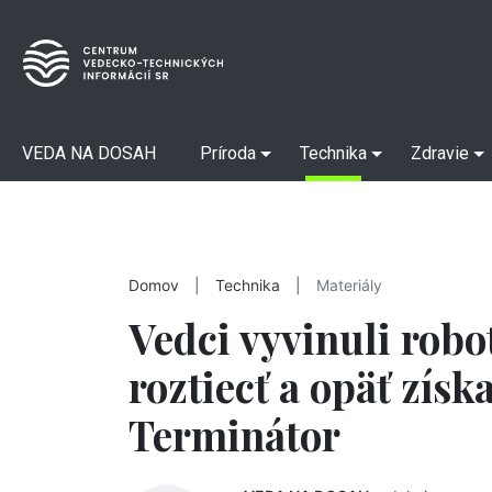
VEDA NA DOSAH
Príroda
Technika
Zdravie
Domov
|
Technika
|
Materiály
Vedci vyvinuli robo
roztiecť a opäť získa
Terminátor