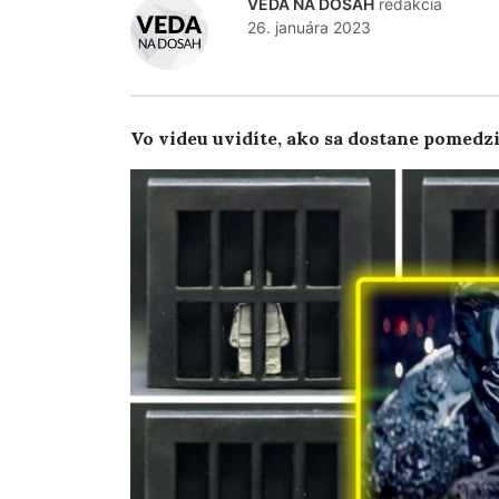
VEDA NA DOSAH
redakcia
26. januára 2023
Vo videu uvidíte, ako sa dostane pomedzi