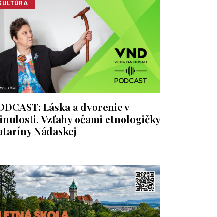
KULTÚRA
ODCAST: Láska a dvorenie v
inulosti. Vzťahy očami etnologičky
ataríny Nádaskej