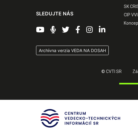
SK CRI
SLEDUJTE NÁS
CIP VVI
Koncep
Archívna verzia VEDA NA DOSAH
© CVTI SR
Zá