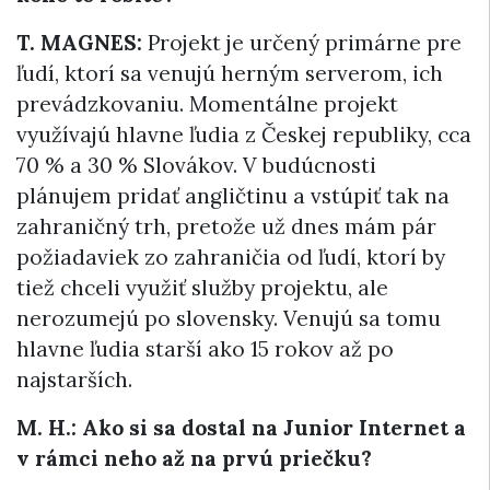
T. MAGNES:
Projekt je určený primárne pre
ľudí, ktorí sa venujú herným serverom, ich
prevádzkovaniu. Momentálne projekt
využívajú hlavne ľudia z Českej republiky, cca
70 % a 30 % Slovákov. V budúcnosti
plánujem pridať angličtinu a vstúpiť tak na
zahraničný trh, pretože už dnes mám pár
požiadaviek zo zahraničia od ľudí, ktorí by
tiež chceli využiť služby projektu, ale
nerozumejú po slovensky. Venujú sa tomu
hlavne ľudia starší ako 15 rokov až po
najstarších.
M. H.: Ako si sa dostal na Junior Internet a
v rámci neho až na prvú priečku?