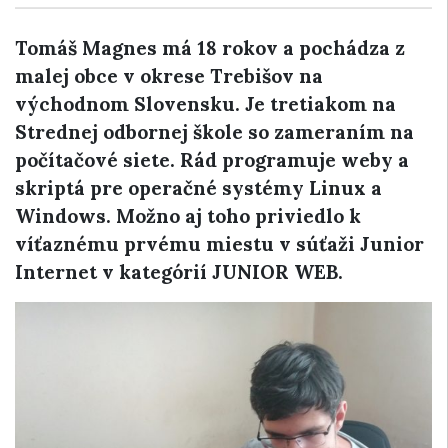
Tomáš Magnes má 18 rokov a pochádza z
malej obce v okrese Trebišov na
východnom Slovensku. Je tretiakom na
Strednej odbornej škole so zameraním na
počítačové siete. Rád programuje weby a
skriptá pre operačné systémy Linux a
Windows. Možno aj toho priviedlo k
víťaznému prvému miestu v súťaži Junior
Internet v kategórií JUNIOR WEB.