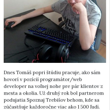
Dnes Tomáš popri štúdiu pracuje, ako sám
hovorí v pozícií programátor/web
developer na voľnej nohe pre pár klientov z
mesta a okolia. Už druhý rok bol partnerom
podujatia Spoznaj Trebišov behom, kde sa
zúčastňuje každoročne viac ako 1 500 ľudí.