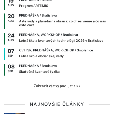
19
AUG
Program ARTEMIS
20
PREDNÁŠKA
/ Bratislava
AUG
Asteroidy a planetárna obrana: čo dnes vieme a čo nás
ešte čaká
24
PREDNÁŠKA, WORKSHOP
/ Bratislava
AUG
Letná škola kvantových technológií 2026 v Bratislave
07
CVTI SR, PREDNÁŠKA, WORKSHOP
/ Smolenice
SEP
Letná škola občianskej vedy
08
PREDNÁŠKA
/ Bratislava
SEP
Skutočná kvantová fyzika
Zobraziť všetky podujatia >>
NAJNOVŠIE ČLÁNKY