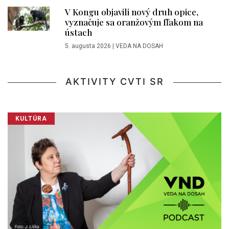
V Kongu objavili nový druh opice,
vyznačuje sa oranžovým fľakom na
ústach
5. augusta 2026
|
VEDA NA DOSAH
AKTIVITY CVTI SR
KULTÚRA