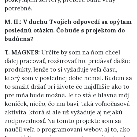
potrebné.
M. H.: V duchu Tvojich odpovedí sa opýtam
poslednú otázku. Čo bude s projektom do
budúcna?
T. MAGNES:
Určite by som na ňom chcel
ďalej pracovať, rozširovať ho, pridávať ďalšie
produkty, lenže to si vyžaduje veľa času,
ktorý som v poslednej dobe nemal. Budem sa
to snažiť držať pri živote čo najdlhšie ako to
pre mňa bude možné. Je to stále hlavne môj
koníček, niečo, čo ma baví, taká voľnočasová
aktivita, ktorá si ale už vyžaduje aj nejakú
zodpovednosť. Na tomto projekte som sa
naučil veľa o programovaní webov, aj to, ako