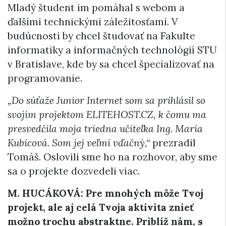
Mladý študent im pomáhal s webom a
ďalšími technickými záležitosťami. V
budúcnosti by chcel študovať na Fakulte
informatiky a informačných technológií STU
v Bratislave, kde by sa chcel špecializovať na
programovanie.
„Do súťaže Junior Internet som sa prihlásil so
svojím projektom ELITEHOST.CZ, k čomu ma
presvedčila moja triedna učiteľka Ing. Maria
Kubicová. Som jej veľmi vďačný,“
prezradil
Tomáš. Oslovili sme ho na rozhovor, aby sme
sa o projekte dozvedeli viac.
M. HUCÁKOVÁ: Pre mnohých môže Tvoj
projekt, ale aj celá Tvoja aktivita znieť
možno trochu abstraktne. Priblíž nám, s