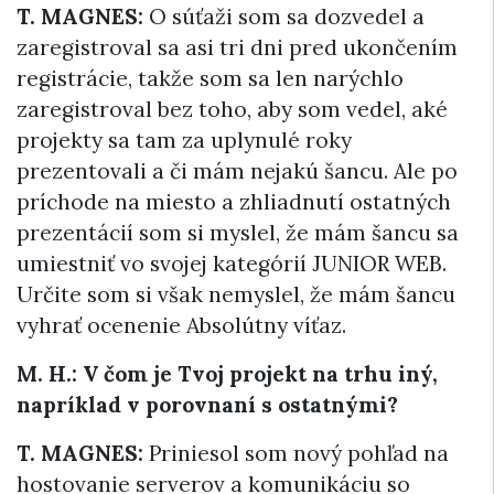
T. MAGNES:
O súťaži som sa dozvedel a
zaregistroval sa asi tri dni pred ukončením
registrácie, takže som sa len narýchlo
zaregistroval bez toho, aby som vedel, aké
projekty sa tam za uplynulé roky
prezentovali a či mám nejakú šancu. Ale po
príchode na miesto a zhliadnutí ostatných
prezentácií som si myslel, že mám šancu sa
umiestniť vo svojej kategórií JUNIOR WEB.
Určite som si však nemyslel, že mám šancu
vyhrať ocenenie Absolútny víťaz.
M. H.: V čom je Tvoj projekt na trhu iný,
napríklad v porovnaní s ostatnými?
T. MAGNES:
Priniesol som nový pohľad na
hostovanie serverov a komunikáciu so