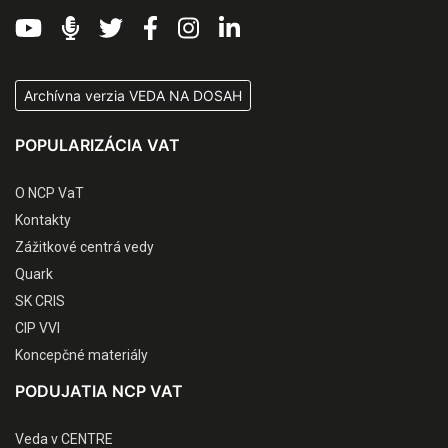
Archívna verzia VEDA NA DOSAH
POPULARIZÁCIA VAT
O NCP VaT
Kontakty
Zážitkové centrá vedy
Quark
SK CRIS
CIP VVI
Koncepčné materiály
PODUJATIA NCP VAT
Veda v CENTRE