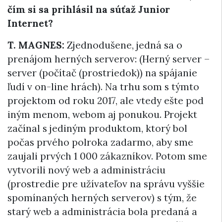
čím si sa prihlásil na súťaž Junior
Internet?
T. MAGNES:
Zjednodušene, jedná sa o
prenájom herných serverov: (Herný server –
server (počítač (prostriedok)) na spájanie
ľudí v on-line hrách). Na trhu som s týmto
projektom od roku 2017, ale vtedy ešte pod
iným menom, webom aj ponukou. Projekt
začínal s jediným produktom, ktorý bol
počas prvého polroka zadarmo, aby sme
zaujali prvých 1 000 zákazníkov. Potom sme
vytvorili nový web a administráciu
(prostredie pre užívateľov na správu vyššie
spomínaných herných serverov) s tým, že
starý web a administrácia bola predaná a