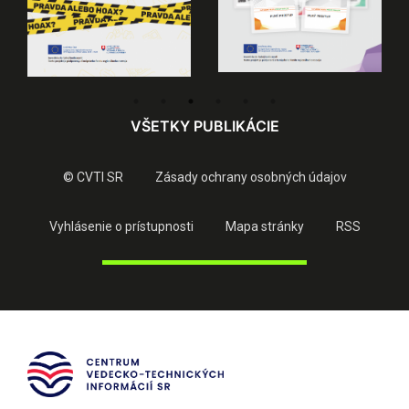
VŠETKY PUBLIKÁCIE
© CVTI SR
Zásady ochrany osobných údajov
Vyhlásenie o prístupnosti
Mapa stránky
RSS