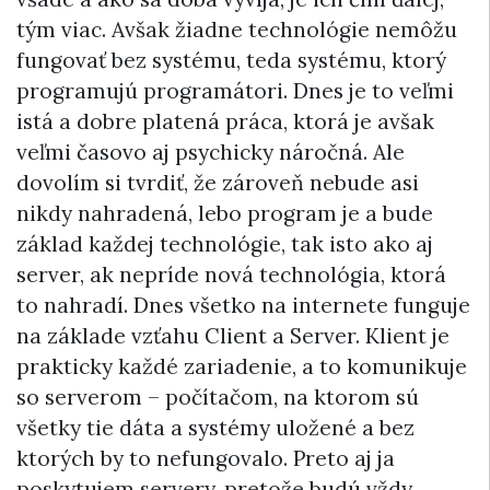
tým viac. Avšak žiadne technológie nemôžu
fungovať bez systému, teda systému, ktorý
programujú programátori. Dnes je to veľmi
istá a dobre platená práca, ktorá je avšak
veľmi časovo aj psychicky náročná. Ale
dovolím si tvrdiť, že zároveň nebude asi
nikdy nahradená, lebo program je a bude
základ každej technológie, tak isto ako aj
server, ak nepríde nová technológia, ktorá
to nahradí. Dnes všetko na internete funguje
na základe vzťahu Client a Server. Klient je
prakticky každé zariadenie, a to komunikuje
so serverom – počítačom, na ktorom sú
všetky tie dáta a systémy uložené a bez
ktorých by to nefungovalo. Preto aj ja
poskytujem servery, pretože budú vždy