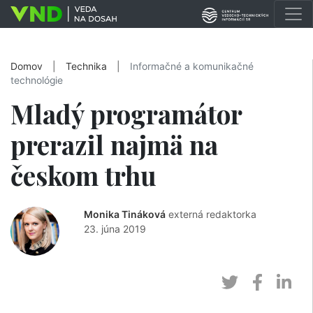
Domov
|
Technika
|
Informačné a komunikačné
technológie
Mladý programátor
prerazil najmä na
českom trhu
Monika Tináková
externá redaktorka
23. júna 2019