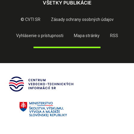
VŠETKY PUBLIKÁCIE
© CVTI SR
Zásady ochrany osobných údajov
Vyhlásenie o prístupnosti
Mapa stránky
RSS