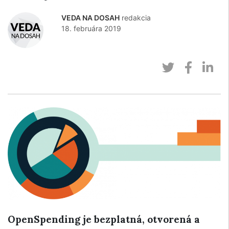
VEDA NA DOSAH
redakcia
18. februára 2019
OpenSpending je bezplatná, otvorená a