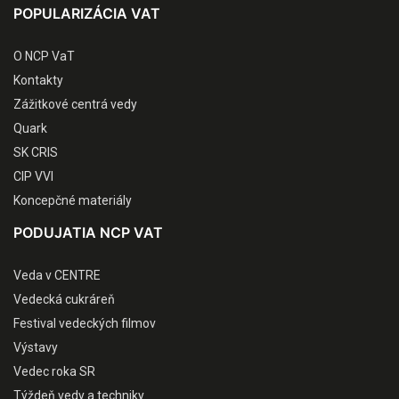
POPULARIZÁCIA VAT
O NCP VaT
Kontakty
Zážitkové centrá vedy
Quark
SK CRIS
CIP VVI
Koncepčné materiály
PODUJATIA NCP VAT
Veda v CENTRE
Vedecká cukráreň
Festival vedeckých filmov
Výstavy
Vedec roka SR
Týždeň vedy a techniky