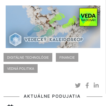
DIGITÁLNE TECHNOLÓGIE
FINANCIE
VEDNÁ POLITIKA
AKTUÁLNE PODUJATIA