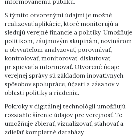
informovanému publiku.
S týmito otvorenými údajmi je možné
realizovať aplikácie, ktoré monitorujú a
sledujú verejné financie a politiky. Umožňuje
politikom, záujmovým skupinám, novinárom
a obyvateľom analyzovať, porovnávať,
kontrolovať, monitorovať, diskutovať,
prispievať a informovať. Otvorené údaje
verejnej správy sú základom inovatívnych
spôsobov spolupráce, účasti a zásahov v
oblasti politiky a riadenia.
Pokroky v digitálnej technológii umožňujú
rozsiahle šírenie údajov pre verejnosť. To
umožňuje zbierať, vizualizovať, sťahovať a
zdieľať kompletné databázy