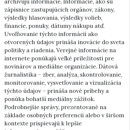
archivujú informácie. Informácie, ako sú
zápisnice zastupujúcich orgánov, zákony,
výsledky hlasovania, výsledky volieb,
financie, ponuky, dátumy nákupu atď.
Uvoľňovanie týchto informácií ako
otvorených údajov prináša inovácie do sveta
politiky a riadenia. Verejné informácie na
internete ponúkajú veľké príležitosti pre
novinárov a mediálne organizácie. Dátová
žurnalistika – zber, analýza, skontrolovanie,
monitorovanie, vysvetľovanie a vizualizácia
týchto údajov – prináša nové príbehy a
ponúka bohatší mediálny zážitok.
Podrobnejšie správy, prezentované na
základe osobných preferencií alebo v širšom
kontexte prispievajú k lepšie