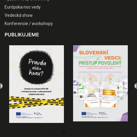
Európska noc vedy
Vedecká show
Konferencie / workshopy
PUBLIKUJEME