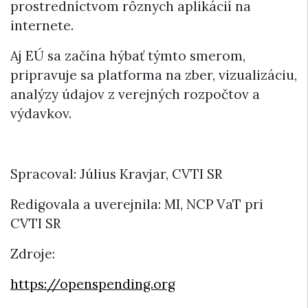
prostredníctvom rôznych aplikácií na
internete.
Aj EÚ sa začína hýbať týmto smerom,
pripravuje sa platforma na zber, vizualizáciu,
analýzy údajov z verejných rozpočtov a
výdavkov.
Spracoval: Július Kravjar, CVTI SR
Redigovala a uverejnila: MI
, NCP VaT pri
CVTI SR
Zdroje:
https://openspending.org