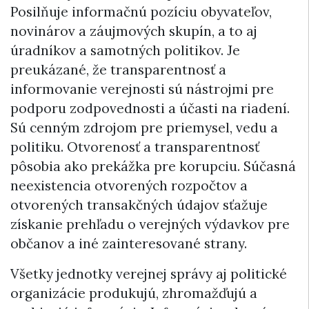
Posilňuje informačnú pozíciu obyvateľov,
novinárov a záujmových skupín, a to aj
úradníkov a samotných politikov. Je
preukázané, že transparentnosť a
informovanie verejnosti sú nástrojmi pre
podporu zodpovednosti a účasti na riadení.
Sú cenným zdrojom pre priemysel, vedu a
politiku. Otvorenosť a transparentnosť
pôsobia ako prekážka pre korupciu. Súčasná
neexistencia otvorených rozpočtov a
otvorených transakčných údajov sťažuje
získanie prehľadu o verejných výdavkov pre
občanov a iné zainteresované strany.
Všetky jednotky verejnej správy aj politické
organizácie produkujú, zhromažďujú a