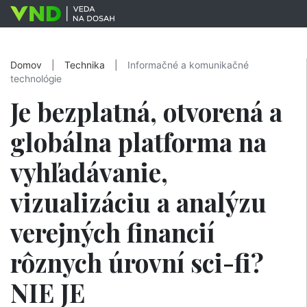
Domov
|
Technika
|
Informačné a komunikačné
technológie
Je bezplatná, otvorená a
globálna platforma na
vyhľadávanie,
vizualizáciu a analýzu
verejných financií
rôznych úrovní sci-fi?
NIE JE