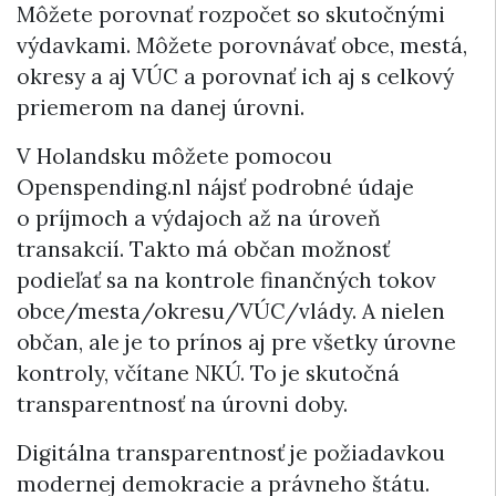
Môžete porovnať rozpočet so skutočnými
výdavkami. Môžete porovnávať obce, mestá,
okresy a aj VÚC a porovnať ich aj s celkový
priemerom na danej úrovni.
V Holandsku môžete pomocou
Openspending.nl nájsť podrobné údaje
o príjmoch a výdajoch až na úroveň
transakcií. Takto má občan možnosť
podieľať sa na kontrole finančných tokov
obce/mesta/okresu/VÚC/vlády. A nielen
občan, ale je to prínos aj pre všetky úrovne
kontroly, včítane NKÚ. To je skutočná
transparentnosť na úrovni doby.
Digitálna transparentnosť je požiadavkou
modernej demokracie a právneho štátu.