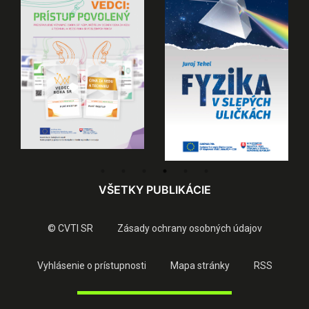
VŠETKY PUBLIKÁCIE
© CVTI SR
Zásady ochrany osobných údajov
Vyhlásenie o prístupnosti
Mapa stránky
RSS