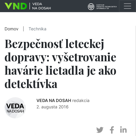
Domov
|
Technika
Bezpečnosť leteckej
dopravy: vyšetrovanie
havárie lietadla je ako
detektívka
VEDA NA DOSAH
redakcia
2. augusta 2016