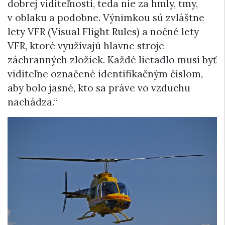
dobrej viditeľnosti, teda nie za hmly, tmy,
v oblaku a podobne. Výnimkou sú zvláštne
lety VFR (Visual Flight Rules) a nočné lety
VFR, ktoré využívajú hlavne stroje
záchranných zložiek. Každé lietadlo musí byť
viditeľne označené identifikačným číslom,
aby bolo jasné, kto sa práve vo vzduchu
nachádza.“