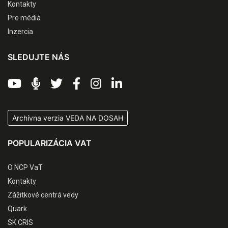
Kontakty
Pre médiá
Inzercia
SLEDUJTE NÁS
Archívna verzia VEDA NA DOSAH
POPULARIZÁCIA VAT
O NCP VaT
Kontakty
Zážitkové centrá vedy
Quark
SK CRIS