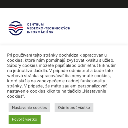
Pri používaní tejto stránky dochádza k spracovaniu
cookies, ktoré nám pomáhajú zvyšovať kvalitu služieb.
Súbory cookies môžete prijať alebo odmietnuť kliknutím
na jednotlivé tlačidlá. V prípade odmietnutia bude táto
webová stránka spracovávať iba nevyhnuté cookies,
ktoré slúžia na zabezpečenie riadnej funkcionality
stránky. V prípade, že máte záujem perzonalizovať
nastavenie cookies kliknite na tlačidlo „Nastavenie
cookies“.
Mediálni partneri
Nastavenie cookies
Odmietnuť všetko
Povoliť všetko