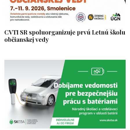
CVTI SR spoluorganizuje prvú Letnú školu
občianskej vedy