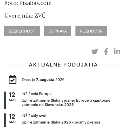
Foto: Pixabay.com
Uverejnila: ZVČ
BEZPEČNOSŤ
DOPRAVA
ROZHOVOR
AKTUÁLNE PODUJATIA
Dnes je
7. augusta
2026
12
INÉ
/ celá Európa
AUG
Úplné zatmenie Slnka v južnej Európe a čiastočné
zatmenie na Slovensku 2026
12
INÉ
/ celý svet
AUG
Úplné zatmenie Slnka 2026 – priamy prenos