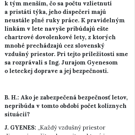
k tým menším, čo sa počtu vzlietnutí
a pristátí týka, jeho dispečeri majú
neustále plné ruky práce. K pravidelným
linkám v lete navyše pribúdajú ešte
chartrové dovolenkové lety, z ktorých
mnohé prechádzajú cez slovenský
vzdušný priestor. Pri tejto príležitosti sme
sa rozprávali s Ing. Jurajom Gyenesom
o leteckej doprave a jej bezpečnosti.
B. H.: Ako je zabezpečená bezpečnosť letov,
nepribúda v tomto období počet kolíznych
situácií?
J. GYENES:
„Každý vzdušný priestor