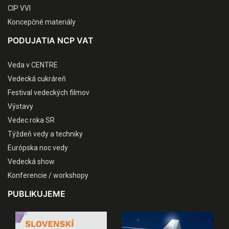
CIP VVI
Koncepčné materiály
PODUJATIA NCP VAT
Veda v CENTRE
Vedecká cukráreň
Festival vedeckých filmov
Výstavy
Vedec roka SR
Týždeň vedy a techniky
Európska noc vedy
Vedecká show
Konferencie / workshopy
PUBLIKUJEME