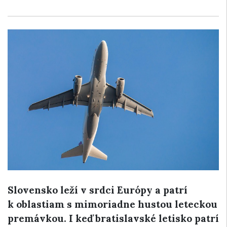
Slovensko leží v srdci Európy a patrí
k oblastiam s mimoriadne hustou leteckou
premávkou. I keď bratislavské letisko patrí