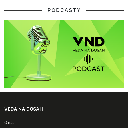
PODCASTY
VEDA NA DOSAH
O nás