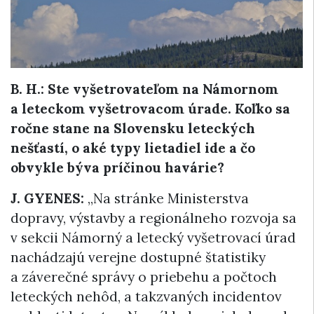
B. H.: Ste vyšetrovateľom na Námornom
a leteckom vyšetrovacom úrade. Koľko sa
ročne stane na Slovensku leteckých
nešťastí, o aké typy lietadiel ide a čo
obvykle býva príčinou havárie?
J. GYENES:
„Na stránke Ministerstva
dopravy, výstavby a regionálneho rozvoja sa
v sekcii Námorný a letecký vyšetrovací úrad
nachádzajú verejne dostupné štatistiky
a záverečné správy o priebehu a počtoch
leteckých nehôd, a takzvaných incidentov