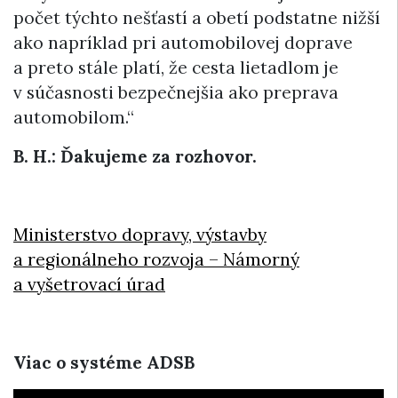
počet týchto nešťastí a obetí podstatne nižší
ako napríklad pri automobilovej doprave
a preto stále platí, že cesta lietadlom je
v súčasnosti bezpečnejšia ako preprava
automobilom.“
B. H.:
Ďakujeme za rozhovor.
Ministerstvo dopravy, výstavby
a regionálneho rozvoja – Námorný
a vyšetrovací úrad
Viac o systéme ADSB