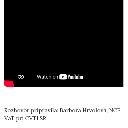
Rozhovor pripravila: Barbora Hrvolová, NCP
VaT pri CVTI SR