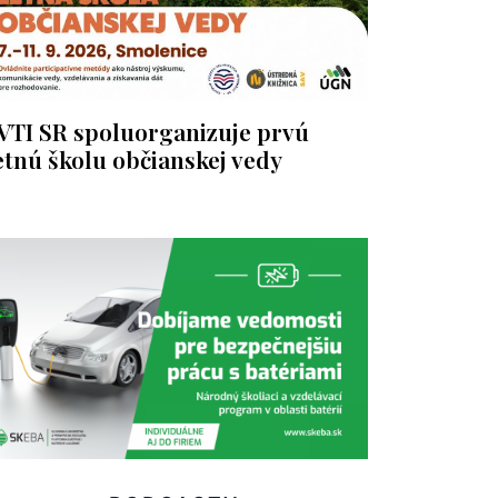
VTI SR spoluorganizuje prvú
etnú školu občianskej vedy