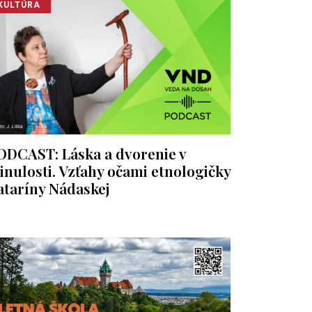
KULTÚRA
ODCAST: Láska a dvorenie v
inulosti. Vzťahy očami etnologičky
ataríny Nádaskej