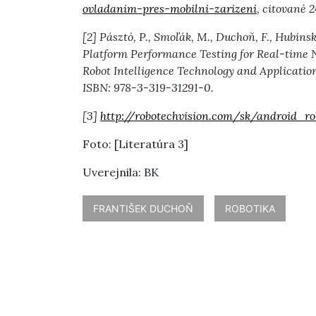
ovladanim-pres-mobilni-zarizeni
, citované 2
[2] Pásztó, P., Smoľák, M., Duchoň, F., Hubins
Platform Performance Testing for Real-time N
Robot Intelligence Technology and Application
ISBN: 978-3-319-31291-0.
[3]
http://robotechvision.com/sk/android_ro
Foto: [Literatúra 3]
Uverejnila: BK
FRANTIŠEK DUCHOŇ
ROBOTIKA