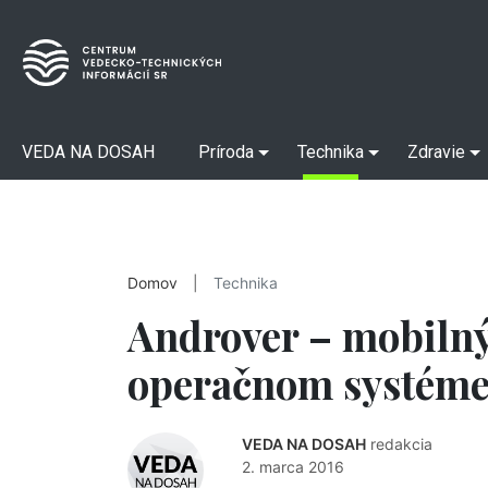
VEDA NA DOSAH
Príroda
Technika
Zdravie
Domov
|
Technika
Androver – mobilný
operačnom systéme
VEDA NA DOSAH
redakcia
2. marca 2016