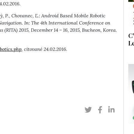
4.02.2016.
ký, P., Chovanec, Ľ.: Android Based Mobile Robotic
avigation. In: The 4th International Conference on
s (RITA) 2015, December 14 – 16, 2015, Bucheon, Korea.
C
L
botics.php
, citované 24.02.2016.