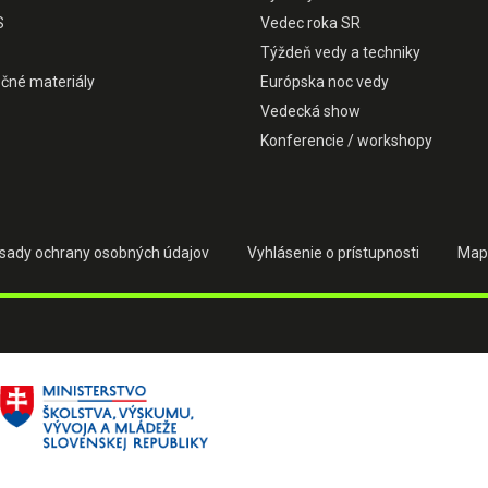
S
Vedec roka SR
Týždeň vedy a techniky
čné materiály
Európska noc vedy
Vedecká show
Konferencie / workshopy
sady ochrany osobných údajov
Vyhlásenie o prístupnosti
Map