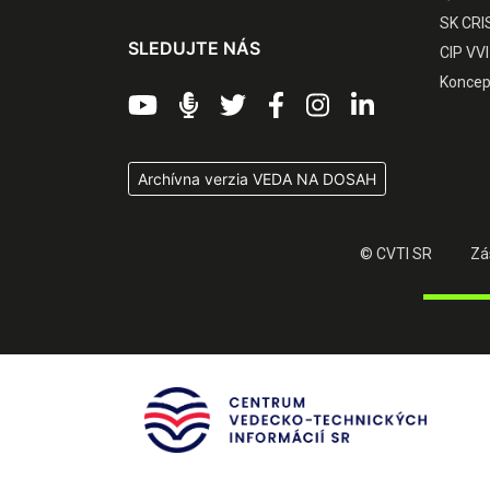
SK CRI
SLEDUJTE NÁS
CIP VVI
Koncep
Archívna verzia VEDA NA DOSAH
© CVTI SR
Zá