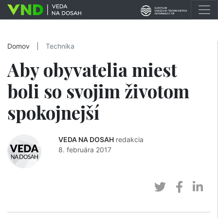
Domov
|
Technika
Aby obyvatelia miest
boli so svojim životom
spokojnejší
VEDA NA DOSAH
redakcia
8. februára 2017