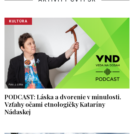
KULTÚRA
PODCAST: Láska a dvorenie v minulosti.
Vzťahy očami etnologičky Kataríny
Nádaskej