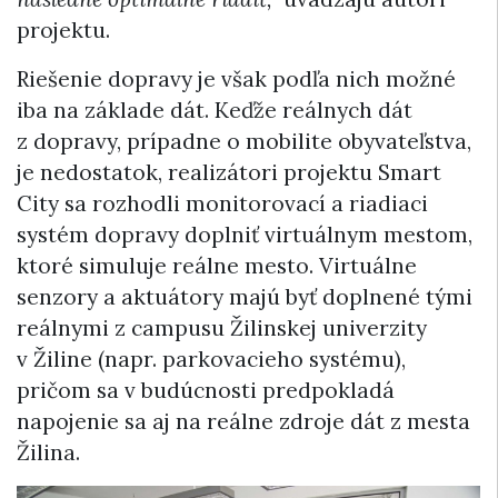
projektu.
Riešenie dopravy je však podľa nich možné
iba na základe dát. Keďže reálnych dát
z dopravy, prípadne o mobilite obyvateľstva,
je nedostatok, realizátori projektu Smart
City sa rozhodli monitorovací a riadiaci
systém dopravy doplniť virtuálnym mestom,
ktoré simuluje reálne mesto. Virtuálne
senzory a aktuátory majú byť doplnené tými
reálnymi z campusu Žilinskej univerzity
v Žiline (napr. parkovacieho systému),
pričom sa v budúcnosti predpokladá
napojenie sa aj na reálne zdroje dát z mesta
Žilina.