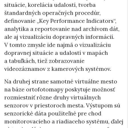
situácie, korelácia udalostí, tvorba
štandardných operačných procedúr,
definovanie „Key Performance Indicators“,
analytika a reportovanie nad archívom dát,
ale aj vizualizáciu dopravných informácií.
V tomto zmysle ide najmä o vizualizáciu
dopravnej situácie a udalostí v mapách
a tabuľkách, tiež zobrazovanie
videozáznamov z kamerových systémov.
Na druhej strane samotné virtuálne mesto
na báze ortofotomapy poskytuje možnosť
rozmiestniť rôzne druhy virtuálnych
senzorov v priestoroch mesta. Výstupom sú
senzorické dáta použiteľné pre chod
monitorovacieho a riadiaceho systému, ďalej