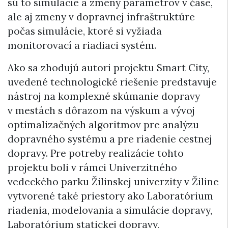
sú to simulácie a zmeny parametrov v čase,
ale aj zmeny v dopravnej infraštruktúre
počas simulácie, ktoré si vyžiada
monitorovací a riadiaci systém.
Ako sa zhodujú autori projektu Smart City,
uvedené technologické riešenie predstavuje
nástroj na komplexné skúmanie dopravy
v mestách s dôrazom na výskum a vývoj
optimalizačných algoritmov pre analýzu
dopravného systému a pre riadenie cestnej
dopravy. Pre potreby realizácie tohto
projektu boli v rámci Univerzitného
vedeckého parku Žilinskej univerzity v Žiline
vytvorené také priestory ako Laboratórium
riadenia, modelovania a simulácie dopravy,
Laboratórium statickej dopravy,