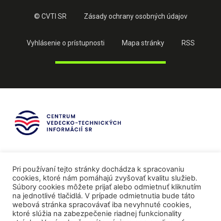
© CVTI SR
Zásady ochrany osobných údajov
Vyhlásenie o prístupnosti
Mapa stránky
RSS
Pri používaní tejto stránky dochádza k spracovaniu
cookies, ktoré nám pomáhajú zvyšovať kvalitu služieb.
Súbory cookies môžete prijať alebo odmietnuť kliknutím
na jednotlivé tlačidlá. V prípade odmietnutia bude táto
webová stránka spracovávať iba nevyhnuté cookies,
ktoré slúžia na zabezpečenie riadnej funkcionality