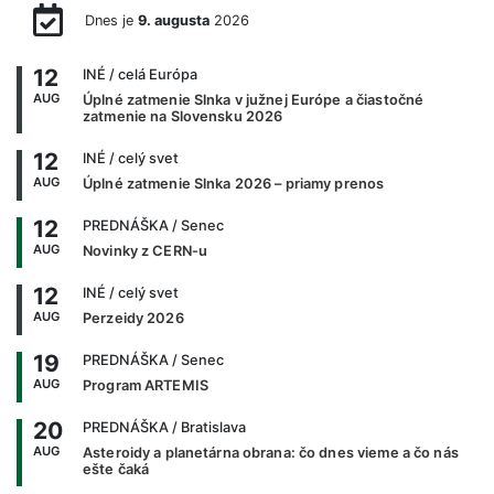
Dnes je
9. augusta
2026
12
INÉ
/ celá Európa
AUG
Úplné zatmenie Slnka v južnej Európe a čiastočné
zatmenie na Slovensku 2026
12
INÉ
/ celý svet
AUG
Úplné zatmenie Slnka 2026 – priamy prenos
12
PREDNÁŠKA
/ Senec
AUG
Novinky z CERN-u
12
INÉ
/ celý svet
AUG
Perzeidy 2026
19
PREDNÁŠKA
/ Senec
AUG
Program ARTEMIS
20
PREDNÁŠKA
/ Bratislava
AUG
Asteroidy a planetárna obrana: čo dnes vieme a čo nás
ešte čaká