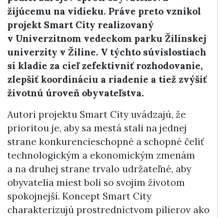
žijúcemu na vidieku. Práve preto vznikol
projekt Smart City realizovaný
v Univerzitnom vedeckom parku Žilinskej
univerzity v Žiline. V týchto súvislostiach
si kladie za cieľ zefektívniť rozhodovanie,
zlepšiť koordináciu a riadenie a tiež zvýšiť
životnú úroveň obyvateľstva.
Autori projektu Smart City uvádzajú, že
prioritou je, aby sa mestá stali na jednej
strane konkurencieschopné a schopné čeliť
technologickým a ekonomickým zmenám
a na druhej strane trvalo udržateľné, aby
obyvatelia miest boli so svojim životom
spokojnejší. Koncept Smart City
charakterizujú prostredníctvom pilierov ako