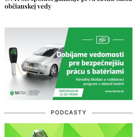
občianskej vedy
PODCASTY