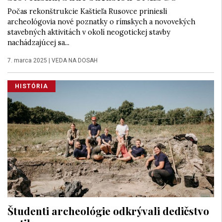
Počas rekonštrukcie Kaštieľa Rusovce priniesli
archeológovia nové poznatky o rímskych a novovekých
stavebných aktivitách v okolí neogotickej stavby
nachádzajúcej sa...
7. marca 2025
|
VEDA NA DOSAH
HISTÓRIA
Študenti archeológie odkrývali dedičstvo