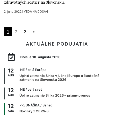
zdravotných sestier na Slovensku.
2. júna 2022
|
VEDA NA DOSAH
1
2
3
»
AKTUÁLNE PODUJATIA
Dnes je
10. augusta
2026
12
INÉ
/ celá Európa
AUG
Úplné zatmenie Slnka v južnej Európe a čiastočné
zatmenie na Slovensku 2026
12
INÉ
/ celý svet
AUG
Úplné zatmenie Slnka 2026 – priamy prenos
12
PREDNÁŠKA
/ Senec
AUG
Novinky z CERN-u