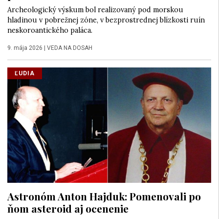
Archeologický výskum bol realizovaný pod morskou
hladinou v pobrežnej zóne, v bezprostrednej blízkosti ruín
neskoroantického paláca.
9. mája 2026
|
VEDA NA DOSAH
ĽUDIA
Astronóm Anton Hajduk: Pomenovali po
ňom asteroid aj ocenenie