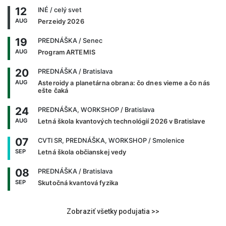
12
INÉ
/ celý svet
AUG
Perzeidy 2026
19
PREDNÁŠKA
/ Senec
AUG
Program ARTEMIS
20
PREDNÁŠKA
/ Bratislava
AUG
Asteroidy a planetárna obrana: čo dnes vieme a čo nás
ešte čaká
24
PREDNÁŠKA, WORKSHOP
/ Bratislava
AUG
Letná škola kvantových technológií 2026 v Bratislave
07
CVTI SR, PREDNÁŠKA, WORKSHOP
/ Smolenice
SEP
Letná škola občianskej vedy
08
PREDNÁŠKA
/ Bratislava
SEP
Skutočná kvantová fyzika
Zobraziť všetky podujatia >>