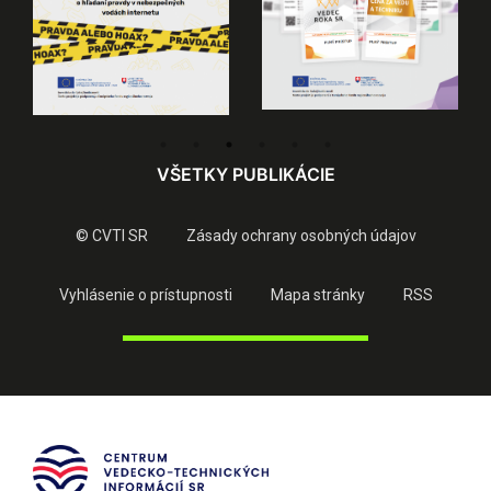
VŠETKY PUBLIKÁCIE
© CVTI SR
Zásady ochrany osobných údajov
Vyhlásenie o prístupnosti
Mapa stránky
RSS