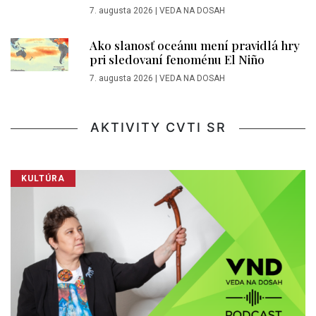
7. augusta 2026
|
VEDA NA DOSAH
Ako slanosť oceánu mení pravidlá hry
pri sledovaní fenoménu El Niño
7. augusta 2026
|
VEDA NA DOSAH
AKTIVITY CVTI SR
KULTÚRA