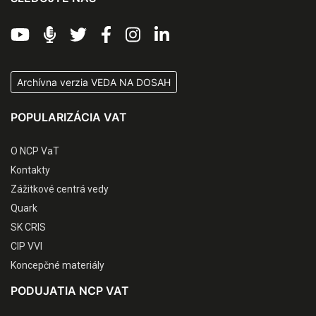
Archívna verzia VEDA NA DOSAH
POPULARIZÁCIA VAT
O NCP VaT
Kontakty
Zážitkové centrá vedy
Quark
SK CRIS
CIP VVI
Koncepčné materiály
PODUJATIA NCP VAT