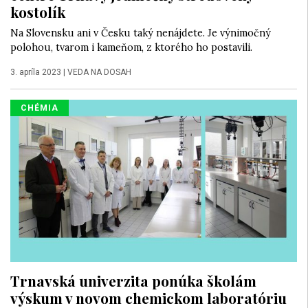
kostolík
Na Slovensku ani v Česku taký nenájdete. Je výnimočný
polohou, tvarom i kameňom, z ktorého ho postavili.
3. apríla 2023
|
VEDA NA DOSAH
CHÉMIA
Trnavská univerzita ponúka školám
výskum v novom chemickom laboratóriu