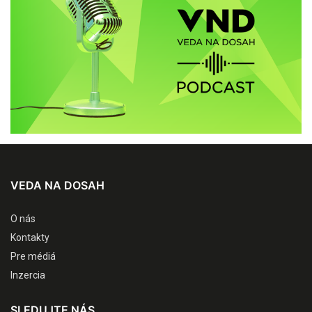
VEDA NA DOSAH
O nás
Kontakty
Pre médiá
Inzercia
SLEDUJTE NÁS