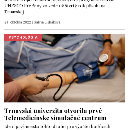
UNESCO Pre ženy vo vede už štvrtý rok pôsobí na
Trnavskej...
21. októbra 2022
|
Galina Lišháková
PSYCHOLÓGIA
Trnavská univerzita otvorila prvé
Telemedicínske simulačné centrum
Ide o prvé miesto tohto druhu pre výučbu budúcich