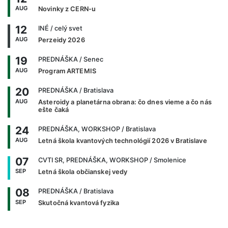
AUG
Novinky z CERN-u
12
INÉ
/ celý svet
AUG
Perzeidy 2026
19
PREDNÁŠKA
/ Senec
AUG
Program ARTEMIS
20
PREDNÁŠKA
/ Bratislava
AUG
Asteroidy a planetárna obrana: čo dnes vieme a čo nás
ešte čaká
24
PREDNÁŠKA, WORKSHOP
/ Bratislava
AUG
Letná škola kvantových technológií 2026 v Bratislave
07
CVTI SR, PREDNÁŠKA, WORKSHOP
/ Smolenice
SEP
Letná škola občianskej vedy
08
PREDNÁŠKA
/ Bratislava
SEP
Skutočná kvantová fyzika