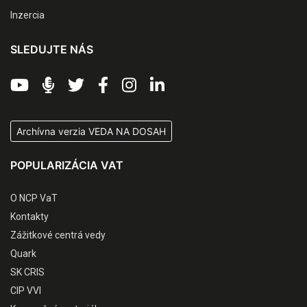
Inzercia
SLEDUJTE NÁS
Archívna verzia VEDA NA DOSAH
POPULARIZÁCIA VAT
O NCP VaT
Kontakty
Zážitkové centrá vedy
Quark
SK CRIS
CIP VVI