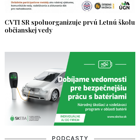
CVTI SR spoluorganizuje prvú Letnú školu
občianskej vedy
PODCASTY