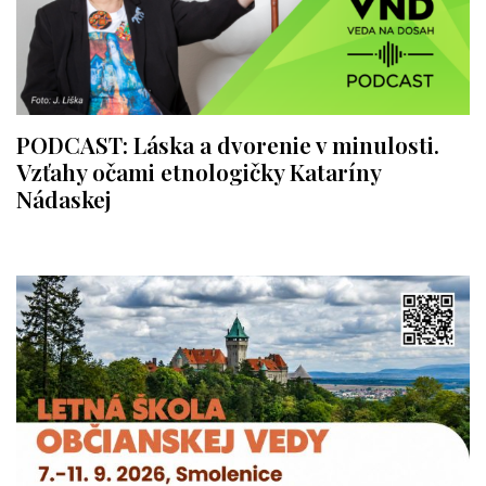
PODCAST: Láska a dvorenie v minulosti.
Vzťahy očami etnologičky Kataríny
Nádaskej