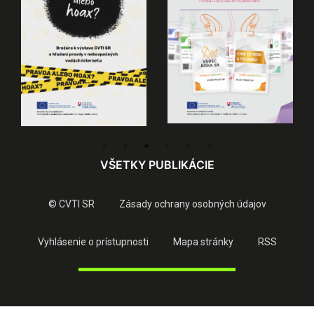
VŠETKY PUBLIKÁCIE
© CVTI SR
Zásady ochrany osobných údajov
Vyhlásenie o prístupnosti
Mapa stránky
RSS