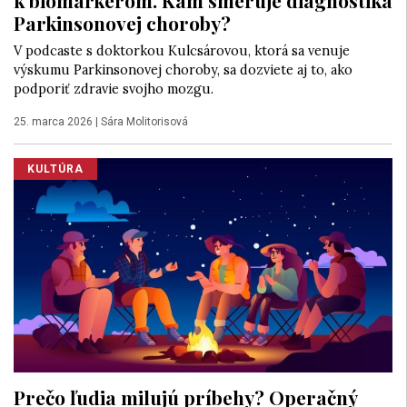
Parkinsonovej choroby?
V podcaste s doktorkou Kulcsárovou, ktorá sa venuje
výskumu Parkinsonovej choroby, sa dozviete aj to, ako
podporiť zdravie svojho mozgu.
25. marca 2026
|
Sára Molitorisová
KULTÚRA
Prečo ľudia milujú príbehy? Operačný