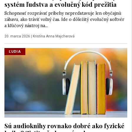
systém ľudstva a evolučný kód prežitia
Schopnosť rozprávať príbehy nepredstavuje len obyčajnú
zábavu, ako tráviť voľný čas. Ide o dôležitý evolučný softvér
a kľúčový nástroj na...
20. marca 2026
|
Kristína Anna Majcherová
ĽUDIA
Sú audioknihy rovnako dobré ako fyzické