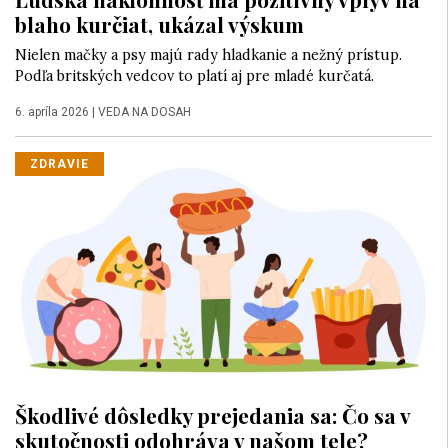
blaho kurčiat, ukázal výskum
Nielen mačky a psy majú rady hladkanie a nežný prístup.
Podľa britských vedcov to platí aj pre mladé kurčatá.
6. apríla 2026
|
VEDA NA DOSAH
ZDRAVIE
Škodlivé dôsledky prejedania sa: Čo sa v
skutočnosti odohráva v našom tele?