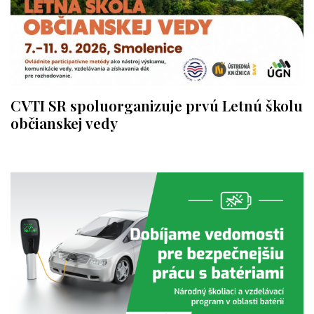
CVTI SR spoluorganizuje prvú Letnú školu
občianskej vedy