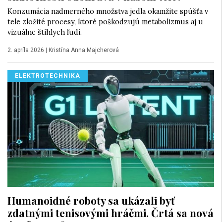
Konzumácia nadmerného množstva jedla okamžite spúšťa v
tele zložité procesy, ktoré poškodzujú metabolizmus aj u
vizuálne štíhlych ľudí.
2. apríla 2026
|
Kristína Anna Majcherová
ELEKTROTECHNIKA
Humanoidné roboty sa ukázali byť
zdatnými tenisovými hráčmi. Črtá sa nová