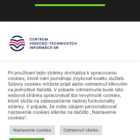
Pri používaní tejto stránky dochádza k spracovaniu
cookies, ktoré nám pomáhajú zvyšovať kvalitu služieb.
Súbory cookies môžete prijať alebo odmietnuť kliknutím
na jednotlivé tlačidlá. V prípade odmietnutia bude táto
webová stránka spracovávať iba nevyhnuté cookies,
ktoré slúžia na zabezpečenie riadnej funkcionality
stránky. V prípade, že máte záujem perzonalizovať
nastavenie cookies kliknite na tlačidlo „Nastavenie
cookies“.
Mediálni partneri
Nastavenie cookies
Odmietnuť všetko