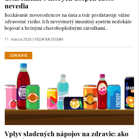
nevedia
Bozkávanie novorodencov na ústa a tvár predstavuje vážne
zdravotné riziko. Ich nevyvinutý imunitný systém nedokáže
bojovať s bežnými choroboplodnými zárodkami...
11. marca 2026
|
VEDA NA DOSAH
ZDRAVIE
Vplyv sladených nápojov na zdravie: ako