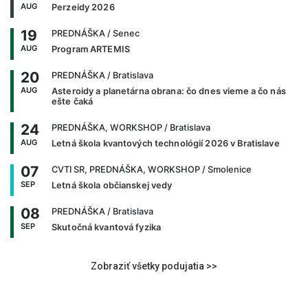
AUG
Perzeidy 2026
19
PREDNÁŠKA
/ Senec
AUG
Program ARTEMIS
20
PREDNÁŠKA
/ Bratislava
AUG
Asteroidy a planetárna obrana: čo dnes vieme a čo nás
ešte čaká
24
PREDNÁŠKA, WORKSHOP
/ Bratislava
AUG
Letná škola kvantových technológií 2026 v Bratislave
07
CVTI SR, PREDNÁŠKA, WORKSHOP
/ Smolenice
SEP
Letná škola občianskej vedy
08
PREDNÁŠKA
/ Bratislava
SEP
Skutočná kvantová fyzika
Zobraziť všetky podujatia >>