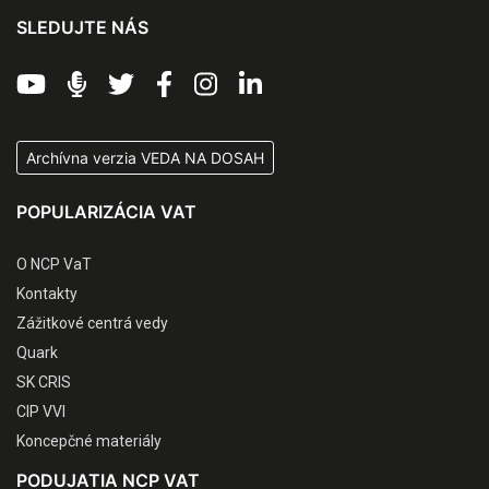
SLEDUJTE NÁS
Archívna verzia VEDA NA DOSAH
POPULARIZÁCIA VAT
O NCP VaT
Kontakty
Zážitkové centrá vedy
Quark
SK CRIS
CIP VVI
Koncepčné materiály
PODUJATIA NCP VAT