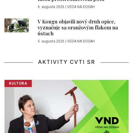
6. augusta 2026
|
VEDA NA DOSAH
V Kongu objavili nový druh opice,
vyznačuje sa oranžovým fľakom na
ústach
5. augusta 2026
|
VEDA NA DOSAH
AKTIVITY CVTI SR
KULTÚRA