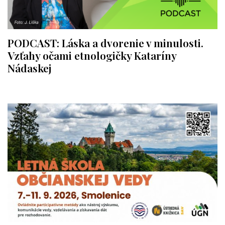
PODCAST: Láska a dvorenie v minulosti.
Vzťahy očami etnologičky Kataríny
Nádaskej