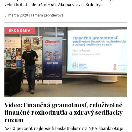
veľmi bohatí, ale už nie sú. Ako sa vraví: „Bolo by...
6. marca 2020
|
Tamara Leontievová
EKONÓMIA
Video: Finančná gramotnosť, celoživotné
finančné rozhodnutia a zdravý sedliacky
rozum
Až 60 percent najlepších basketbalistov z NBA zbankrotuje