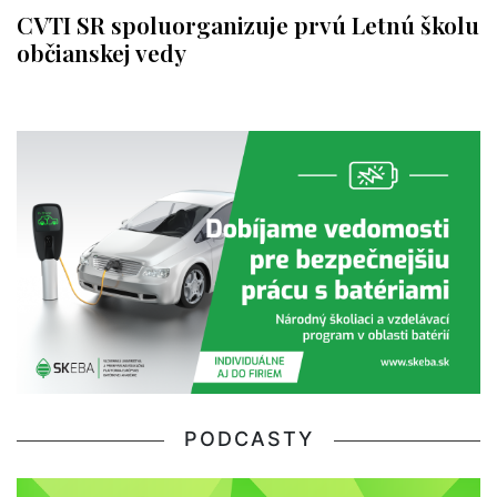
CVTI SR spoluorganizuje prvú Letnú školu
občianskej vedy
PODCASTY