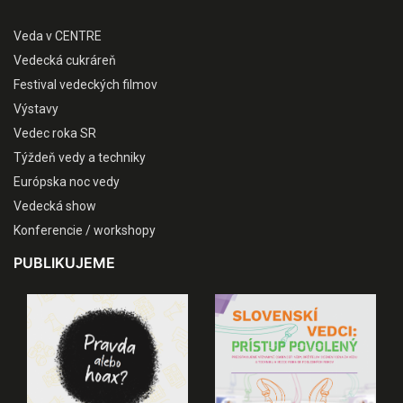
Veda v CENTRE
Vedecká cukráreň
Festival vedeckých filmov
Výstavy
Vedec roka SR
Týždeň vedy a techniky
Európska noc vedy
Vedecká show
Konferencie / workshopy
PUBLIKUJEME