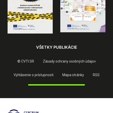
VŠETKY PUBLIKÁCIE
© CVTI SR
Zásady ochrany osobných údajov
Vyhlásenie o prístupnosti
Mapa stránky
RSS