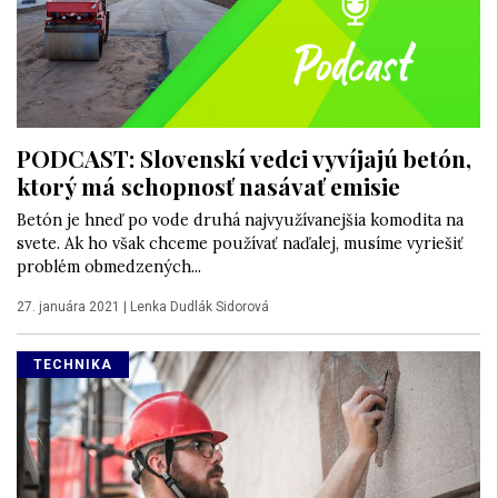
PODCAST: Slovenskí vedci vyvíjajú betón,
ktorý má schopnosť nasávať emisie
Betón je hneď po vode druhá najvyužívanejšia komodita na
svete. Ak ho však chceme používať naďalej, musíme vyriešiť
problém obmedzených...
27. januára 2021
|
Lenka Dudlák Sidorová
TECHNIKA