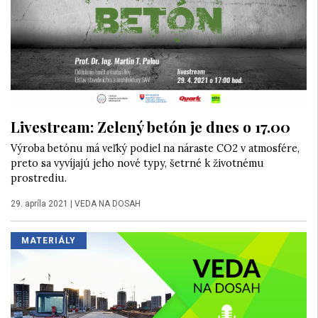
Livestream: Zelený betón je dnes o 17.00
Výroba betónu má veľký podiel na náraste CO2 v atmosfére,
preto sa vyvíjajú jeho nové typy, šetrné k životnému
prostrediu.
29. apríla 2021
|
VEDA NA DOSAH
MATERIÁLY