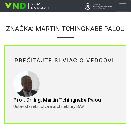
ZNAČKA:
MARTIN TCHINGNABÉ PALOU
PREČÍTAJTE SI VIAC O VEDCOVI
Prof. Dr. Ing. Martin Tchingnabé Palou
Ústav stavebníctva a architektúry SAV