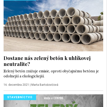
Dostane nás zelený betón k uhlíkovej
neutralite?
Zelený betón znižuje emisie, oproti obyčajnému betónu je
odolnejší a ekologickejší.
16. decembra 2021
|
Marta Bartošovičová
STAVEBNÍCTVO