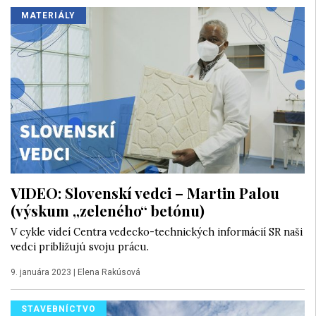
MATERIÁLY
VIDEO: Slovenskí vedci – Martin Palou
(výskum „zeleného“ betónu)
V cykle videí Centra vedecko-technických informácií SR naši
vedci približujú svoju prácu.
9. januára 2023
|
Elena Rakúsová
STAVEBNÍCTVO