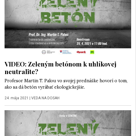
VIDEO: Zeleným betónom k uhlíkovej
neutralite?
Profesor Martin T. Palou vo svojej prednáške hovorí o tom,
ako sa dá betón vyrábať ekologickejšie.
24. mája 2021
|
VEDA NA DOSAH