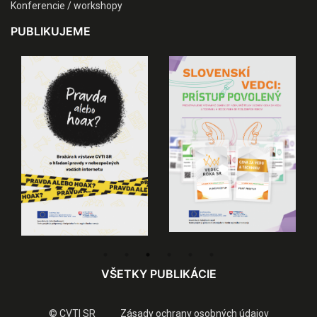
Konferencie / workshopy
PUBLIKUJEME
VŠETKY PUBLIKÁCIE
© CVTI SR
Zásady ochrany osobných údajov