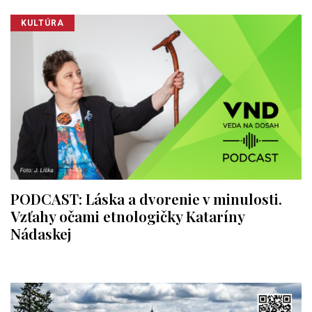
KULTÚRA
PODCAST: Láska a dvorenie v minulosti.
Vzťahy očami etnologičky Kataríny
Nádaskej