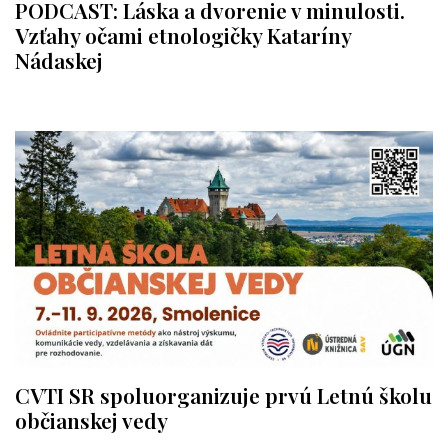
PODCAST: Láska a dvorenie v minulosti.
Vzťahy očami etnologičky Kataríny
Nádaskej
CVTI SR spoluorganizuje prvú Letnú školu
občianskej vedy