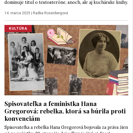
dominuje titul o testosteróne, snoch, ale aj kuchárske knihy.
14. marca 2025
|
Radka Rosenbergová
KULTÚRA
Spisovateľka a feministka Hana
Gregorová: rebelka, ktorá sa búrila proti
konvenciám
Spisovateľka a rebelka Hana Gregorová bojovala za práva žien