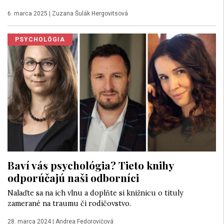
6. marca 2025
|
Zuzana Šulák Hergovitsová
PSYCHOLÓGIA
Baví vás psychológia? Tieto knihy
odporúčajú naši odborníci
Nalaďte sa na ich vlnu a doplňte si knižnicu o tituly
zamerané na traumu či rodičovstvo.
28. marca 2024
|
Andrea Fedorovičová