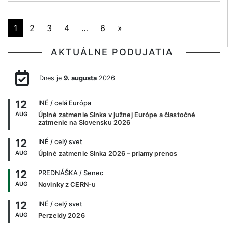
1
2
3
4
…
6
»
AKTUÁLNE PODUJATIA
Dnes je
9. augusta
2026
12
INÉ
/ celá Európa
AUG
Úplné zatmenie Slnka v južnej Európe a čiastočné
zatmenie na Slovensku 2026
12
INÉ
/ celý svet
AUG
Úplné zatmenie Slnka 2026 – priamy prenos
12
PREDNÁŠKA
/ Senec
AUG
Novinky z CERN-u
12
INÉ
/ celý svet
AUG
Perzeidy 2026