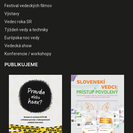
Festival vedeckých filmov
Výstavy
Vedec roka SR
Týždeň vedy a techniky
Európska noc vedy
Vedecká show
Konferencie / workshopy
PUBLIKUJEME