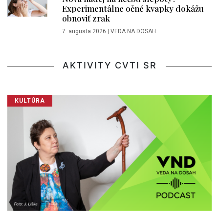
Experimentálne očné kvapky dokážu
obnoviť zrak
7. augusta 2026
|
VEDA NA DOSAH
AKTIVITY CVTI SR
KULTÚRA