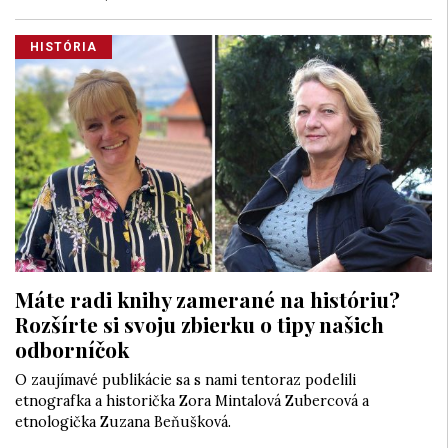
HISTÓRIA
Máte radi knihy zamerané na históriu?
Rozšírte si svoju zbierku o tipy našich
odborníčok
O zaujímavé publikácie sa s nami tentoraz podelili
etnografka a historička Zora Mintalová Zubercová a
etnologička Zuzana Beňušková.