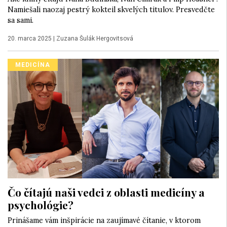
Namiešali naozaj pestrý kokteil skvelých titulov. Presvedčte
sa sami.
20. marca 2025
|
Zuzana Šulák Hergovitsová
MEDICÍNA
Čo čítajú naši vedci z oblasti medicíny a
psychológie?
Prinášame vám inšpirácie na zaujímavé čítanie, v ktorom