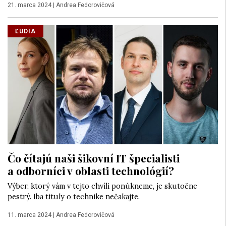
21. marca 2024
|
Andrea Fedorovičová
ĽUDIA
Čo čítajú naši šikovní IT špecialisti
a odborníci v oblasti technológií?
Výber, ktorý vám v tejto chvíli ponúkneme, je skutočne
pestrý. Iba tituly o technike nečakajte.
11. marca 2024
|
Andrea Fedorovičová