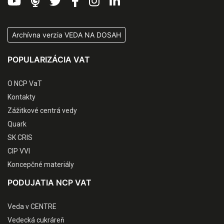
Archívna verzia VEDA NA DOSAH
POPULARIZÁCIA VAT
O NCP VaT
Kontakty
Zážitkové centrá vedy
Quark
SK CRIS
CIP VVI
Koncepčné materiály
PODUJATIA NCP VAT
Veda v CENTRE
Vedecká cukráreň