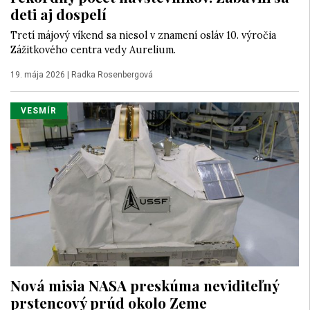
deti aj dospelí
Tretí májový víkend sa niesol v znamení osláv 10. výročia
Zážitkového centra vedy Aurelium.
19. mája 2026
|
Radka Rosenbergová
VESMÍR
Nová misia NASA preskúma neviditeľný
prstencový prúd okolo Zeme