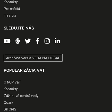
Kontakty
Pre médiá
Inzercia
SLEDUJTE NÁS
Archívna verzia VEDA NA DOSAH
POPULARIZÁCIA VAT
O NCP VaT
Kontakty
Zážitkové centrá vedy
Quark
SK CRIS