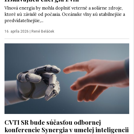
Vlnová energia by mohla doplniť veterné a solárne zdroje,
ktoré sú závislé od počasia. Oceánske vlny sú stabilnejšie a
predvídateľnejšie,...
16. apríla 2026
|
René Beláček
CVTI SR bude súčasťou odbornej
konferencie Synergia v umelej inteligencii