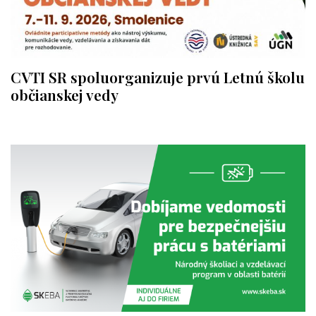
CVTI SR spoluorganizuje prvú Letnú školu
občianskej vedy