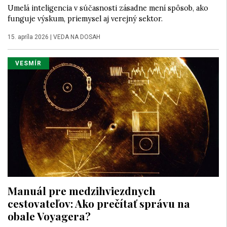
Umelá inteligencia v súčasnosti zásadne mení spôsob, ako
funguje výskum, priemysel aj verejný sektor.
15. apríla 2026
|
VEDA NA DOSAH
VESMÍR
Manuál pre medzihviezdnych
cestovateľov: Ako prečítať správu na
obale Voyagera?