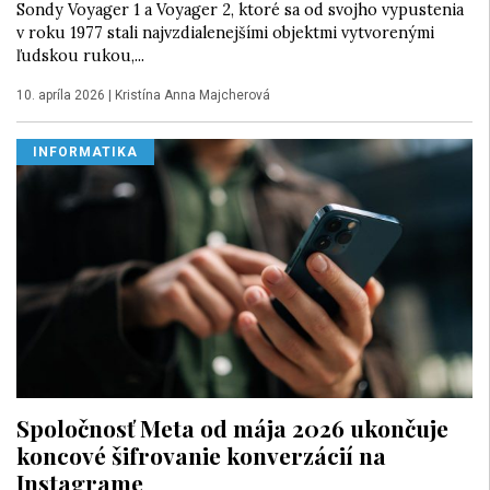
Sondy Voyager 1 a Voyager 2, ktoré sa od svojho vypustenia
v roku 1977 stali najvzdialenejšími objektmi vytvorenými
ľudskou rukou,...
10. apríla 2026
|
Kristína Anna Majcherová
INFORMATIKA
Spoločnosť Meta od mája 2026 ukončuje
koncové šifrovanie konverzácií na
Instagrame