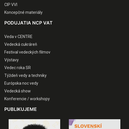
CIP VVI
Koncepčné materiály
PODUJATIA NCP VAT
Veda v CENTRE
Vedecká cukráreň
Festival vedeckých filmov
Výstavy
Vedec roka SR
Týždeň vedy a techniky
Európska noc vedy
Vedecká show
Konferencie / workshopy
PUBLIKUJEME