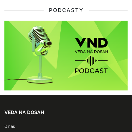
PODCASTY
VEDA NA DOSAH
O nás