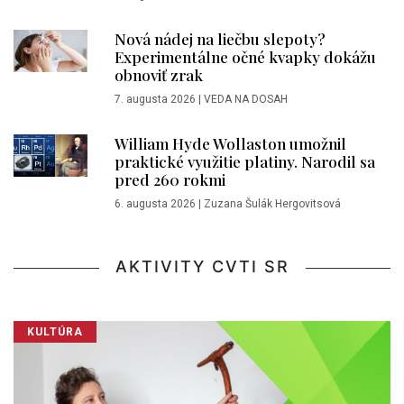
Nová nádej na liečbu slepoty?
Experimentálne očné kvapky dokážu
obnoviť zrak
7. augusta 2026
|
VEDA NA DOSAH
William Hyde Wollaston umožnil
praktické využitie platiny. Narodil sa
pred 260 rokmi
6. augusta 2026
|
Zuzana Šulák Hergovitsová
AKTIVITY CVTI SR
KULTÚRA