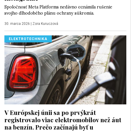
Spoločnosť Meta Platforms nedávno oznámila rušenie
svojho dlhodobého plánu ochrany súkromia.
30. marca 2026
|
Zora Kuruczová
ELEKTROTECHNIKA
V Európskej únii sa po prvýkrát
registrovalo viac elektromobilov než áut
na benzín. Prečo začínajú byť u