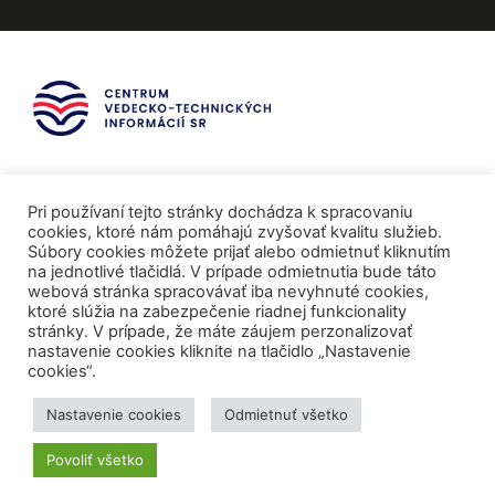
Pri používaní tejto stránky dochádza k spracovaniu
cookies, ktoré nám pomáhajú zvyšovať kvalitu služieb.
Súbory cookies môžete prijať alebo odmietnuť kliknutím
na jednotlivé tlačidlá. V prípade odmietnutia bude táto
webová stránka spracovávať iba nevyhnuté cookies,
ktoré slúžia na zabezpečenie riadnej funkcionality
stránky. V prípade, že máte záujem perzonalizovať
nastavenie cookies kliknite na tlačidlo „Nastavenie
cookies“.
Mediálni partneri
Nastavenie cookies
Odmietnuť všetko
Povoliť všetko