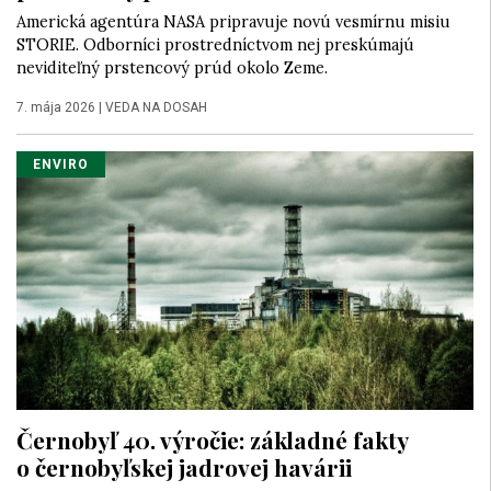
Americká agentúra NASA pripravuje novú vesmírnu misiu
STORIE. Odborníci prostredníctvom nej preskúmajú
neviditeľný prstencový prúd okolo Zeme.
7. mája 2026
|
VEDA NA DOSAH
ENVIRO
Černobyľ 40. výročie: základné fakty
o černobyľskej jadrovej havárii