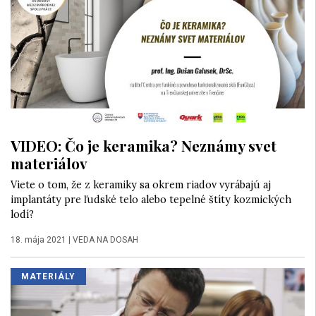
VIDEO: Čo je keramika? Neznámy svet
materiálov
Viete o tom, že z keramiky sa okrem riadov vyrábajú aj
implantáty pre ľudské telo alebo tepelné štíty kozmických
lodí?
18. mája 2021
|
VEDA NA DOSAH
MATERIÁLY