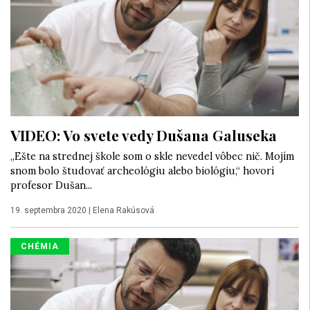
VIDEO: Vo svete vedy Dušana Galuseka
„Ešte na strednej škole som o skle nevedel vôbec nič. Mojím
snom bolo študovať archeológiu alebo biológiu,“ hovorí
profesor Dušan...
19. septembra 2020
|
Elena Rakúsová
CHÉMIA