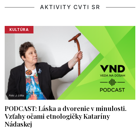
AKTIVITY CVTI SR
KULTÚRA
PODCAST: Láska a dvorenie v minulosti.
Vzťahy očami etnologičky Kataríny
Nádaskej