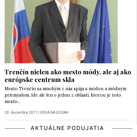
Trenčín nielen ako mesto módy, ale aj ako
európske centrum skla
Mesto Trenčín sa mnohým z nás spája s módou a módnym
priemyslom. Ide ale len o jednu z oblastí, ktorou je toto
mesto...
20. decembra 2017
|
VEDA NA DOSAH
AKTUÁLNE PODUJATIA