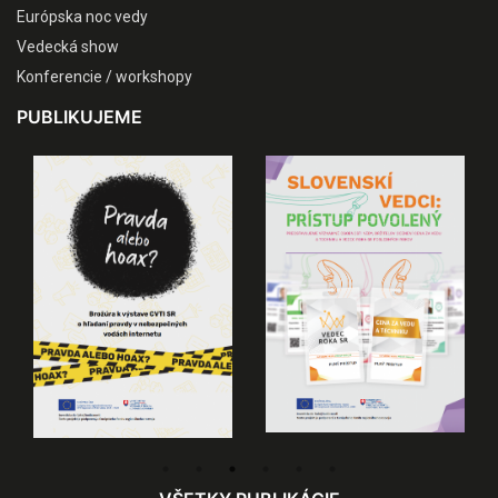
Európska noc vedy
Vedecká show
Konferencie / workshopy
PUBLIKUJEME