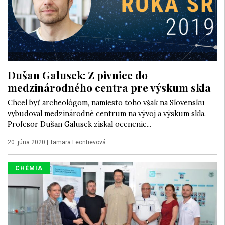
Dušan Galusek: Z pivnice do
medzinárodného centra pre výskum skla
Chcel byť archeológom, namiesto toho však na Slovensku
vybudoval medzinárodné centrum na vývoj a výskum skla.
Profesor Dušan Galusek získal ocenenie...
20. júna 2020
|
Tamara Leontievová
CHÉMIA