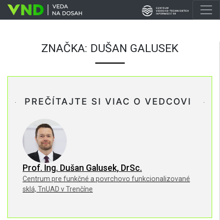
ZNAČKA:
DUŠAN GALUSEK
PREČÍTAJTE SI VIAC O VEDCOVI
Prof. Ing. Dušan Galusek, DrSc.
Centrum pre funkčné a povrchovo funkcionalizované
sklá, TnUAD v Trenčíne