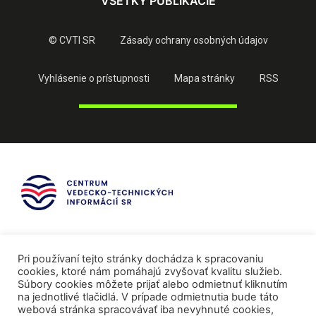
VŠETKY PUBLIKÁCIE
© CVTI SR
Zásady ochrany osobných údajov
Vyhlásenie o prístupnosti
Mapa stránky
RSS
Pri používaní tejto stránky dochádza k spracovaniu
cookies, ktoré nám pomáhajú zvyšovať kvalitu služieb.
Súbory cookies môžete prijať alebo odmietnuť kliknutím
na jednotlivé tlačidlá. V prípade odmietnutia bude táto
webová stránka spracovávať iba nevyhnuté cookies,