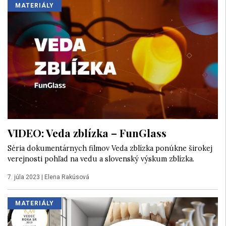
MATERIÁLY
VIDEO: Veda zblízka – FunGlass
Séria dokumentárnych filmov Veda zblízka ponúkne širokej
verejnosti pohľad na vedu a slovenský výskum zblízka.
7. júla 2023
|
Elena Rakúsová
MATERIÁLY