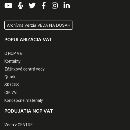
Archívna verzia VEDA NA DOSAH
POPULARIZÁCIA VAT
O NCP VaT
Kontakty
Zážitkové centrá vedy
Quark
SK CRIS
CIP VVI
Koncepčné materiály
PODUJATIA NCP VAT
Veda v CENTRE