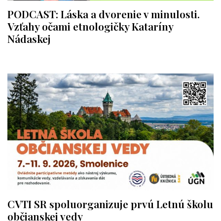
PODCAST: Láska a dvorenie v minulosti.
Vzťahy očami etnologičky Kataríny
Nádaskej
CVTI SR spoluorganizuje prvú Letnú školu
občianskej vedy