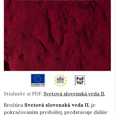
Stiahnite si PDF:
Svetová slovenská veda II.
Brožúra
Svetová slovenská veda II.
je
pokračovaním predošlej, predstavuje ďalšie