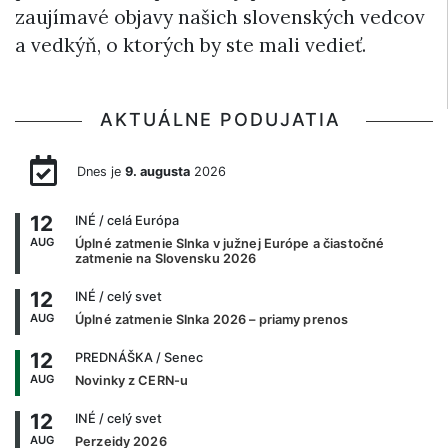
zaujímavé objavy našich slovenských vedcov
a vedkýň, o ktorých by ste mali vedieť.
AKTUÁLNE PODUJATIA
Dnes je
9. augusta
2026
12
INÉ
/ celá Európa
AUG
Úplné zatmenie Slnka v južnej Európe a čiastočné
zatmenie na Slovensku 2026
12
INÉ
/ celý svet
AUG
Úplné zatmenie Slnka 2026 – priamy prenos
12
PREDNÁŠKA
/ Senec
AUG
Novinky z CERN-u
12
INÉ
/ celý svet
AUG
Perzeidy 2026