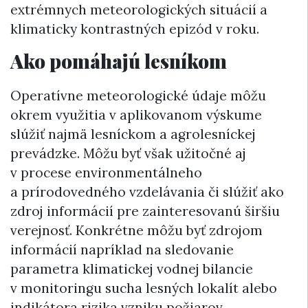
extrémnych meteorologických situácií a
klimaticky kontrastných epizód v roku.
Ako pomáhajú lesníkom
Operatívne meteorologické údaje môžu
okrem využitia v aplikovanom výskume
slúžiť najmä lesníckom a agrolesníckej
prevádzke. Môžu byť však užitočné aj
v procese environmentálneho
a prírodovedného vzdelávania či slúžiť ako
zdroj informácií pre zainteresovanú širšiu
verejnosť. Konkrétne môžu byť zdrojom
informácií napríklad na sledovanie
parametra klimatickej vodnej bilancie
v monitoringu sucha lesných lokalít alebo
indikátora rizika vzniku požiarov