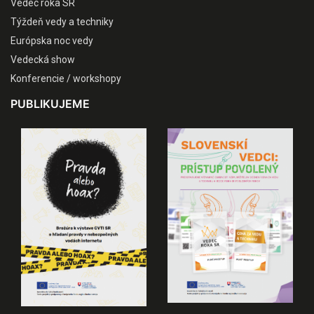
Vedec roka SR
Týždeň vedy a techniky
Európska noc vedy
Vedecká show
Konferencie / workshopy
PUBLIKUJEME