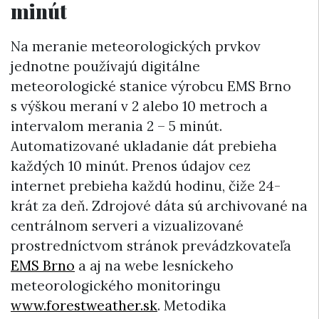
minút
Na meranie meteorologických prvkov
jednotne používajú digitálne
meteorologické stanice výrobcu EMS Brno
s výškou meraní v 2 alebo 10 metroch a
intervalom merania 2 – 5 minút.
Automatizované ukladanie dát prebieha
každých 10 minút. Prenos údajov cez
internet prebieha každú hodinu, čiže 24-
krát za deň. Zdrojové dáta sú archivované na
centrálnom serveri a vizualizované
prostredníctvom stránok prevádzkovateľa
EMS Brno
a aj na webe lesníckeho
meteorologického monitoringu
www.forestweather.sk
. Metodika