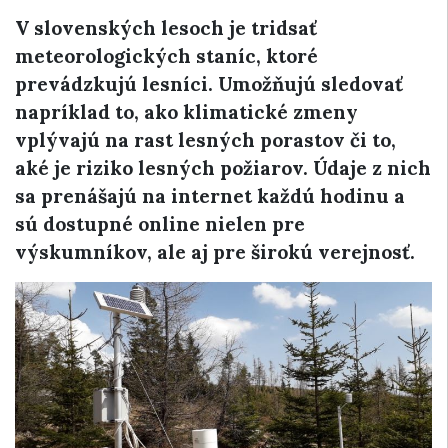
V slovenských lesoch je tridsať
meteorologických staníc, ktoré
prevádzkujú lesníci. Umožňujú sledovať
napríklad to, ako klimatické zmeny
vplývajú na rast lesných porastov či to,
aké je riziko lesných požiarov. Údaje z nich
sa prenášajú na internet každú hodinu a
sú dostupné online nielen pre
výskumníkov, ale aj pre širokú verejnosť.