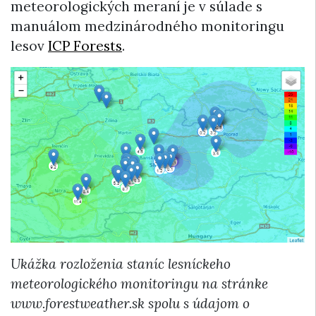
meteorologických meraní je v súlade s
manuálom medzinárodného monitoringu
lesov
ICP Forests
.
Ukážka rozloženia staníc lesníckeho
meteorologického monitoringu na stránke
www.forestweather.sk spolu s údajom o