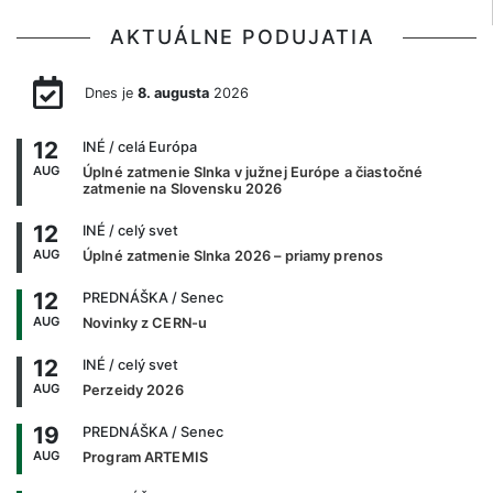
AKTUÁLNE PODUJATIA
Dnes je
8. augusta
2026
12
INÉ
/ celá Európa
AUG
Úplné zatmenie Slnka v južnej Európe a čiastočné
zatmenie na Slovensku 2026
12
INÉ
/ celý svet
AUG
Úplné zatmenie Slnka 2026 – priamy prenos
12
PREDNÁŠKA
/ Senec
AUG
Novinky z CERN-u
12
INÉ
/ celý svet
AUG
Perzeidy 2026
19
PREDNÁŠKA
/ Senec
AUG
Program ARTEMIS