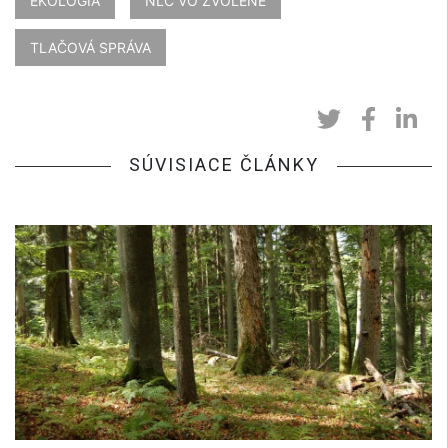
EKOLÓGIA
NLC VO ZVOLENE
TLAČOVÁ SPRÁVA
SÚVISIACE ČLÁNKY