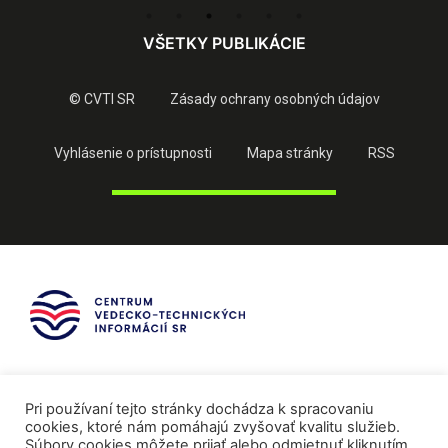
VŠETKY PUBLIKÁCIE
© CVTI SR
Zásady ochrany osobných údajov
Vyhlásenie o prístupnosti
Mapa stránky
RSS
Pri používaní tejto stránky dochádza k spracovaniu
cookies, ktoré nám pomáhajú zvyšovať kvalitu služieb.
Súbory cookies môžete prijať alebo odmietnuť kliknutím