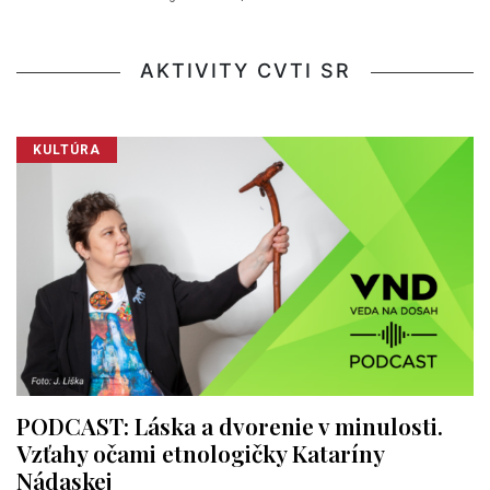
AKTIVITY CVTI SR
KULTÚRA
PODCAST: Láska a dvorenie v minulosti.
Vzťahy očami etnologičky Kataríny
Nádaskej