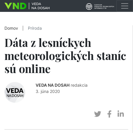
Domov
|
Príroda
Dáta z lesníckych
meteorologických staníc
sú online
VEDA NA DOSAH
redakcia
3. júna 2020