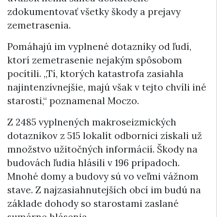
zdokumentovať všetky škody a prejavy
zemetrasenia.
Pomáhajú im vyplnené dotazníky od ľudí,
ktorí zemetrasenie nejakým spôsobom
pocítili. „Tí, ktorých katastrofa zasiahla
najintenzívnejšie, majú však v tejto chvíli iné
starosti,“ poznamenal Moczo.
Z 2485 vyplnených makroseizmických
dotazníkov z 515 lokalít odborníci získali už
množstvo užitočných informácií. Škody na
budovách ľudia hlásili v 196 prípadoch.
Mnohé domy a budovy sú vo veľmi vážnom
stave. Z najzasiahnutejších obcí im budú na
základe dohody so starostami zaslané