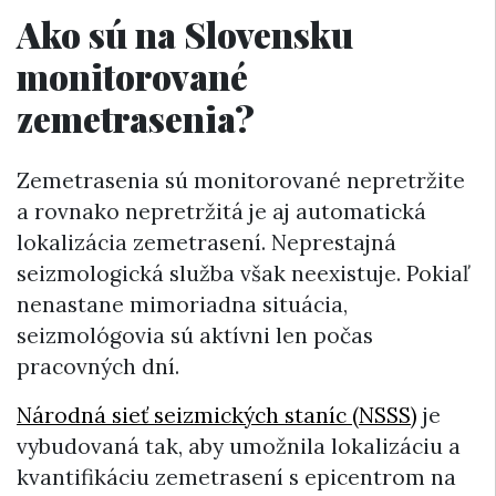
Ako sú na Slovensku
monitorované
zemetrasenia?
Zemetrasenia sú monitorované nepretržite
a rovnako nepretržitá je aj automatická
lokalizácia zemetrasení. Neprestajná
seizmologická služba však neexistuje. Pokiaľ
nenastane mimoriadna situácia,
seizmológovia sú aktívni len počas
pracovných dní.
Národná sieť seizmických staníc (NSSS)
je
vybudovaná tak, aby umožnila lokalizáciu a
kvantifikáciu zemetrasení s epicentrom na