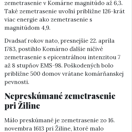
zemetrasenie v Komárne magnitúdo až 6,3.
Také zemetrasenie uvoľní približne 126-krát
viac energie ako zemetrasenie s
magnitúdom 4,9.
Dvadsať rokov nato, presnejšie 22. apríla
1783, postihlo Komárno ďalšie ničivé
zemetrasenie s epicentrálnou intenzitou 7
až 8 stupňov EMS-98. Poškodených bolo
približne 500 domov vrátane komárňanskej
pevnosti.
Nepreskúmané zemetrasenie
pri Žiline
Málo preskúmané je zemetrasenie zo 16.
novembra 1613 pri Žiline, ktoré malo