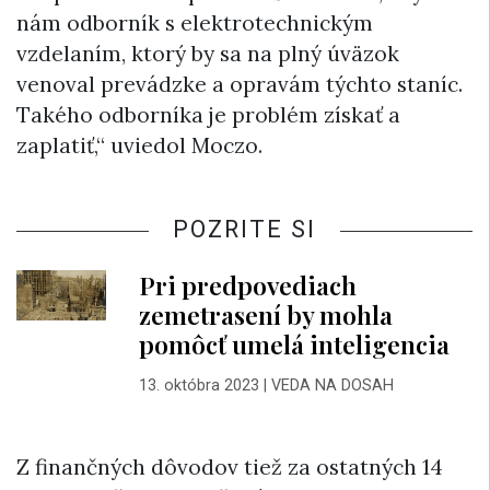
nám odborník s elektrotechnickým
vzdelaním, ktorý by sa na plný úväzok
venoval prevádzke a opravám týchto staníc.
Takého odborníka je problém získať a
zaplatiť,“ uviedol Moczo.
POZRITE SI
Pri predpovediach
zemetrasení by mohla
pomôcť umelá inteligencia
13. októbra 2023
|
VEDA NA DOSAH
Z finančných dôvodov tiež za ostatných 14