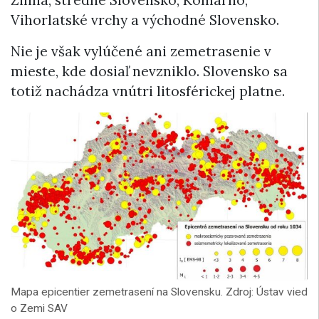
Vihorlatské vrchy a východné Slovensko.
Nie je však vylúčené ani zemetrasenie v
mieste, kde dosiaľ nevzniklo. Slovensko sa
totiž nachádza vnútri litosférickej platne.
Mapa epicentier zemetrasení na Slovensku. Zdroj: Ústav vied
o Zemi SAV