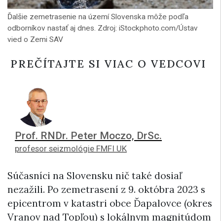
Ďalšie zemetrasenie na území Slovenska môže podľa
odborníkov nastať aj dnes. Zdroj: iStockphoto.com/Ústav
vied o Zemi SAV
PREČÍTAJTE SI VIAC O VEDCOVI
Prof. RNDr. Peter Moczo, DrSc.
profesor seizmológie FMFI UK
Súčasníci na Slovensku nič také dosiaľ
nezažili. Po zemetrasení z 9. októbra 2023 s
epicentrom v katastri obce Ďapalovce (okres
Vranov nad Topľou) s lokálnym magnitúdom