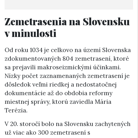
Zemetrasenia na Slovensku
v minulosti
Od roku 1034 je celkovo na území Slovenska
zdokumentovaných 804 zemetrasení, ktoré
sa prejavili makroseizmickými účinkami.
Nízky počet zaznamenaných zemetrasení je
dôsledok veľmi riedkej a nedostatočnej
dokumentácie až do obdobia reformy
miestnej správy, ktorú zaviedla Mária
Terézia.
V 20. storočí bolo na Slovensku zachytených
už viac ako 300 zemetrasení s