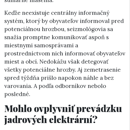
sumárne hlásenia.
Keďže neexistuje centrálny informačný
systém, ktorý by obyvateľov informoval pred
potenciálnou hrozbou, seizmológovia sa
snažia promptne komunikovať aspoň s
miestnymi samosprávami a
prostredníctvom nich informovať obyvateľov
miest a obcí. Nedokážu však detegovať
všetky potenciálne hrozby. Aj zemetrasenie
spred týždňa prišlo napokon náhle a bez
varovania. A podľa odborníkov nebolo
posledné.
Mohlo ovplyvniť prevádzku
jadrových elektrární?