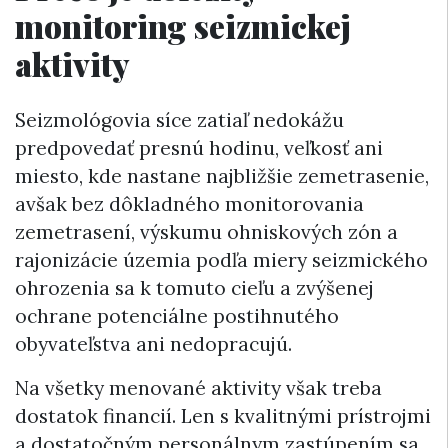
monitoring seizmickej
aktivity
Seizmológovia síce zatiaľ nedokážu
predpovedať presnú hodinu, veľkosť ani
miesto, kde nastane najbližšie zemetrasenie,
avšak bez dôkladného monitorovania
zemetrasení, výskumu ohniskových zón a
rajonizácie územia podľa miery seizmického
ohrozenia sa k tomuto cieľu a zvýšenej
ochrane potenciálne postihnutého
obyvateľstva ani nedopracujú.
Na všetky menované aktivity však treba
dostatok financií. Len s kvalitnými prístrojmi
a dostatočným personálnym zastúpením sa