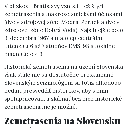
V blízkosti Bratislavy vznikli tiež štyri
zemetrasenia s makroseizmickými účinkami
(dve v zdrojovej zóne Modra-Pernek a dve v
zdrojovej zóne Dobrá Voda). Najsilnejšie bolo
3. decembra 1967 a malo epicentrálnu
intenzitu 6 až 7 stupňov EMS-98 a lokálne
magnitúdo 4,3.
Historické zemetrasenia na území Slovenska
však stále nie sú dostatočne preskúmané.
Slovenským seizmológom sa totiž dlhodobo
nedarí presvedčiť historikov, aby s nimi
spolupracovali, a skúmať bez nich historické
zemetrasenia nie je možné.
Zemetrasenia na Slovensku