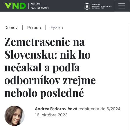
Domov
|
Príroda
|
Fyzika
Zemetrasenie na
Slovensku: nik ho
nečakal a podľa
odborníkov zrejme
nebolo posledné
Andrea Fedorovičová
redaktorka do 5/2024
16. októbra 2023