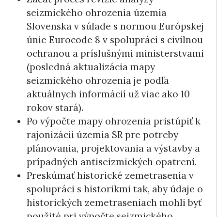
seizmického ohrozenia územia
Slovenska v súlade s normou Európskej
únie Eurocode 8 v spolupráci s civilnou
ochranou a príslušnými ministerstvami
(posledná aktualizácia mapy
seizmického ohrozenia je podľa
aktuálnych informácií už viac ako 10
rokov stará).
Po výpočte mapy ohrozenia pristúpiť k
rajonizácii územia SR pre potreby
plánovania, projektovania a výstavby a
prípadných antiseizmických opatrení.
Preskúmať historické zemetrasenia v
spolupráci s historikmi tak, aby údaje o
historických zemetraseniach mohli byť
použité pri výpočte seizmického