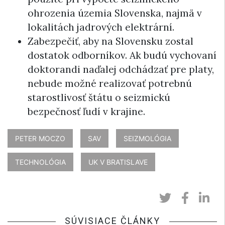
ohrozenia územia Slovenska, najmä v
lokalitách jadrových elektrární.
Zabezpečiť, aby na Slovensku zostal
dostatok odborníkov. Ak budú vychovaní
doktorandi naďalej odchádzať pre platy,
nebude možné realizovať potrebnú
starostlivosť štátu o seizmickú
bezpečnosť ľudí v krajine.
PETER MOCZO
SAV
SEIZMOLÓGIA
TECHNOLÓGIA
UK V BRATISLAVE
SÚVISIACE ČLÁNKY