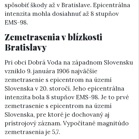
spôsobiť škody až v Bratislave. Epicentrálna
intenzita mohla dosiahnuť až 8 stupňov
EMS-98.
Zemetrasenia v blízkosti
Bratislavy
Pri obci Dobrá Voda na západnom Slovensku
vzniklo 9. januára 1906 najväčšie
zemetrasenie s epicentrom na území
Slovenska v 20. storočí. Jeho epicentrálna
intenzita bola 8 stupňov EMS-98. Je to prvé
zemetrasenie s epicentrom na území
Slovenska, pre ktoré je dochovaný aj
prístrojový záznam. Vypočítané magnitúdo
zemetrasenia je 5,7.