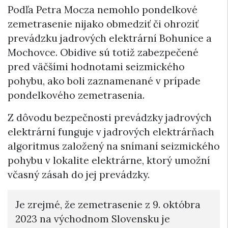
Podľa Petra Mocza nemohlo pondelkové
zemetrasenie nijako obmedziť či ohroziť
prevádzku jadrových elektrární Bohunice a
Mochovce. Obidive sú totiž zabezpečené
pred väčšími hodnotami seizmického
pohybu, ako boli zaznamenané v prípade
pondelkového zemetrasenia.
Z dôvodu bezpečnosti prevádzky jadrových
elektrární funguje v jadrových elektrárňach
algoritmus založený na snímaní seizmického
pohybu v lokalite elektrárne, ktorý umožní
včasný zásah do jej prevádzky.
Je zrejmé, že zemetrasenie z 9. októbra
2023 na východnom Slovensku je