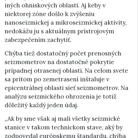
iných ohniskových oblastí. Aj keby v
niektorej zóne došlo k zvýšeniu
nanoseizmickej a mikroseizmickej aktivity,
nedokážu ju s aktuálnym prístrojovým
zabezpečením zachytiť.
Chýba tiež dostatočný počet prenosných
seizmometrov na dostatočné pokrytie
prípadnej otrasenej oblasti. Na celom svete
sa pritom po zemetrasení inštaluje v
epicentrálnej oblasti sieť seizmometrov. Na
analýzu seizmického ohrozenia je totiž
dôležitý každý jeden údaj.
„Ak by sme však aj mali všetky seizmické
stanice v takom technickom stave, aký by
zodpovedal európskemu štandardu, chýba