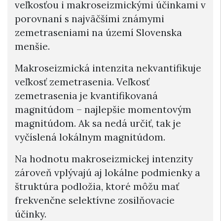
veľkosťou i makroseizmickými účinkami v
porovnaní s najväčšími známymi
zemetraseniami na území Slovenska
menšie.
Makroseizmická intenzita nekvantifikuje
veľkosť zemetrasenia. Veľkosť
zemetrasenia je kvantifikovaná
magnitúdom – najlepšie momentovým
magnitúdom. Ak sa nedá určiť, tak je
vyčíslená lokálnym magnitúdom.
Na hodnotu makroseizmickej intenzity
zároveň vplývajú aj lokálne podmienky a
štruktúra podložia, ktoré môžu mať
frekvenčne selektívne zosilňovacie
účinky.