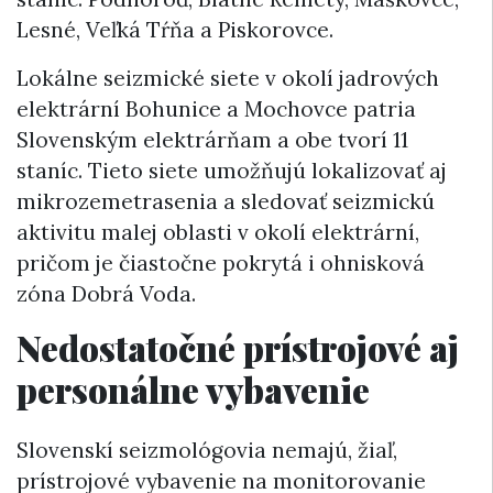
Lesné, Veľká Tŕňa a Piskorovce.
Lokálne seizmické siete v okolí jadrových
elektrární Bohunice a Mochovce patria
Slovenským elektrárňam a obe tvorí 11
staníc. Tieto siete umožňujú lokalizovať aj
mikrozemetrasenia a sledovať seizmickú
aktivitu malej oblasti v okolí elektrární,
pričom je čiastočne pokrytá i ohnisková
zóna Dobrá Voda.
Nedostatočné prístrojové aj
personálne vybavenie
Slovenskí seizmológovia nemajú, žiaľ,
prístrojové vybavenie na monitorovanie