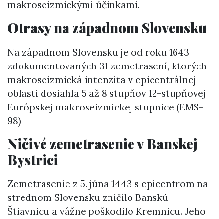
makroseizmickými účinkami.
Otrasy na západnom Slovensku
Na západnom Slovensku je od roku 1643
zdokumentovaných 31 zemetrasení, ktorých
makroseizmická intenzita v epicentrálnej
oblasti dosiahla 5 až 8 stupňov 12-stupňovej
Európskej makroseizmickej stupnice (EMS-
98).
Ničivé zemetrasenie v Banskej
Bystrici
Zemetrasenie z 5. júna 1443 s epicentrom na
strednom Slovensku zničilo Banskú
Štiavnicu a vážne poškodilo Kremnicu. Jeho