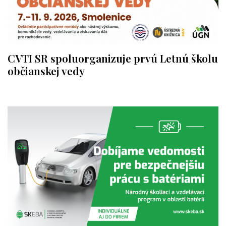
CVTI SR spoluorganizuje prvú Letnú školu
občianskej vedy