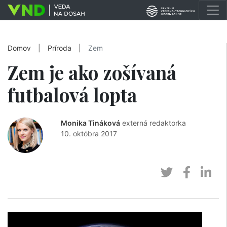
Domov
|
Príroda
|
Zem
Zem je ako zošívaná
futbalová lopta
Monika Tináková
externá redaktorka
10. októbra 2017