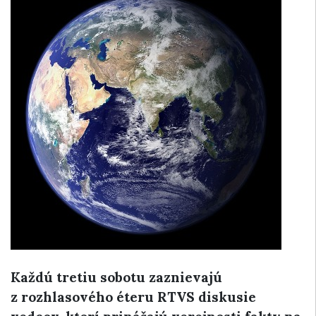
Každú tretiu sobotu zaznievajú
z rozhlasového éteru RTVS diskusie