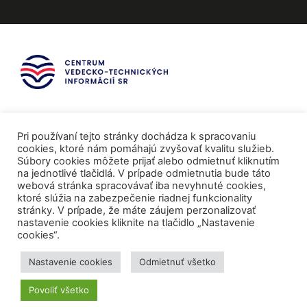
Pri používaní tejto stránky dochádza k spracovaniu
cookies, ktoré nám pomáhajú zvyšovať kvalitu služieb.
Súbory cookies môžete prijať alebo odmietnuť kliknutím
na jednotlivé tlačidlá. V prípade odmietnutia bude táto
webová stránka spracovávať iba nevyhnuté cookies,
ktoré slúžia na zabezpečenie riadnej funkcionality
stránky. V prípade, že máte záujem perzonalizovať
nastavenie cookies kliknite na tlačidlo „Nastavenie
cookies“.
Mediálni partneri
Nastavenie cookies
Odmietnuť všetko
Povoliť všetko