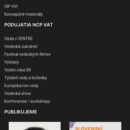
CIP VVI
Koncepčné materiály
PODUJATIA NCP VAT
Veda v CENTRE
Vedecká cukráreň
Festival vedeckých filmov
Výstavy
Vedec roka SR
Týždeň vedy a techniky
Európska noc vedy
Vedecká show
Konferencie / workshopy
PUBLIKUJEME