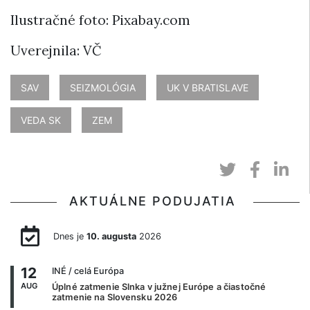
Ilustračné foto: Pixabay.com
Uverejnila: VČ
SAV
SEIZMOLÓGIA
UK V BRATISLAVE
VEDA SK
ZEM
AKTUÁLNE PODUJATIA
Dnes je
10. augusta
2026
12
INÉ
/ celá Európa
AUG
Úplné zatmenie Slnka v južnej Európe a čiastočné
zatmenie na Slovensku 2026