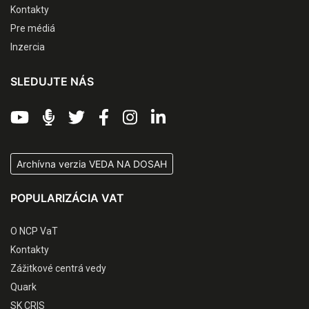
Kontakty
Pre médiá
Inzercia
SLEDUJTE NÁS
Archívna verzia VEDA NA DOSAH
POPULARIZÁCIA VAT
O NCP VaT
Kontakty
Zážitkové centrá vedy
Quark
SK CRIS