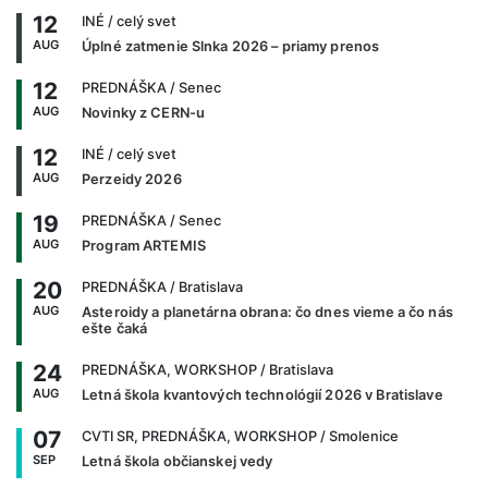
12
INÉ
/ celý svet
AUG
Úplné zatmenie Slnka 2026 – priamy prenos
12
PREDNÁŠKA
/ Senec
AUG
Novinky z CERN-u
12
INÉ
/ celý svet
AUG
Perzeidy 2026
19
PREDNÁŠKA
/ Senec
AUG
Program ARTEMIS
20
PREDNÁŠKA
/ Bratislava
AUG
Asteroidy a planetárna obrana: čo dnes vieme a čo nás
ešte čaká
24
PREDNÁŠKA, WORKSHOP
/ Bratislava
AUG
Letná škola kvantových technológií 2026 v Bratislave
07
CVTI SR, PREDNÁŠKA, WORKSHOP
/ Smolenice
SEP
Letná škola občianskej vedy