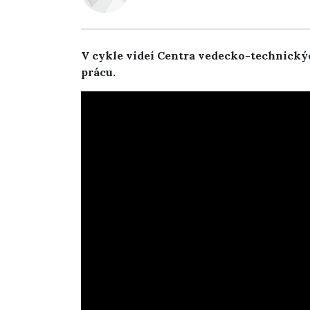
V cykle videí Centra vedecko-technickýc
prácu.