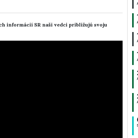
h informácií SR naši vedci približujú svoju