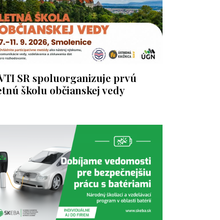
VTI SR spoluorganizuje prvú
etnú školu občianskej vedy