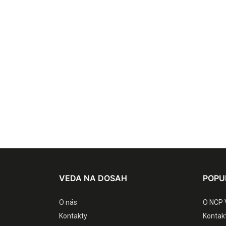
VEDA NA DOSAH
POPU
O nás
O NCP 
Kontakty
Kontak