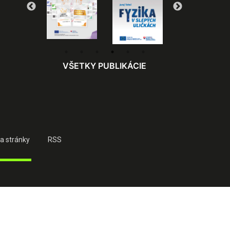
VŠETKY PUBLIKÁCIE
a stránky
RSS