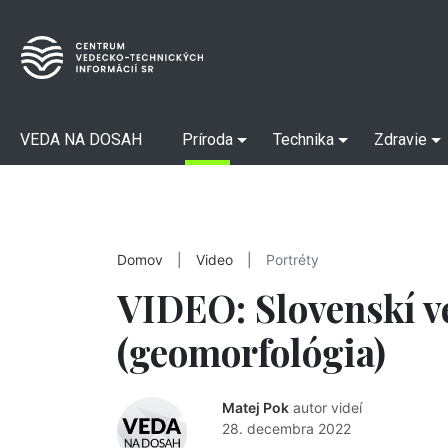
VEDA NA DOSAH
Príroda
Technika
Zdravie
Domov
|
Video
|
Portréty
VIDEO: Slovenskí v
(geomorfológia)
Matej Pok
autor videí
28. decembra 2022