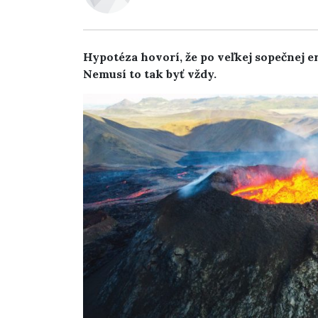
Hypotéza hovorí, že po veľkej sopečnej e
Nemusí to tak byť vždy.