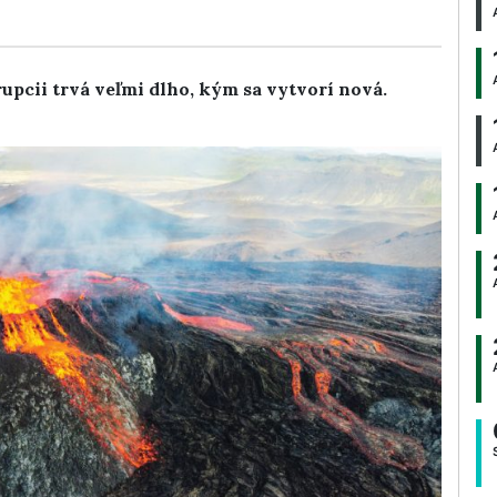
rupcii trvá veľmi dlho, kým sa vytvorí nová.