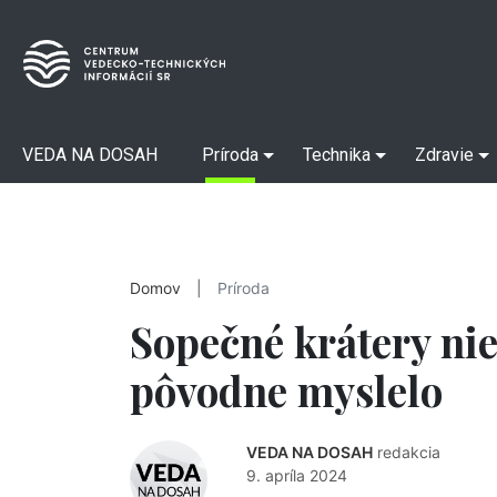
VEDA NA DOSAH
Príroda
Technika
Zdravie
Domov
|
Príroda
Sopečné krátery nie
pôvodne myslelo
VEDA NA DOSAH
redakcia
9. apríla 2024