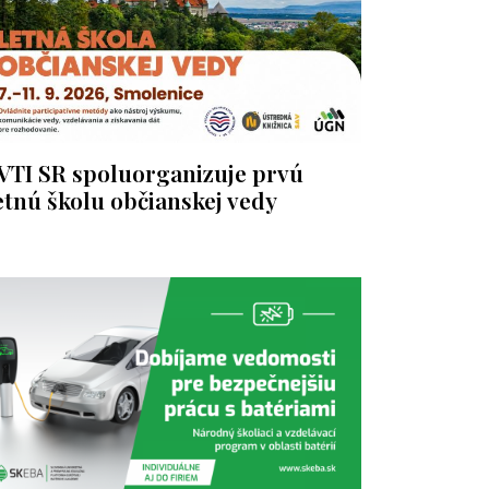
VTI SR spoluorganizuje prvú
etnú školu občianskej vedy