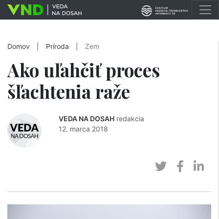
Domov
|
Príroda
|
Zem
Ako uľahčiť proces
šľachtenia raže
VEDA NA DOSAH
redakcia
12. marca 2018