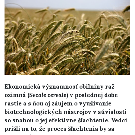
Ekonomická významnosť obilniny raž
ozimná (
Secale cereale
) v poslednej dobe
rastie a s ňou aj záujem o využívanie
biotechnologických nástrojov v súvislosti
so snahou o jej efektívne šľachtenie. Vedci
prišli na to, že proces šľachtenia by sa