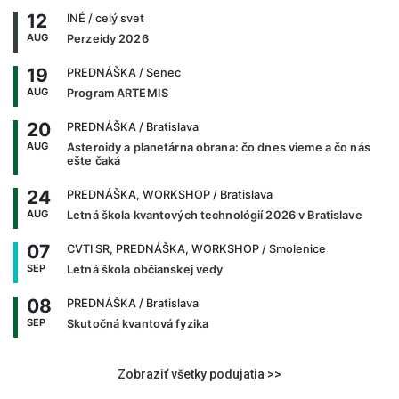
12
INÉ
/ celý svet
AUG
Perzeidy 2026
19
PREDNÁŠKA
/ Senec
AUG
Program ARTEMIS
20
PREDNÁŠKA
/ Bratislava
AUG
Asteroidy a planetárna obrana: čo dnes vieme a čo nás
ešte čaká
24
PREDNÁŠKA, WORKSHOP
/ Bratislava
AUG
Letná škola kvantových technológií 2026 v Bratislave
07
CVTI SR, PREDNÁŠKA, WORKSHOP
/ Smolenice
SEP
Letná škola občianskej vedy
08
PREDNÁŠKA
/ Bratislava
SEP
Skutočná kvantová fyzika
Zobraziť všetky podujatia >>