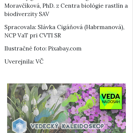
Moravčíková, PhD. z Centra biológie rastlín a
biodiverzity SAV
Spracovala: Slávka Cigáňová (Habrmanová),
NCP VaT pri CVTI SR
Ilustračné foto: Pixabay.com
Uverejnila: VČ