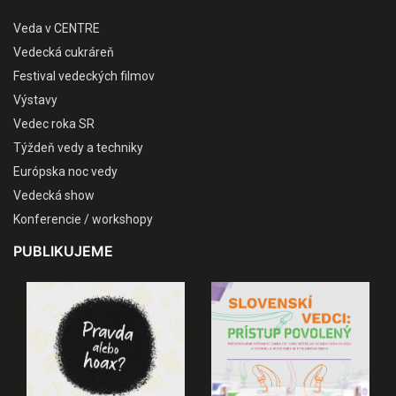
Veda v CENTRE
Vedecká cukráreň
Festival vedeckých filmov
Výstavy
Vedec roka SR
Týždeň vedy a techniky
Európska noc vedy
Vedecká show
Konferencie / workshopy
PUBLIKUJEME