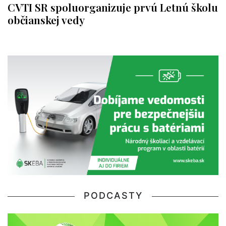
CVTI SR spoluorganizuje prvú Letnú školu
občianskej vedy
PODCASTY