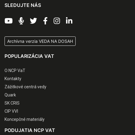
SLEDUJTE NÁS
Archívna verzia VEDA NA DOSAH
POPULARIZÁCIA VAT
O NCP VaT
Kontakty
Zážitkové centrá vedy
Quark
SK CRIS
CIP VVI
Koncepčné materiály
PODUJATIA NCP VAT