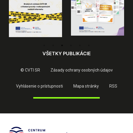
VŠETKY PUBLIKÁCIE
© CVTI SR
Zásady ochrany osobných údajov
Vyhlásenie o prístupnosti
Mapa stránky
RSS