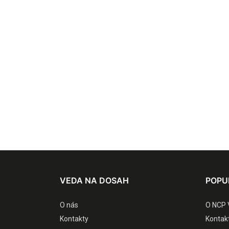
VEDA NA DOSAH
POPU
O nás
O NCP 
Kontakty
Kontak