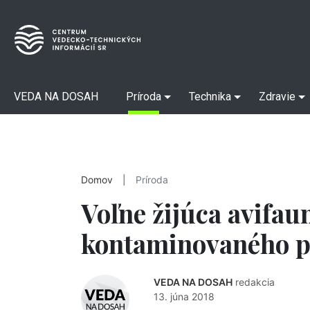
VEDA NA DOSAH
Príroda
Technika
Zdravie
Domov
|
Príroda
Voľne žijúca avifau
kontaminovaného p
VEDA NA DOSAH
redakcia
13. júna 2018