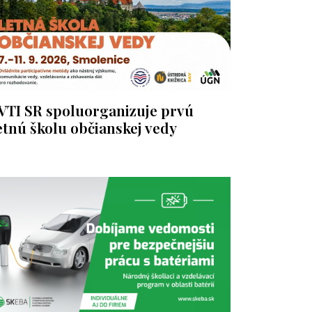
VTI SR spoluorganizuje prvú
etnú školu občianskej vedy