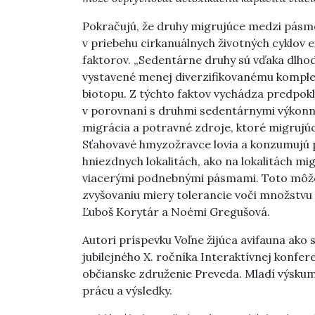
Pokračujú, že druhy migrujúce medzi pás
v priebehu cirkanuálnych životných cyklov
faktorov. „Sedentárne druhy sú vďaka dlhod
vystavené menej diverzifikovanému komple
biotopu. Z týchto faktov vychádza predpokl
v porovnaní s druhmi sedentárnymi výkonn
migrácia a potravné zdroje, ktoré migrujúce
Sťahovavé hmyzožravce lovia a konzumujú p
hniezdnych lokalitách, ako na lokalitách m
viacerými podnebnými pásmami. Toto môže v
zvyšovaniu miery tolerancie voči množstvu 
Ľuboš Korytár a Noémi Gregušová.
Autori príspevku Voľne žijúca avifauna ako
jubilejného X. ročníka Interaktívnej konfe
občianske združenie Preveda. Mladí výskum
prácu a výsledky.