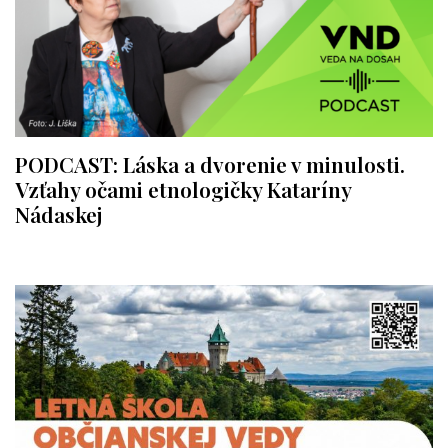
PODCAST: Láska a dvorenie v minulosti.
Vzťahy očami etnologičky Kataríny
Nádaskej