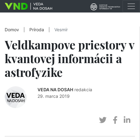
Domov
|
Príroda
|
Vesmír
Veldkampove priestory v
kvantovej informácii a
astrofyzike
VEDA NA DOSAH
redakcia
29. marca 2019