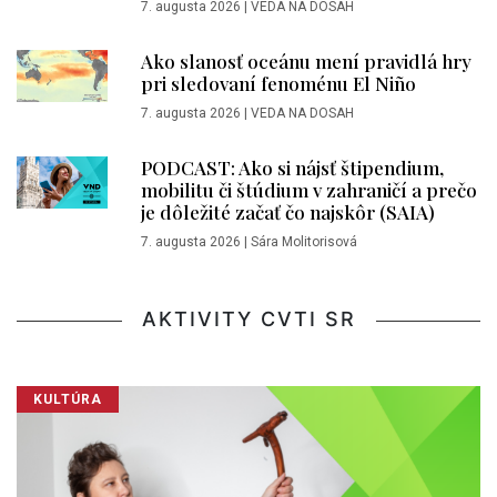
7. augusta 2026
|
VEDA NA DOSAH
Ako slanosť oceánu mení pravidlá hry
pri sledovaní fenoménu El Niño
7. augusta 2026
|
VEDA NA DOSAH
PODCAST: Ako si nájsť štipendium,
mobilitu či štúdium v zahraničí a prečo
je dôležité začať čo najskôr (SAIA)
7. augusta 2026
|
Sára Molitorisová
AKTIVITY CVTI SR
KULTÚRA