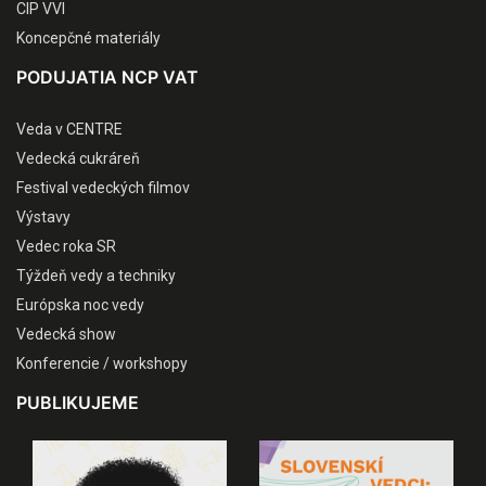
CIP VVI
Koncepčné materiály
PODUJATIA NCP VAT
Veda v CENTRE
Vedecká cukráreň
Festival vedeckých filmov
Výstavy
Vedec roka SR
Týždeň vedy a techniky
Európska noc vedy
Vedecká show
Konferencie / workshopy
PUBLIKUJEME