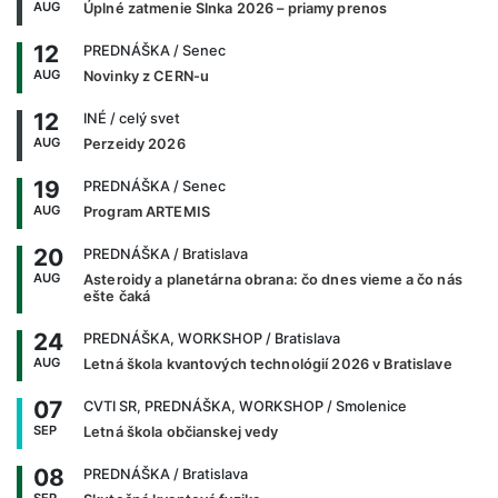
AUG
Úplné zatmenie Slnka 2026 – priamy prenos
12
PREDNÁŠKA
/ Senec
AUG
Novinky z CERN-u
12
INÉ
/ celý svet
AUG
Perzeidy 2026
19
PREDNÁŠKA
/ Senec
AUG
Program ARTEMIS
20
PREDNÁŠKA
/ Bratislava
AUG
Asteroidy a planetárna obrana: čo dnes vieme a čo nás
ešte čaká
24
PREDNÁŠKA, WORKSHOP
/ Bratislava
AUG
Letná škola kvantových technológií 2026 v Bratislave
07
CVTI SR, PREDNÁŠKA, WORKSHOP
/ Smolenice
SEP
Letná škola občianskej vedy
08
PREDNÁŠKA
/ Bratislava