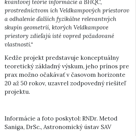
kvantovej teórie informácie a BHQC,
prostredníctvom ich Veldkampových priestorov
a odhalenie ďalších fyzikálne relevantných
skupín geometrií, ktorých Veldkampove
priestory zdieľajú isté vopred požadované
vlastnosti.“
Kedže projekt predstavuje konceptuálny
teoretický základný výskum, jeho prínos pre
prax možno očakávať v časovom horizonte
20 až 50 rokov, uzavrel zodpovedný riešiteľ
projektu.
Informácie a foto poskytol: RNDr. Metod
Saniga, DrSc., Astronomický ústav SAV