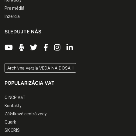
Pre médiá
Inzercia
SLEDUJTE NÁS
Archívna verzia VEDA NA DOSAH
POPULARIZÁCIA VAT
O NCP VaT
Kontakty
Zážitkové centrá vedy
Quark
SK CRIS