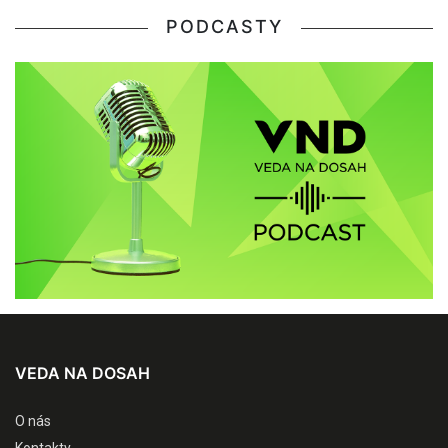
PODCASTY
VEDA NA DOSAH
O nás
Kontakty