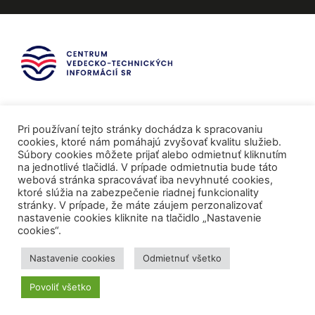
Pri používaní tejto stránky dochádza k spracovaniu
cookies, ktoré nám pomáhajú zvyšovať kvalitu služieb.
Súbory cookies môžete prijať alebo odmietnuť kliknutím
na jednotlivé tlačidlá. V prípade odmietnutia bude táto
webová stránka spracovávať iba nevyhnuté cookies,
ktoré slúžia na zabezpečenie riadnej funkcionality
stránky. V prípade, že máte záujem perzonalizovať
nastavenie cookies kliknite na tlačidlo „Nastavenie
cookies“.
Mediálni partneri
Nastavenie cookies
Odmietnuť všetko
Povoliť všetko