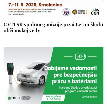
CVTI SR spoluorganizuje prvú Letnú školu
občianskej vedy