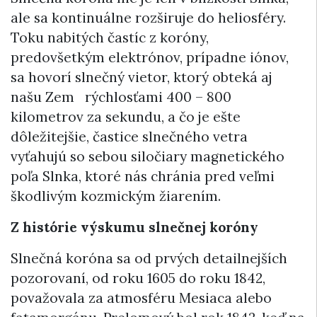
ale sa kontinuálne rozširuje do heliosféry.
Toku nabitých častíc z koróny,
predovšetkým elektrónov, prípadne iónov,
sa hovorí slnečný vietor, ktorý obteká aj
našu Zem rýchlosťami 400 – 800
kilometrov za sekundu, a čo je ešte
dôležitejšie, častice slnečného vetra
vyťahujú so sebou siločiary magnetického
poľa Slnka, ktoré nás chránia pred veľmi
škodlivým kozmickým žiarením.
Z histórie výskumu slnečnej koróny
Slnečná koróna sa od prvých detailnejších
pozorovaní, od roku 1605 do roku 1842,
považovala za atmosféru Mesiaca alebo