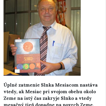
Úplné zatmenie Slnka Mesiacom nastáva
vtedy, ak Mesiac pri svojom obehu okolo
Zeme na istý čas zakryje Slnko a vtedy
mesačný tieň dopadne na povrch Zeme.