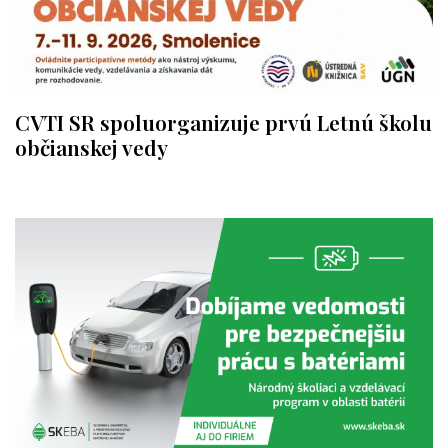
CVTI SR spoluorganizuje prvú Letnú školu
občianskej vedy