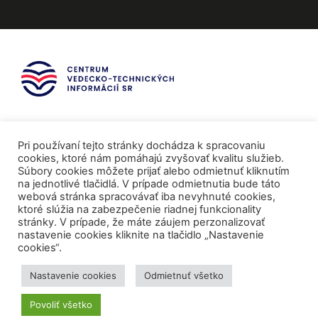
Pri používaní tejto stránky dochádza k spracovaniu
cookies, ktoré nám pomáhajú zvyšovať kvalitu služieb.
Súbory cookies môžete prijať alebo odmietnuť kliknutím
na jednotlivé tlačidlá. V prípade odmietnutia bude táto
webová stránka spracovávať iba nevyhnuté cookies,
ktoré slúžia na zabezpečenie riadnej funkcionality
stránky. V prípade, že máte záujem perzonalizovať
nastavenie cookies kliknite na tlačidlo „Nastavenie
cookies“.
Mediálni partneri
Nastavenie cookies
Odmietnuť všetko
Povoliť všetko