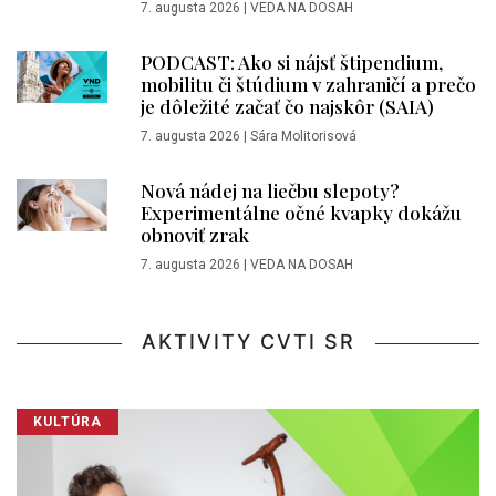
7. augusta 2026
|
VEDA NA DOSAH
PODCAST: Ako si nájsť štipendium,
mobilitu či štúdium v zahraničí a prečo
je dôležité začať čo najskôr (SAIA)
7. augusta 2026
|
Sára Molitorisová
Nová nádej na liečbu slepoty?
Experimentálne očné kvapky dokážu
obnoviť zrak
7. augusta 2026
|
VEDA NA DOSAH
AKTIVITY CVTI SR
KULTÚRA