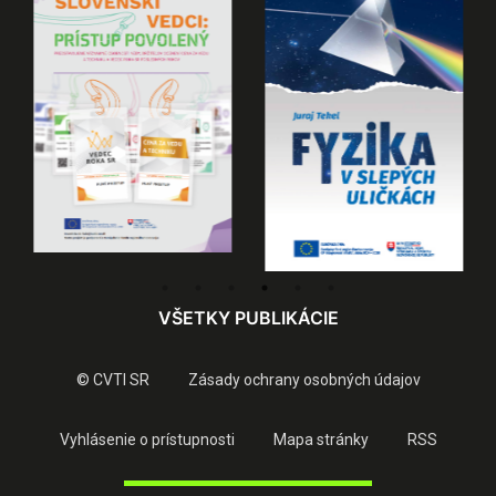
VŠETKY PUBLIKÁCIE
© CVTI SR
Zásady ochrany osobných údajov
Vyhlásenie o prístupnosti
Mapa stránky
RSS