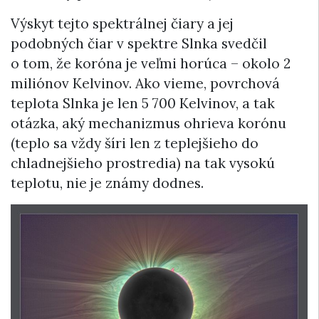
Výskyt tejto spektrálnej čiary a jej
podobných čiar v spektre Slnka svedčil
o tom, že koróna je veľmi horúca – okolo 2
miliónov Kelvinov. Ako vieme, povrchová
teplota Slnka je len 5 700 Kelvinov, a tak
otázka, aký mechanizmus ohrieva korónu
(teplo sa vždy šíri len z teplejšieho do
chladnejšieho prostredia) na tak vysokú
teplotu, nie je známy dodnes.