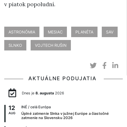
v piatok popoludní.
ASTRONÓMIA
MESIAC
PLANÉTA
SAV
SLNKO
VOJTECH RUŠIN
AKTUÁLNE PODUJATIA
Dnes je
8. augusta
2026
12
INÉ
/ celá Európa
AUG
Úplné zatmenie Slnka v južnej Európe a čiastočné
zatmenie na Slovensku 2026