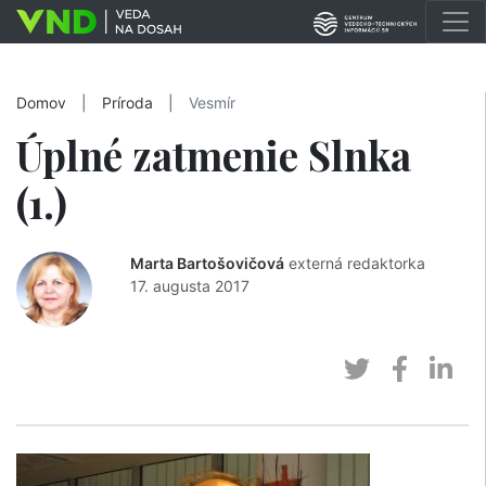
Domov
|
Príroda
|
Vesmír
Úplné zatmenie Slnka
(1.)
Marta Bartošovičová
externá redaktorka
17. augusta 2017