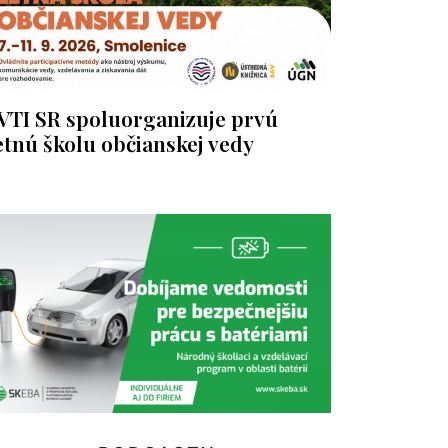
VTI SR spoluorganizuje prvú
etnú školu občianskej vedy