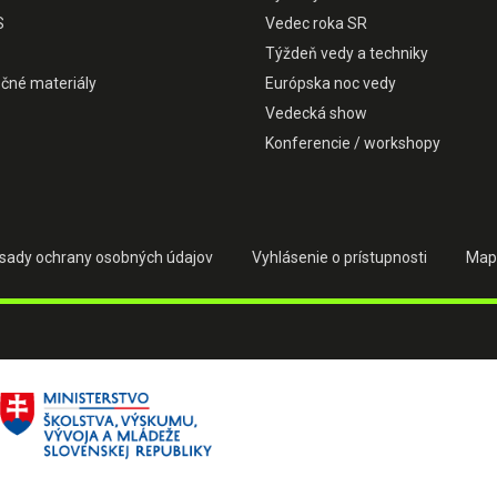
S
Vedec roka SR
Týždeň vedy a techniky
čné materiály
Európska noc vedy
Vedecká show
Konferencie / workshopy
sady ochrany osobných údajov
Vyhlásenie o prístupnosti
Map