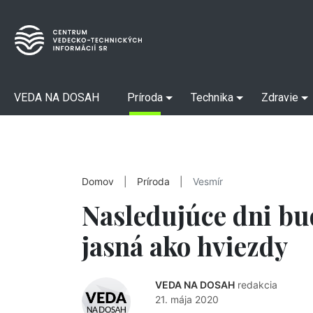
VEDA NA DOSAH
Príroda
Technika
Zdravie
Domov
|
Príroda
|
Vesmír
Nasledujúce dni bu
jasná ako hviezdy
VEDA NA DOSAH
redakcia
21. mája 2020