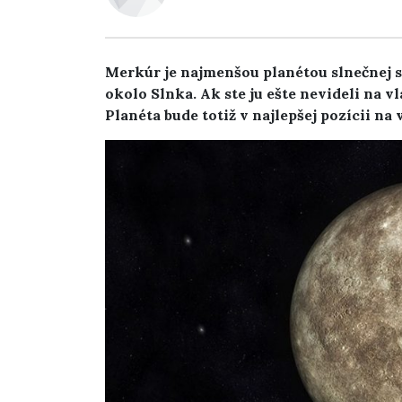
Merkúr je najmenšou planétou slnečnej sú
okolo Slnka. Ak ste ju ešte nevideli na vl
Planéta bude totiž v najlepšej pozícii n