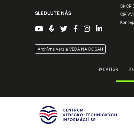
SK CRI
SLEDUJTE NÁS
CIP VVI
Koncep
Archívna verzia VEDA NA DOSAH
© CVTI SR
Zá