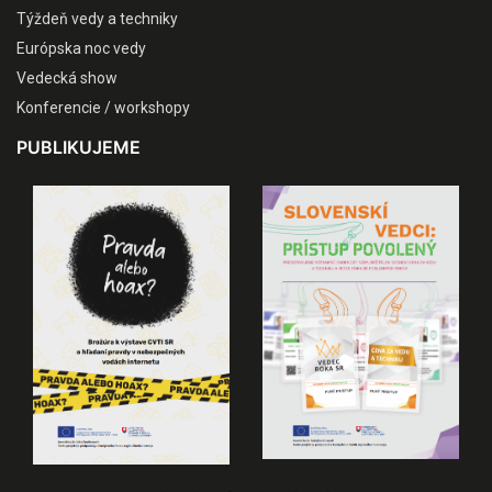
Týždeň vedy a techniky
Európska noc vedy
Vedecká show
Konferencie / workshopy
PUBLIKUJEME