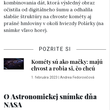
kombinovania dát, ktorá výsledný obraz
očistila od digitálneho šumu a odhalila
slabšie štruktúry na chvoste kométy aj
prašné hmloviny v okolí hviezdy Polárky (na
snímke vľavo hore).
POZRITE SI
Kométy sú ako mačky: majú
chvost a robia si, čo chcú
1. februára 2023
|
Andrea Fedorovičová
O Astronomickej snímke dňa
NASA