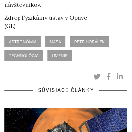
návštevníkov.
Zdroj: Fyzikálny ústav v Opave
(GL)
ASTRONÓMIA
NASA
PETR HORÁLEK
TECHNOLÓGIA
UMENIE
SÚVISIACE ČLÁNKY