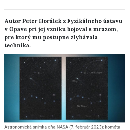
Autor Peter Horálek z Fyzikálneho ústavu
v Opave pri jej vzniku bojoval s mrazom,
pre ktorý mu postupne zlyhávala
technika.
Astronomická snímka dňa NASA (7. február 2023): kométa