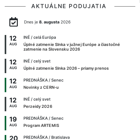
AKTUÁLNE PODUJATIA
Dnes je
8. augusta
2026
12
INÉ
/ celá Európa
AUG
Úplné zatmenie Slnka v južnej Európe a čiastočné
zatmenie na Slovensku 2026
12
INÉ
/ celý svet
AUG
Úplné zatmenie Slnka 2026 – priamy prenos
12
PREDNÁŠKA
/ Senec
AUG
Novinky z CERN-u
12
INÉ
/ celý svet
AUG
Perzeidy 2026
19
PREDNÁŠKA
/ Senec
AUG
Program ARTEMIS
20
PREDNÁŠKA
/ Bratislava