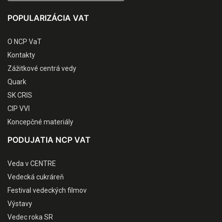
POPULARIZÁCIA VAT
O NCP VaT
Kontakty
Zážitkové centrá vedy
Quark
SK CRIS
CIP VVI
Koncepčné materiály
PODUJATIA NCP VAT
Veda v CENTRE
Vedecká cukráreň
Festival vedeckých filmov
Výstavy
Vedec roka SR