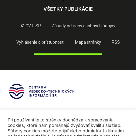
VŠETKY PUBLIKÁCIE
© CVTI SR
Zásady ochrany osobných údajov
Vyhlásenie o prístupnosti
Mapa stránky
RSS
Pri používaní tejto stránky dochádza k spracovaniu
cookies, ktoré nám pomáhajú zvyšovať kvalitu služieb.
Súbory cookies môžete prijať alebo odmietnuť kliknutím