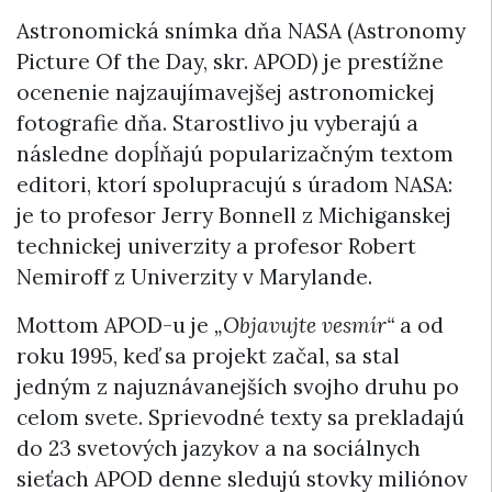
Astronomická snímka dňa NASA (Astronomy
Picture Of the Day, skr. APOD) je prestížne
ocenenie najzaujímavejšej astronomickej
fotografie dňa. Starostlivo ju vyberajú a
následne dopĺňajú popularizačným textom
editori, ktorí spolupracujú s úradom NASA:
je to profesor Jerry Bonnell z Michiganskej
technickej univerzity a profesor Robert
Nemiroff z Univerzity v Marylande.
Mottom APOD-u je
„Objavujte vesmír“
a od
roku 1995, keď sa projekt začal, sa stal
jedným z najuznávanejších svojho druhu po
celom svete. Sprievodné texty sa prekladajú
do 23 svetových jazykov a na sociálnych
sieťach APOD denne sledujú stovky miliónov