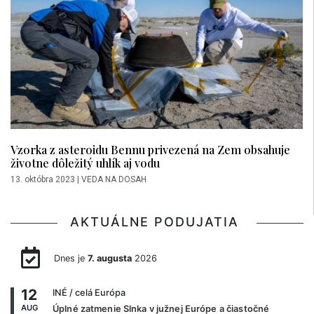
Vzorka z asteroidu Bennu privezená na Zem obsahuje
životne dôležitý uhlík aj vodu
13. októbra 2023
|
VEDA NA DOSAH
AKTUÁLNE PODUJATIA
Dnes je
7. augusta
2026
12
INÉ
/ celá Európa
AUG
Úplné zatmenie Slnka v južnej Európe a čiastočné