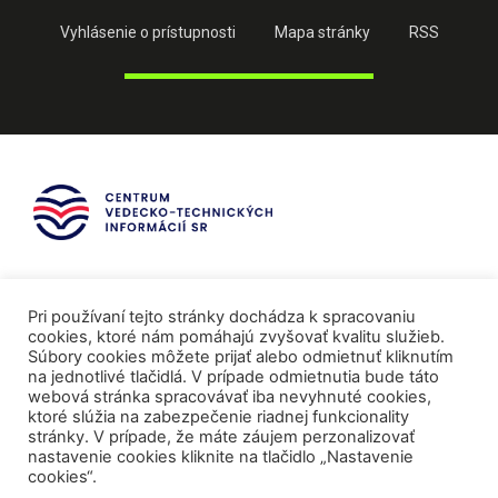
Vyhlásenie o prístupnosti
Mapa stránky
RSS
Pri používaní tejto stránky dochádza k spracovaniu
cookies, ktoré nám pomáhajú zvyšovať kvalitu služieb.
Súbory cookies môžete prijať alebo odmietnuť kliknutím
na jednotlivé tlačidlá. V prípade odmietnutia bude táto
webová stránka spracovávať iba nevyhnuté cookies,
ktoré slúžia na zabezpečenie riadnej funkcionality
stránky. V prípade, že máte záujem perzonalizovať
nastavenie cookies kliknite na tlačidlo „Nastavenie
cookies“.
Mediálni partneri