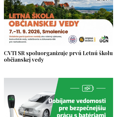
CVTI SR spoluorganizuje prvú Letnú školu
občianskej vedy