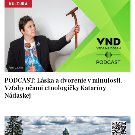
KULTÚRA
PODCAST: Láska a dvorenie v minulosti.
Vzťahy očami etnologičky Kataríny
Nádaskej