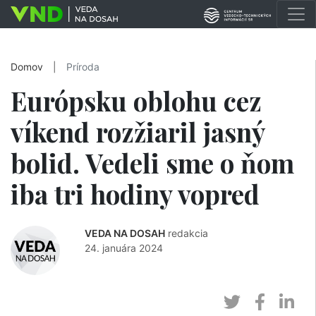
Domov
|
Príroda
Európsku oblohu cez
víkend rozžiaril jasný
bolid. Vedeli sme o ňom
iba tri hodiny vopred
VEDA NA DOSAH
redakcia
24. januára 2024