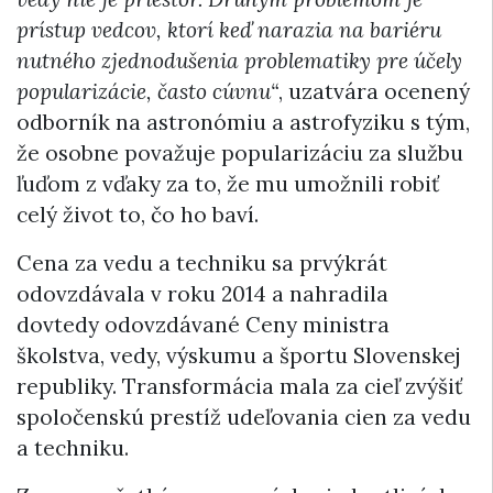
prístup vedcov, ktorí keď narazia na bariéru
nutného zjednodušenia problematiky pre účely
popularizácie, často cúvnu“
, uzatvára ocenený
odborník na astronómiu a astrofyziku s tým,
že osobne považuje popularizáciu za službu
ľuďom z vďaky za to, že mu umožnili robiť
celý život to, čo ho baví.
Cena za vedu a techniku sa prvýkrát
odovzdávala v roku 2014 a nahradila
dovtedy odovzdávané Ceny ministra
školstva, vedy, výskumu a športu Slovenskej
republiky. Transformácia mala za cieľ zvýšiť
spoločenskú prestíž udeľovania cien za vedu
a techniku.