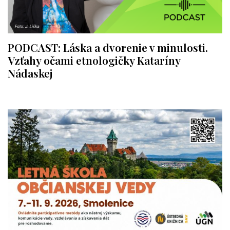
PODCAST: Láska a dvorenie v minulosti.
Vzťahy očami etnologičky Kataríny
Nádaskej