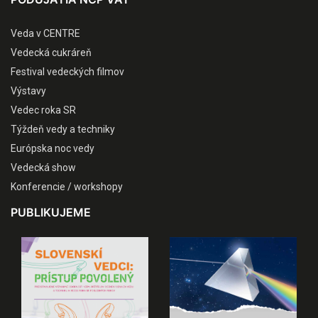
Veda v CENTRE
Vedecká cukráreň
Festival vedeckých filmov
Výstavy
Vedec roka SR
Týždeň vedy a techniky
Európska noc vedy
Vedecká show
Konferencie / workshopy
PUBLIKUJEME