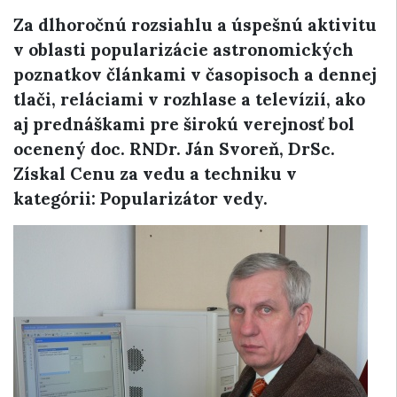
Za dlhoročnú rozsiahlu a úspešnú aktivitu
v oblasti popularizácie astronomických
poznatkov článkami v časopisoch a dennej
tlači, reláciami v rozhlase a televízií, ako
aj prednáškami pre širokú verejnosť bol
ocenený doc. RNDr. Ján Svoreň, DrSc.
Získal Cenu za vedu a techniku v
kategórii: Popularizátor vedy.