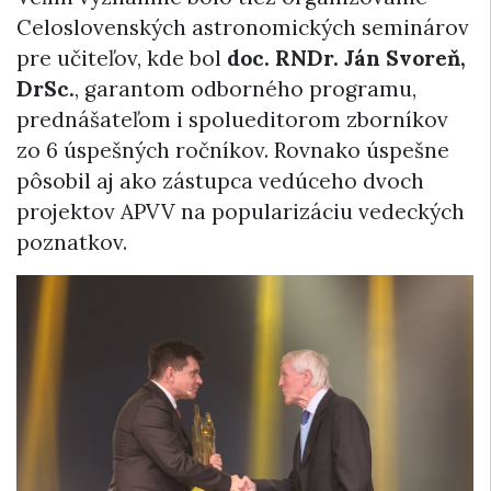
Celoslovenských astronomických seminárov
pre učiteľov, kde bol
doc. RNDr. Ján Svoreň,
DrSc.
, garantom odborného programu,
prednášateľom i spolueditorom zborníkov
zo 6 úspešných ročníkov. Rovnako úspešne
pôsobil aj ako zástupca vedúceho dvoch
projektov APVV na popularizáciu vedeckých
poznatkov.