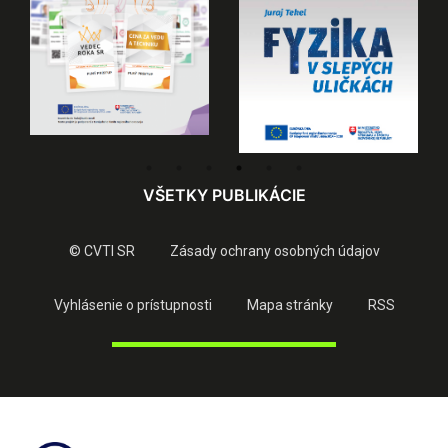
VŠETKY PUBLIKÁCIE
© CVTI SR
Zásady ochrany osobných údajov
Vyhlásenie o prístupnosti
Mapa stránky
RSS