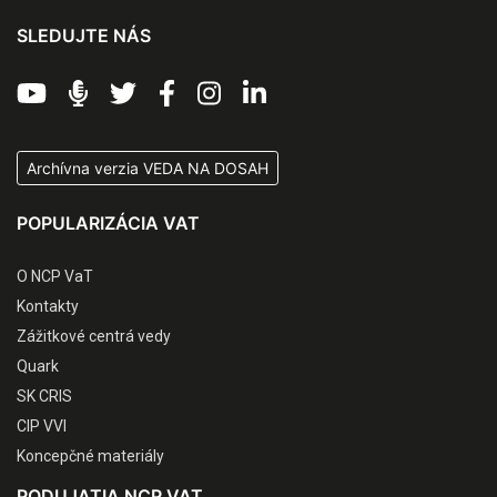
SLEDUJTE NÁS
Archívna verzia VEDA NA DOSAH
POPULARIZÁCIA VAT
O NCP VaT
Kontakty
Zážitkové centrá vedy
Quark
SK CRIS
CIP VVI
Koncepčné materiály
PODUJATIA NCP VAT