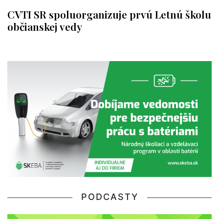
CVTI SR spoluorganizuje prvú Letnú školu
občianskej vedy
PODCASTY