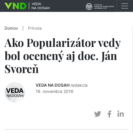
Domov
|
Príroda
Ako Popularizátor vedy
bol ocenený aj doc. Ján
Svoreň
VEDA NA DOSAH
redakcia
16. novembra 2016