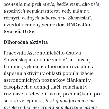
ocenenia ma prekvapilo, keďže viem, ako veľa
úspešných popularizátorov vedy máme v
rôznych vedných odboroch na Slovensku“
,
uviedol ocenený vedec
doc. RNDr. Ján
Svoreň, DrSc.
Dlhoročná aktivita
Pracovník Astronomického ústavu
Slovenskej akadémie vied v Tatranskej
Lomnici, vykazuje dlhoročnú rozsiahlu a
úspešnú aktivitu v oblasti popularizácie
astronomických poznatkov článkami v
časopisoch a dennej tlači, reláciami v
rozhlase a televízií, ako aj prednáškami pre
širokú verejnosť.
„Prístupnou formou a na
vysokej odbornej úrovni popularizuje najmä